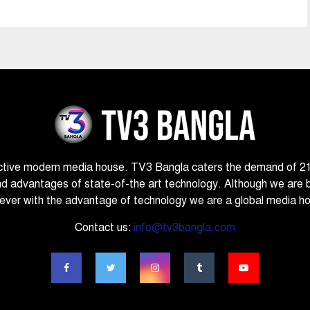
ctive modern media house. TV3 Bangla caters the demand of 21st
nd advantages of state-of-the art technology. Although we are 
ver with the advantage of technology we are a global media h
Contact us:
info@tv3bangla.com