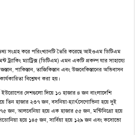
করা তথ্য সংগ্রহ করে পরিংখ্যানটি তৈরি করেছে আইওএম ডিটিএম
 ট্র্যাকিং ম্যাট্রিক্স (ডিটিএম) এমন একটি প্রকল্প যার সাহায্যে
জস্তান, পাকিস্তান, তাজিকিস্তান এবং উজবেকিস্তানের অভিবাসন
টার কার্যকারিতা বিশ্লেষণ করা হয়।
ূর্ব ইউরোপের দেশগুলো দিয়ে ১০ হাজার ৪ জন বাংলাদেশি
য়ে তিন হাজার ২৩৭ জন, বসনিয়া-হ্যার্ৎসেগোভিনা হয়ে দুই
র ৭৫ জন, আলবেনিয়া হয়ে এক হাজার ৫৫ জন, মন্টিনিগ্রো হয়ে
সিডোনিয়া হয়ে ১৪৫ জন, সার্বিয়া হয়ে ১২৯ জন এবং কসোভো