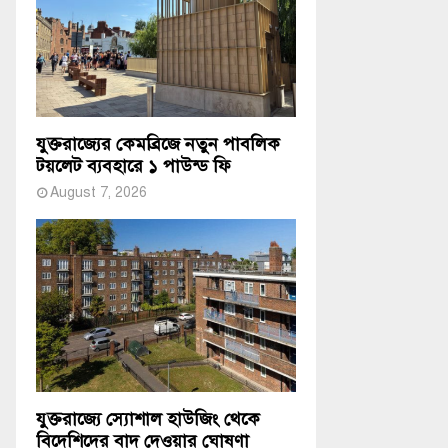
যুক্তরাজ্যের কেমব্রিজে নতুন পাবলিক
টয়লেট ব্যবহারে ১ পাউন্ড ফি
August 7, 2026
যুক্তরাজ্যে স্যোশাল হাউজিং থেকে
বিদেশিদের বাদ দেওয়ার ঘোষণা