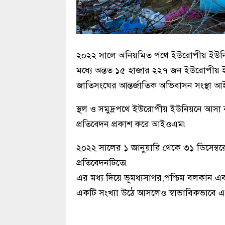
২০২২ সালে অনিয়মিত পথে ইউরোপীয় ইউনি
মধ্যে অন্তত ১৫ হাজার ২২৭ জন ইউরোপীয় ইউ
জাতিসংঘের আন্তর্জাতিক অভিবাসন সংস্থা 
স্থল ও সমুদ্রপথে ইউরোপীয় ইউনিয়নে আস
প্রতিবেদন প্রকাশ করে আইওএম৷
২০২২ সালের ১ জানুয়ারি থেকে ৩১ ডিসেম্বরে
প্রতিবেদনটিতে৷
এর মধ্য দিয়ে ভূমধ্যসাগর,পশ্চিম বলকান এবং
একটি সংখ্যা উঠে আসলেও স্বাভাবিকভাবে এট