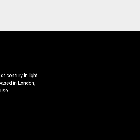
 century in light
based in London,
ouse.