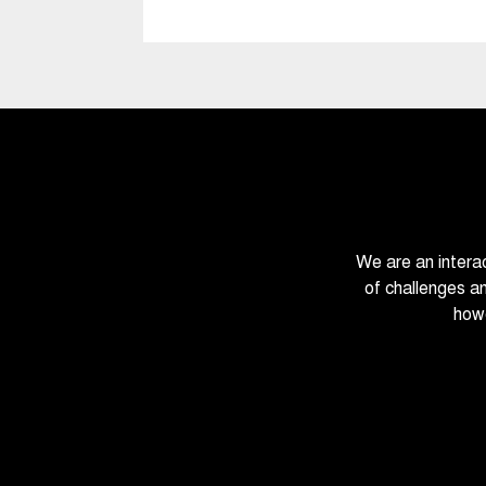
We are an intera
of challenges a
howe