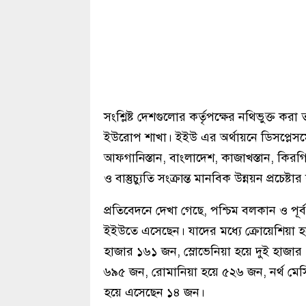
সংশ্লিষ্ট দেশগুলোর কর্তৃপক্ষের নথিভুক্ত 
ইউরোপ শাখা। ইইউ এর অর্থায়নে ডিসপ্লেসমেন্ট
আফগানিস্তান, বাংলাদেশ, কাজাখস্তান, কিরগি
ও বাস্তুচ্যুতি সংক্রান্ত মানবিক উন্নয়ন প্রচেষ্
প্রতিবেদনে দেখা গেছে, পশ্চিম বলকান ও প
ইইউতে এসেছেন। যাদের মধ্যে ক্রোয়েশিয়া হ
হাজার ১৬১ জন, স্লোভেনিয়া হয়ে দুই হাজা
৬৯৫ জন, রোমানিয়া হয়ে ৫২৬ জন, নর্থ মে
হয়ে এসেছেন ১৪ জন।