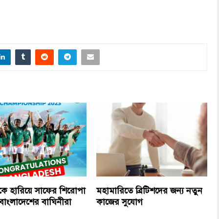
কে হারিয়ে সাফের শিরোপা
মহামারিতে ব্রিটিশদের জন্য নতুন
াংলাদেশের বাঘিনীরা
কাজের সুযোগ