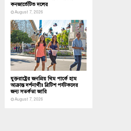
কনজার্ভেটিভ দলের
August 7, 2026
যুক্তরাষ্ট্রের জনপ্রিয় থিম পার্কে হাম
আক্রান্ত দর্শনার্থীঃ ব্রিটিশ পর্যটকদের
জন্য সতর্কতা জারি
August 7, 2026