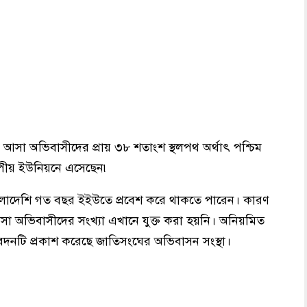
সা অভিবাসীদের প্রায় ৩৮ শতাংশ স্থলপথ অর্থাৎ পশ্চিম
োপীয় ইউনিয়নে এসেছেন৷
াংলাদেশি গত বছর ইইউতে প্রবেশ করে থাকতে পারেন। কারণ
সা অভিবাসীদের সংখ্যা এখানে যুক্ত করা হয়নি। অনিয়মিত
িবেদনটি প্রকাশ করেছে জাতিসংঘের অভিবাসন সংস্থা।