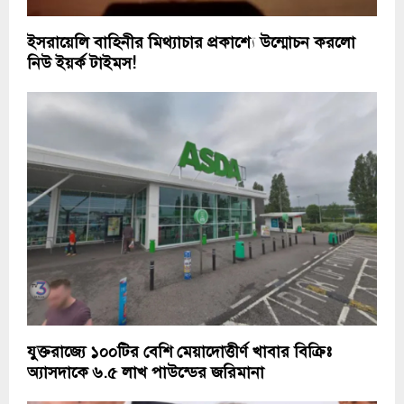
ইসরায়েলি বাহিনীর মিথ্যাচার প্রকাশ্যে উন্মোচন করলো
নিউ ইয়র্ক টাইমস!
যুক্তরাজ্যে ১০০টির বেশি মেয়াদোত্তীর্ণ খাবার বিক্রিঃ
অ্যাসদাকে ৬.৫ লাখ পাউন্ডের জরিমানা