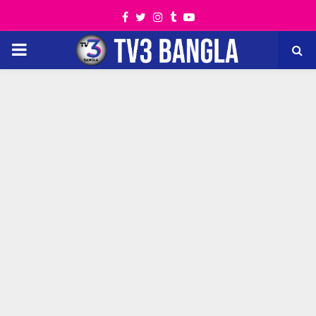
Facebook
Twitter
Instagram
Tumblr
Youtube
PRIMARY
MENU