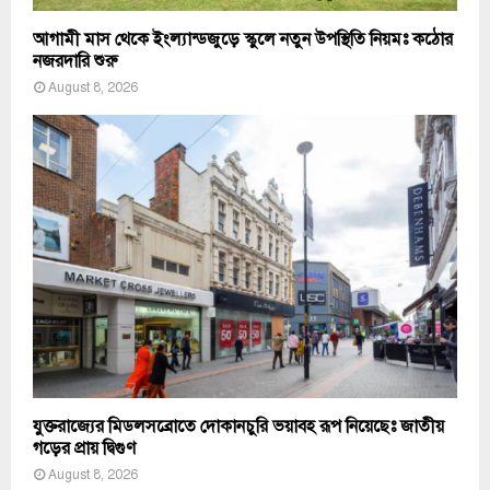
আগামী মাস থেকে ইংল্যান্ডজুড়ে স্কুলে নতুন উপস্থিতি নিয়মঃ কঠোর
নজরদারি শুরু
August 8, 2026
যুক্তরাজ্যের মিডলসব্রোতে দোকানচুরি ভয়াবহ রূপ নিয়েছেঃ জাতীয়
গড়ের প্রায় দ্বিগুণ
August 8, 2026