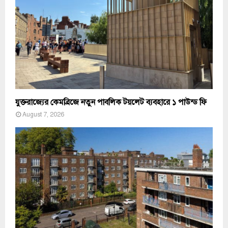
যুক্তরাজ্যের কেমব্রিজে নতুন পাবলিক টয়লেট ব্যবহারে ১ পাউন্ড ফি
August 7, 2026