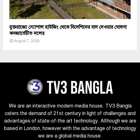
যুক্তরাজ্যে স্যোশাল হাউজিং থেকে বিদেশিদের বাদ দেওয়ার ঘোষণা
কনজার্ভেটিভ দলের
August 7, 2026
We are an interactive modern media house. TV3 Bangla
caters the demand of 21st century in light of challenges and
advantages of state-of-the art technology. Although we are
based in London, however with the advantage of technology
we are a global media house.