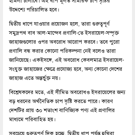
হামলা চালাবে। এই ধাপ মূলত সামরিক চাপ সৃষ্টির
উদ্দেশ্যে পরিচালিত হবে।
দ্বিতীয় ধাপে যাওয়ার প্রয়োজন হলে, তারা গুরুত্বপূর্ণ
সমুদ্রপথ বাব আল-মান্দেব প্রণালি-তে ইসরায়েল-সম্পৃক্ত
জাহাজগুলোর ওপর অবরোধ আরোপ করবে। তবে পুরো
প্রণালি বন্ধ করার কোনো পরিকল্পনা নেই বলেও তারা
জানিয়েছে। একইসঙ্গে, এই অবরোধ কেবলমাত্র ইসরায়েল-
সংযুক্ত জাহাজের ক্ষেত্রে প্রযোজ্য হবে, অন্য কোনো দেশের
জাহাজ এতে অন্তর্ভুক্ত নয়।
বিশ্লেষকদের মতে, এই সীমিত অবরোধও ইসরায়েলের জন্য
বড় ধরনের অর্থনৈতিক চাপ সৃষ্টি করতে পারে। কারণ
দেশটির প্রায় ৩০ শতাংশ বাণিজ্যিক পণ্য এই প্রণালির
মাধ্যমে পরিবাহিত হয়।
সবচেয়ে গুরুত্বপূর্ণ দিক হচ্ছে, দ্বিতীয় ধাপ পর্যন্ত হুথিরা