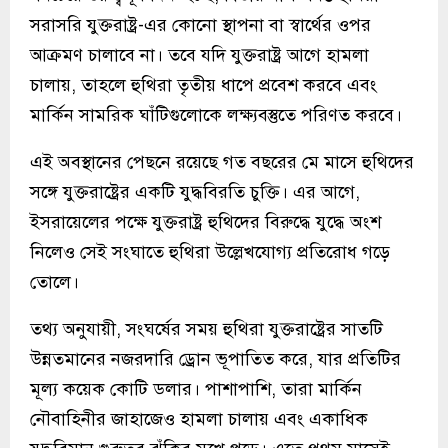
সরাসরি যুক্তরাষ্ট্র-এর কোনো স্থাপনা বা স্বার্থের ওপর
আক্রমণ চালাবে না। তবে যদি যুক্তরাষ্ট্র আগে হামলা
চালায়, তাহলে হুথিরা তৃতীয় ধাপে প্রবেশ করবে এবং
মার্কিন সামরিক ঘাঁটিগুলোকে লক্ষ্যবস্তুতে পরিণত করবে।
এই অবস্থানের পেছনে রয়েছে গত বছরের মে মাসে হুথিদের
সঙ্গে যুক্তরাষ্ট্রের একটি যুদ্ধবিরতি চুক্তি। এর আগে,
ইসরায়েলের পক্ষে যুক্তরাষ্ট্র হুথিদের বিরুদ্ধে যুদ্ধে অংশ
নিলেও সেই সংঘাতে হুথিরা উল্লেখযোগ্য প্রতিরোধ গড়ে
তোলে।
তথ্য অনুযায়ী, সংঘর্ষের সময় হুথিরা যুক্তরাষ্ট্রের সাতটি
উন্নতমানের নজরদারি ড্রোন ভূপাতিত করে, যার প্রতিটির
মূল্য কয়েক কোটি ডলার। পাশাপাশি, তারা মার্কিন
নৌবাহিনীর জাহাজেও হামলা চালায় এবং একাধিক