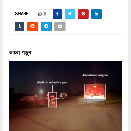
SHARE
0
আরো পড়ুন