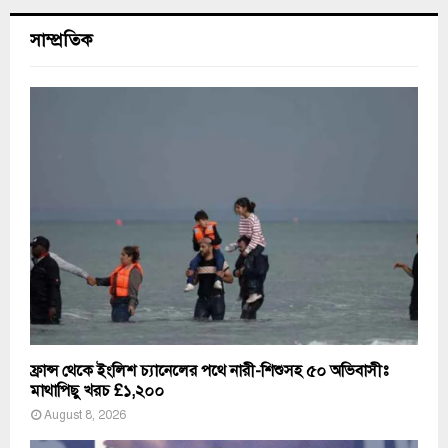
সাম্প্রতিক
ফ্রান্স থেকে ইংলিশ চ্যানেলের পথে নারী-শিশুসহ ৫০ অভিবাসীঃ
মাথাপিছু খরচ £১,২০০
August 8, 2026