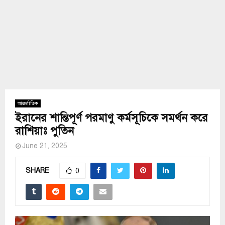
আন্তর্জাতিক
ইরানের শান্তিপূর্ণ পরমাণু কর্মসূচিকে সমর্থন করে
রাশিয়াঃ পুতিন
June 21, 2025
SHARE
0