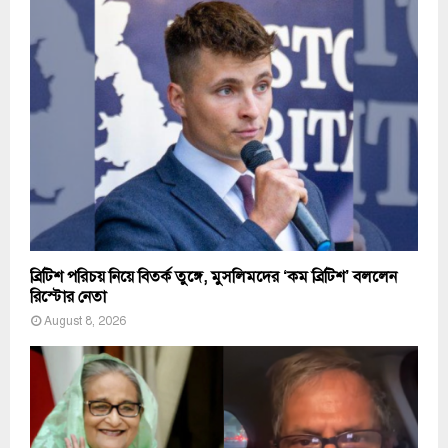
ব্রিটিশ পরিচয় নিয়ে বিতর্ক তুঙ্গে, মুসলিমদের ‘কম ব্রিটিশ’ বললেন
রিস্টোর নেতা
August 8, 2026