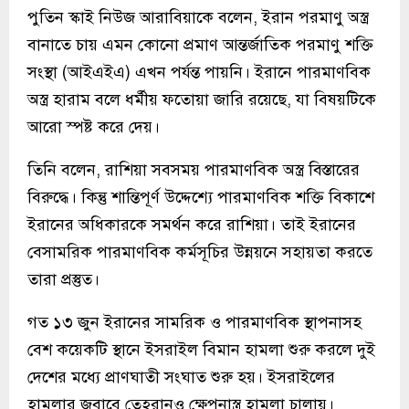
পুতিন স্কাই নিউজ আরাবিয়াকে বলেন, ইরান পরমাণু অস্ত্র
বানাতে চায় এমন কোনো প্রমাণ আন্তর্জাতিক পরমাণু শক্তি
সংস্থা (আইএইএ) এখন পর্যন্ত পায়নি। ইরানে পারমাণবিক
অস্ত্র হারাম বলে ধর্মীয় ফতোয়া জারি রয়েছে, যা বিষয়টিকে
আরো স্পষ্ট করে দেয়।
তিনি বলেন, রাশিয়া সবসময় পারমাণবিক অস্ত্র বিস্তারের
বিরুদ্ধে। কিন্তু শান্তিপূর্ণ উদ্দেশ্যে পারমাণবিক শক্তি বিকাশে
ইরানের অধিকারকে সমর্থন করে রাশিয়া। তাই ইরানের
বেসামরিক পারমাণবিক কর্মসূচির উন্নয়নে সহায়তা করতে
তারা প্রস্তুত।
গত ১৩ জুন ইরানের সামরিক ও পারমাণবিক স্থাপনাসহ
বেশ কয়েকটি স্থানে ইসরাইল বিমান হামলা শুরু করলে দুই
দেশের মধ্যে প্রাণঘাতী সংঘাত শুরু হয়। ইসরাইলের
হামলার জবাবে তেহরানও ক্ষেপনাস্ত্র হামলা চালায়।