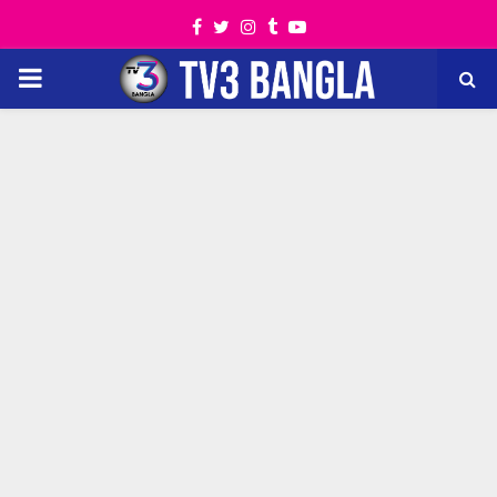
Facebook
Twitter
Instagram
Tumblr
Youtube
PRIMARY
MENU