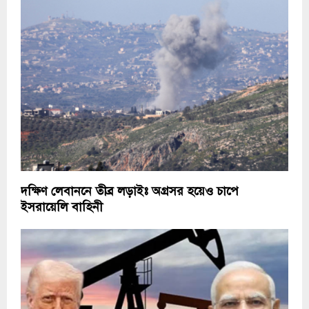
দক্ষিণ লেবাননে তীব্র লড়াইঃ অগ্রসর হয়েও চাপে
ইসরায়েলি বাহিনী