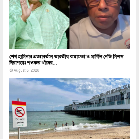
শেখ হাসিনার প্রত্যাবর্তনে ভারতীয় কমান্ডো ও মার্কিন নেভি সিলস
নিরাপত্তাঃ শওকত খাঁনের...
August 8, 2026