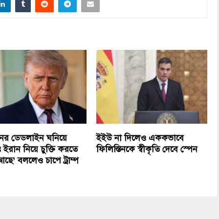
নের ডেডলাইন ঘনিয়ে
ইইউ না দিলেও এককভাবে
ইরান নিয়ে চুক্তি করতে
ফিলিস্তিনকে স্বীকৃতি দেবে স্পেন
ছে’ বললেও চাপে ট্রাম্প