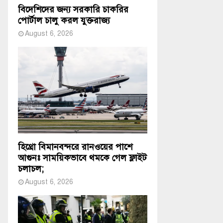
বিদেশিদের জন্য সরকারি চাকরির
পোর্টাল চালু করল যুক্তরাজ্য
August 6, 2026
হিথ্রো বিমানবন্দরে রানওয়ের পাশে
আগুনঃ সাময়িকভাবে থমকে গেল ফ্লাইট
চলাচল;
August 6, 2026