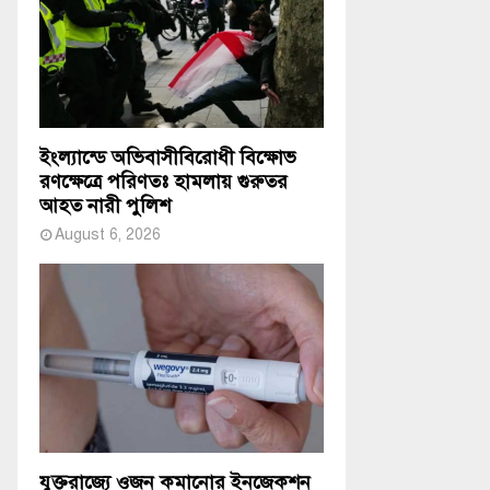
ইংল্যান্ডে অভিবাসীবিরোধী বিক্ষোভ
রণক্ষেত্রে পরিণতঃ হামলায় গুরুতর
আহত নারী পুলিশ
August 6, 2026
যুক্তরাজ্যে ওজন কমানোর ইনজেকশন