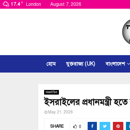
C
17.4
London
August 7, 2026
হোম
যুক্তরাজ্য (UK)
বাংলাদেশ
আন্তর্জাতিক
ইসরাইলের প্রধানমন্ত্রী হতে চ
May 21, 2026
SHARE
0