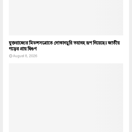
যুক্তরাজ্যের মিডলসব্রোতে দোকানচুরি ভয়াবহ রূপ নিয়েছেঃ জাতীয়
গড়ের প্রায় দ্বিগুণ
August 8, 2026