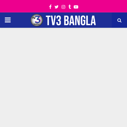
Facebook
Twitter
Instagram
Tumblr
Youtube
PRIMARY
MENU