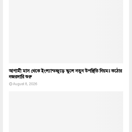
আগামী মাস থেকে ইংল্যান্ডজুড়ে স্কুলে নতুন উপস্থিতি নিয়মঃ কঠোর
নজরদারি শুরু
August 8, 2026