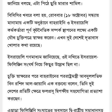
জানিয়ে বলছে, এটা পিঠে ছুরি মারার শামিল।
বিবিসির খবরে বলা হয়, রোববার (১৮ অক্টোবর) সন্ধ্যায়
মানামায় একটি অনুষ্ঠানে বাহরাইনি ও ইসরায়েলি
কর্মকর্তারা পূর্ণ কূটনৈতিক সম্পর্ক স্থাপনের লক্ষ্যে একটি
যৌথ চুক্তিপত্রে স্বাক্ষর করেন। এখন দুই দেশেই দূতাবাস
খোলার কথা রয়েছে।
ইসরায়েলি গণমাধ্যম জানিয়েছে, ওই নথিতে ইসরায়েল-
ফিলিস্তিন সংঘর্ষ নিয়ে কিছুর উল্লেখ ছিল না।
চুক্তি স্বাক্ষরের পরে বাহরাইনের পররাষ্ট্রমন্ত্রী আবদুললতিফ
বিন রশিদ আল-জায়ানি এক বক্তব্যে বলেন, তিনি দুই
দেশের প্রতিটি ক্ষেত্রে ফলপ্রসূ দ্বিপক্ষীয় সহযোগিতা প্রত্যাশা
করছেন।
এছাড়া ফিলিস্তিনি সংঘাতের অবসানে দ্বি-রাষ্ট্রীয় সমাধানসহ