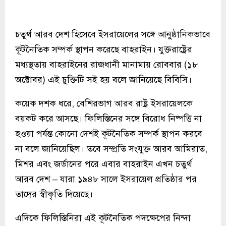
চতুর্থ আরব দেশ হিসেবে ইসরায়েলের সঙ্গে আনুষ্ঠানিকভাবে
কূটনৈতিক সম্পর্ক স্থাপন করেছে বাহরাইন। যুক্তরাষ্ট্রের
মধ্যস্থতায় বাহরাইনের রাজধানী মানামায় রোববার (১৮
অক্টোবর) এই চুক্তিটি সই হয় বলে জানিয়েছে বিবিসি।
কয়েক দশক ধরে, বেশিরভাগ আরব রাষ্ট্র ইসরায়েলকে
বয়কট করে আসছে। ফিলিস্তিনের সঙ্গে বিরোধ নিষ্পত্তি না
হওয়া পর্যন্ত কোনো দেশই কূটনৈতিক সম্পর্ক স্থাপন করবে
না বলে জানিয়েছিল। তবে সম্প্রতি সংযুক্ত আরব আমিরাত,
মিশর এবং জর্ডানের পরে এবার বাহরাইন এখন চতুর্থ
আরব দেশ – যারা ১৯৪৮ সালে ইসরায়েল প্রতিষ্ঠার পর
তাদের স্বীকৃতি দিয়েছে।
এদিকে ফিলিস্তিনিরা এই কূটনৈতিক পদক্ষেপের নিন্দা