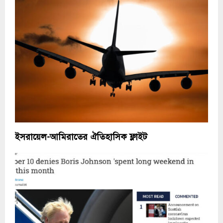
ইসরায়েল-আমিরাতের ঐতিহাসিক ফ্লাইট