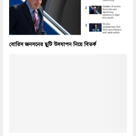
বোরিস জনসনের ছুটি উদযাপন নিয়ে বিতর্ক