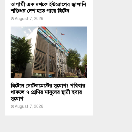
আগামী এক দশকে ইউরোপের জ্বালানি
শক্তিধর দেশ হতে পারে ব্রিটেন
August 7, 2026
ব্রিটেনে সেটেলমেন্টের সুযোগঃ পরিবার
থাকলে ৭ শ্রেণির মানুষের স্থায়ী হবার
সুযোগ
August 7, 2026