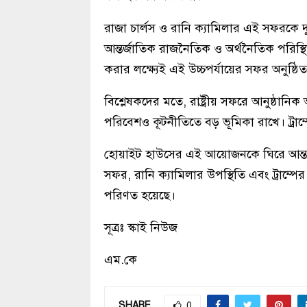
রাজা চার্লস ও রানি ক্যামিলার এই সফরকে দুই দ
আন্তর্জাতিক রাজনৈতিক ও অর্থনৈতিক পরিস্থি
করার লক্ষ্যেই এই উচ্চপর্যায়ের সফর অনুষ্ঠি
বিশ্লেষকদের মতে, রাষ্ট্রীয় সফরে আনুষ্ঠানিক আ
পরিবেশও কূটনীতিতে বড় ভূমিকা রাখে। ট্রাম
হোয়াইট হাউসের এই আয়োজনকে ঘিরে আন্তর্জ
সফর, রানি ক্যামিলার উপস্থিতি এবং ট্রাম্পে
পরিণত হয়েছে।
সূত্রঃ স্কাই নিউজ
এম.কে
SHARE
0