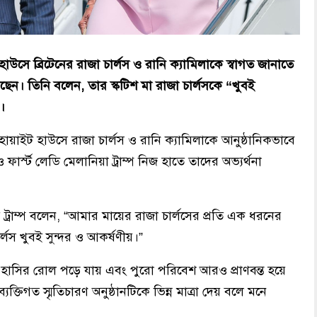
য়াইট হাউসে ব্রিটেনের রাজা চার্লস ও রানি ক্যামিলাকে স্বাগত জানাতে
ন। তিনি বলেন, তার স্কটিশ মা রাজা চার্লসকে “খুবই
।
 হোয়াইট হাউসে রাজা চার্লস ও রানি ক্যামিলাকে আনুষ্ঠানিকভাবে
্প ও ফার্স্ট লেডি মেলানিয়া ট্রাম্প নিজ হাতে তাদের অভ্যর্থনা
 ট্রাম্প বলেন, “আমার মায়ের রাজা চার্লসের প্রতি এক ধরনের
্লস খুবই সুন্দর ও আকর্ষণীয়।”
ধ্যে হাসির রোল পড়ে যায় এবং পুরো পরিবেশ আরও প্রাণবন্ত হয়ে
তিগত স্মৃতিচারণ অনুষ্ঠানটিকে ভিন্ন মাত্রা দেয় বলে মনে