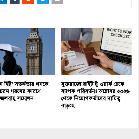
্রিম হিট’ সতর্কতায় থমকে
যুক্তরাজ্যে রাইট টু ওয়ার্ক চেকে
 চরম গরমের কারণে
ব্যাপক পরিবর্তনঃ অক্টোবর ২০২৬
জলবায়ু সম্মেলন
থেকে নিয়োগকর্তাদের দায়িত্ব
বাড়ছে