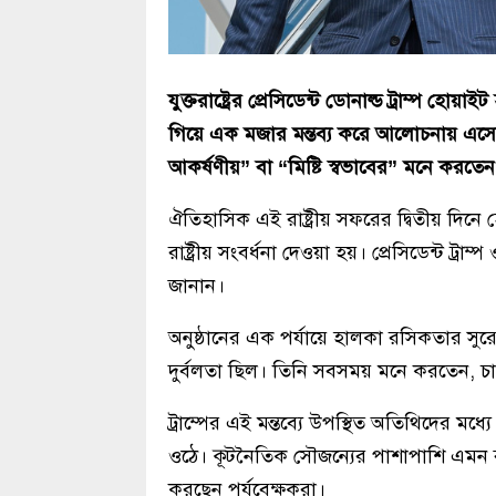
যুক্তরাষ্ট্রের প্রেসিডেন্ট ডোনাল্ড ট্রাম্প হো
গিয়ে এক মজার মন্তব্য করে আলোচনায় এসেছে
আকর্ষণীয়” বা “মিষ্টি স্বভাবের” মনে করতেন
ঐতিহাসিক এই রাষ্ট্রীয় সফরের দ্বিতীয় দিনে
রাষ্ট্রীয় সংবর্ধনা দেওয়া হয়। প্রেসিডেন্ট ট্রাম
জানান।
অনুষ্ঠানের এক পর্যায়ে হালকা রসিকতার সুরে
দুর্বলতা ছিল। তিনি সবসময় মনে করতেন, চার
ট্রাম্পের এই মন্তব্যে উপস্থিত অতিথিদের ম
ওঠে। কূটনৈতিক সৌজন্যের পাশাপাশি এমন ব্যক্
করছেন পর্যবেক্ষকরা।