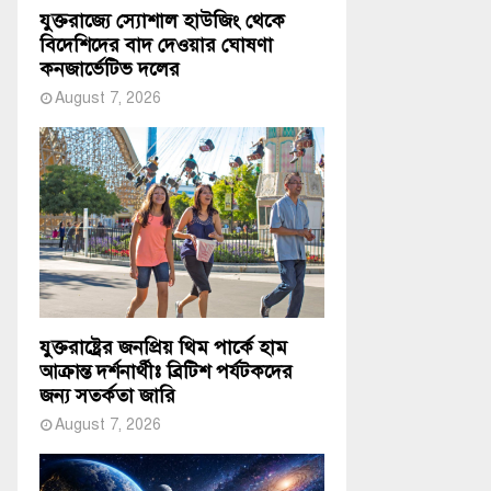
যুক্তরাজ্যে স্যোশাল হাউজিং থেকে
বিদেশিদের বাদ দেওয়ার ঘোষণা
কনজার্ভেটিভ দলের
August 7, 2026
যুক্তরাষ্ট্রের জনপ্রিয় থিম পার্কে হাম
আক্রান্ত দর্শনার্থীঃ ব্রিটিশ পর্যটকদের
জন্য সতর্কতা জারি
August 7, 2026