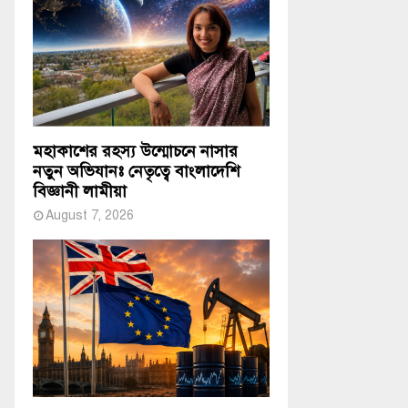
মহাকাশের রহস্য উন্মোচনে নাসার
নতুন অভিযানঃ নেতৃত্বে বাংলাদেশি
বিজ্ঞানী লামীয়া
August 7, 2026