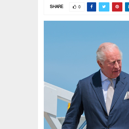
SHARE
0