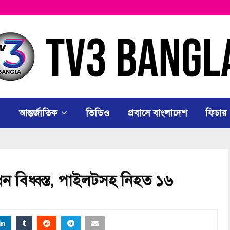
আন্তর্জাতিক
ভিডিও
প্রবাসে বাংলাদেশ
ফিচার
লেন বিধ্বস্ত, পাইলটসহ নিহত ১৬