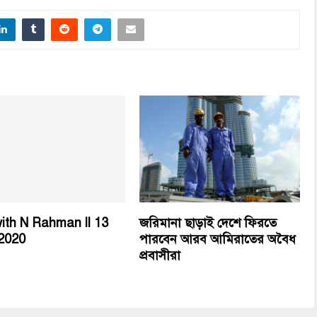
ith N Rahman ll 13
জরিমানা ছাড়াই দেশে ফিরতে
2020
পারবেন আরব আমিরাতের অবৈধ
প্রবাসীরা