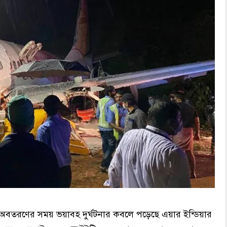
তরণের সময় ভয়াবহ দুর্ঘটনার কবলে পড়েছে এয়ার ইন্ডিয়ার