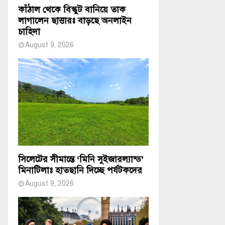
কাঁঠাল থেকে বিস্কুট বানিয়ে তাক
লাগালেন ছাত্তারঃ বাড়ছে অনলাইন
চাহিদা
August 9, 2026
সিলেটের সীমান্তে ‘মিনি সুইজারল্যান্ড’
মিনাটিলাঃ হাতছানি দিচ্ছে পর্যটকদের
August 9, 2026