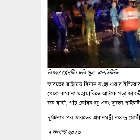
বিধ্বস্ত প্লেনটি। ছবি সূত্র: এনডিটিভি
ভারতের রাষ্ট্রায়ত্ত বিমান সংস্থা এয়ার ইন্ডিয
থেকে করোনা মহামারিতে আটকে পড়া ভারতী
জন যাত্রী, পাঁচ কেবিন ক্রু এবং দু’জন পাইল
দুর্ঘটনার পর ভারতের প্রধানমন্ত্রী নরেন্দ্র ম
৭ আগস্ট ২০২০