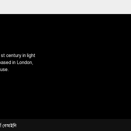
 century in light
based in London,
ouse.
্ণ বেআইনি