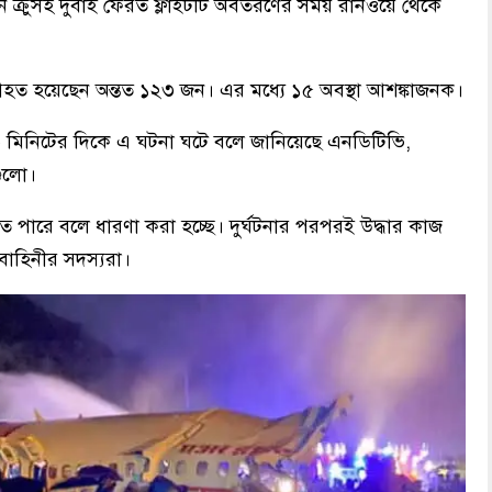
জন ক্রুসহ দুবাই ফেরত ফ্লাইটটি অবতরণের সময় রানওয়ে থেকে
 হয়েছেন অন্তত ১২৩ জন। এর মধ্যে ১৫ অবস্থা আশঙ্কাজনক।
 ৪০ মিনিটের দিকে এ ঘটনা ঘটে বলে জানিয়েছে এনডিটিভি,
গুলো।
কতে পারে বলে ধারণা করা হচ্ছে। দুর্ঘটনার পরপরই উদ্ধার কাজ
বাহিনীর সদস্যরা।