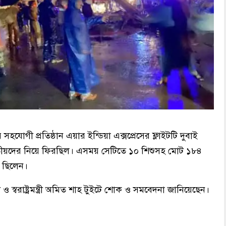
়ার সহযোগী প্রতিষ্ঠান এয়ার ইন্ডিয়া এক্সপ্রেসের ফ্লাইটটি দুবাই
য়দের নিয়ে ফিরছিল। এসময় সেটিতে ১০ শিশুসহ মোট ১৮৪
ট ছিলেন।
োদী ও স্বরাষ্ট্রমন্ত্রী অমিত শাহ টুইটে শোক ও সমবেদনা জানিয়েছেন।