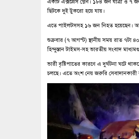
একটি এক্সপ্রেস প্লেন। ১৮৪ জন যাত্রী ও ৭ 
ছিটকে দুই টুকরো হয়ে যায়।
এতে পাইলটসসহ ১৬ জন নিহত হয়েছেন। আহত
শুক্রবার (৭ আগস্ট) স্থানীয় সময় রাত ৭টা
হিন্দুস্তান টাইমস-সহ ভারতীয় সংবাদ মাধ্যম
ভারী বৃষ্টিপাতের কারণে এ দুর্ঘটনা ঘটে থা
চলছে। এতে অংশ নেয় জরুরি সেবাদানকারী 