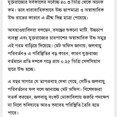
যুক্তরাজ্যের সর্বকালের সর্বোচ্চ ৪০.৩ ডিগ্রি থেকে অনেক
কম। তবে ধারাবাহিকভাবে উচ্চ তাপমাত্রা ও অস্বাভাবিক
উষ্ণ রাতের কারণে এ গ্রীষ্ম ভিন্ন মাত্রা পেয়েছে।
আবহাওয়াবিদরা বলছেন, বসন্তের শুকনো মাটি, উচ্চচাপ
ব্যবস্থা এবং যুক্তরাজ্যের চারপাশের অস্বাভাবিক উষ্ণ সমুদ্র
এই গরম বাড়িয়ে দিয়েছে। মেট অফিস জানায়, জলবায়ু
পরিবর্তনও এ পরিস্থিতির বড় কারণ, কারণ যুক্তরাজ্য
বর্তমানে প্রতি দশকে গড়ে প্রায় ০.২৫ ডিগ্রি সেলসিয়াস
হারে উষ্ণ হচ্ছে।
এ বছর সাগরে যে তাপপ্রবাহ দেখা গেছে, সেটিও জলবায়ু
পরিবর্তনের ফল বলে জানাচ্ছে মেট অফিস। বিশেষজ্ঞরা
সতর্ক করছেন, জলবায়ু সংকট মোকাবিলায় জরুরি পদক্ষেপ
না নিলে ভবিষ্যতে আরও ভয়াবহ পরিস্থিতি তৈরি হতে
পারে।