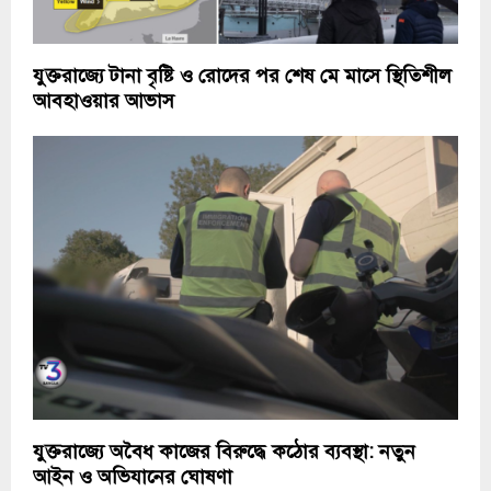
যুক্তরাজ্যে টানা বৃষ্টি ও রোদের পর শেষ মে মাসে স্থিতিশীল
আবহাওয়ার আভাস
যুক্তরাজ্যে অবৈধ কাজের বিরুদ্ধে কঠোর ব্যবস্থা: নতুন
আইন ও অভিযানের ঘোষণা