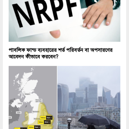
পাবলিক ফান্ড ব্যবহারের শর্ত পরিবর্তন বা অপসারণের
আবেদন কীভাবে করবেন?