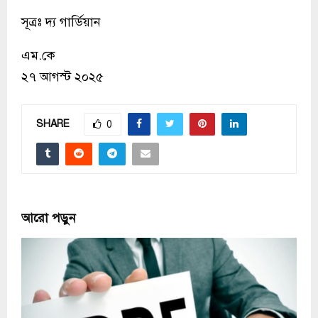
সূত্রঃ দ্য গার্ডিয়ান
এম.কে
২৭ আগস্ট ২০২৫
SHARE
0
আরো পড়ুন