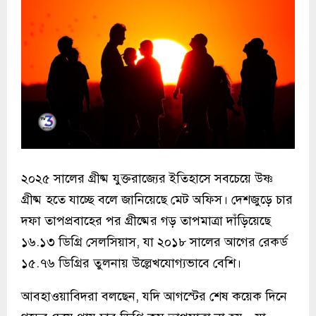
২০২৫ সালের গ্রীষ্ম যুক্তরাজ্যের ইতিহাসে সবচেয়ে উষ্ণ
গ্রীষ্ম হতে যাচ্ছে বলে জানিয়েছে মেট অফিস। দেশজুড়ে চার
দফা তাপপ্রবাহের পর গ্রীষ্মের গড় তাপমাত্রা দাঁড়িয়েছে
১৬.১৩ ডিগ্রি সেলসিয়াস, যা ২০১৮ সালের আগের রেকর্ড
১৫.৭৬ ডিগ্রির তুলনায় উল্লেখযোগ্যভাবে বেশি।
আবহাওয়াবিদরা বলছেন, যদি আগস্টের শেষ কয়েক দিনে