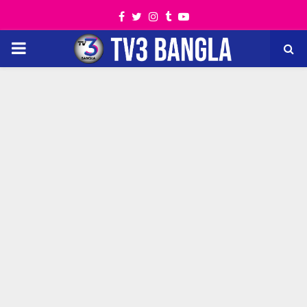
Facebook
Twitter
Instagram
Tumblr
Youtube
PRIMARY
MENU