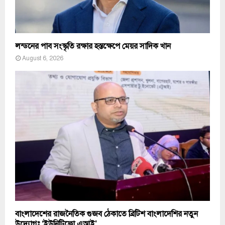
লন্ডনের পাব সংস্কৃতি রক্ষার হস্তক্ষেপে মেয়র সাদিক খান
August 6, 2026
বাংলাদেশের রাজনৈতিক গুজব ঠেকাতে ব্রিটিশ বাংলাদেশির নতুন
উদ্যোগঃ ‘ইউনিটিফ্লো এআই’