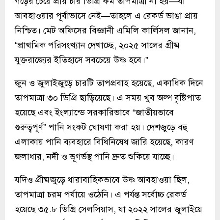
গড়ের চেয়ে প্রায় চার ডিগ্রি কম তাপমাত্রা না হয়—যা
আবহাওয়ার পূর্বাভাসে নেই—তাহলে এ রেকর্ড ভাঙা প্রায়
নিশ্চিত। মেট অফিসের বিজ্ঞানী এমিলি কার্লিসল জানান,
“প্রাথমিক পরিসংখ্যান দেখাচ্ছে, ২০২৫ সালের গ্রীষ্ম
যুক্তরাজ্যের ইতিহাসে সবচেয়ে উষ্ণ হবে।”
জুন ও জুলাইজুড়ে চারটি তাপপ্রবাহ হয়েছে, একাধিক দিনে
তাপমাত্রা ৩০ ডিগ্রি ছাড়িয়েছে। এ সময় খুব অল্প বৃষ্টিপাত
হয়েছে এবং ইংল্যান্ডে সরকারিভাবে “জাতীয়ভাবে
গুরুত্বপূর্ণ” পানি সংকট ঘোষণা করা হয়। দেশজুড়ে বহু
এলাকায় পানি ব্যবহারে বিধিনিষেধ জারি হয়েছে, কারণ
জলাধার, নদী ও ভূগর্ভস্থ পানি দ্রুত শুকিয়ে যাচ্ছে।
যদিও গ্রীষ্মজুড়ে ধারাবাহিকভাবে উষ্ণ আবহাওয়া ছিল,
তাপমাত্রা চরম পর্যায়ে ওঠেনি। এ পর্যন্ত সর্বোচ্চ রেকর্ড
হয়েছে ৩৫.৮ ডিগ্রি সেলসিয়াস, যা ২০২২ সালের জুলাইয়ে