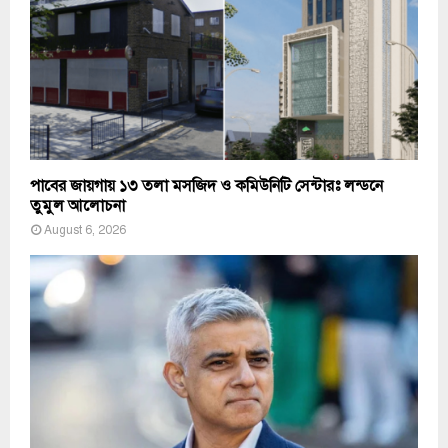
পাবের জায়গায় ১৩ তলা মসজিদ ও কমিউনিটি সেন্টারঃ লন্ডনে
তুমুল আলোচনা
August 6, 2026