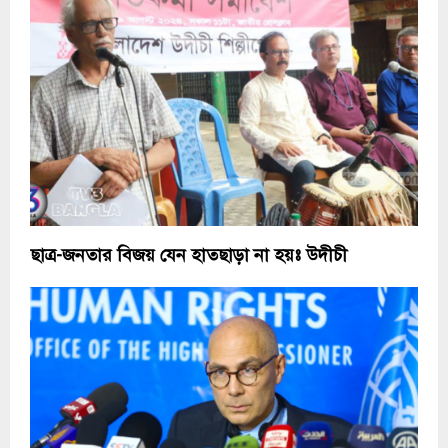
ছাত্র-জনতার বিজয় যেন হাতছাড়া না হয়ঃ উদীচী