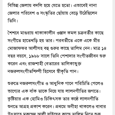
বিভিন্ন জেলায় বদলি হয়ে যেতে হতো। এভাবেই নানা
জেলার পরিবেশ ও সংস্কৃতির ছোঁয়ায় বেড়ে উঠেছিলেন
তিনি।
শৈশবে মাগুরায় থাকাকালীন ওস্তাদ কমল চক্রবর্তীর কাছে
সংগীতে হাতেখড়ি হয় তার। পরবর্তীতে একে একে মীর
মোজাফফর আলীসহ বহু গুরুর কাছে তালিম নেন। মাত্র ১৪
বছর বয়সে, ১৯৬৮ সালে তিনি পেশাদার সংগীতজীবন শুরু
করেন এবং রাজশাহী বেতারের তালিকাভুক্ত
নজরুলসংগীতশিল্পী হিসেবে স্বীকৃতি পান।
শুরুতে নজরুলসংগীত ও আধুনিক গানে পরিচিতি পেলেও
ভাগ্যের এক বাঁক তাকে নিয়ে যায় লালনগীতির জগতে।
কুষ্টিয়ার এক হোমিও চিকিৎসক তার কণ্ঠে লালনগীতি
শুনতে আগ্রহ প্রকাশ করেন। প্রথমে অনীহা থাকলেও বাবার
উৎসাহে মকছেদ আলী সাঁইয়ের কাছে তালিম নিতে শুরু