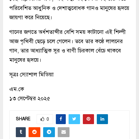
পরিবেশিত আধুনিক ও দেশাত্মবোধক গানও মানুষের হৃদয়ে
জায়গা করে নিয়েছে।
গানের জগতে অর্ধশতাব্দীর বেশি সময় কাটানো এই শিল্পী
আজ পৃথিবী ছেড়ে চলে গেলেন। তবে তার কণ্ঠে লালনের
গান, তার আধ্যাত্মিক সুর ও বাণী চিরকাল বেঁচে থাকবে
মানুষের হৃদয়ে।
সূত্রঃ স্যোশাল মিডিয়া
এম.কে
১৩ সেপ্টেম্বর ২০২৫
SHARE
0