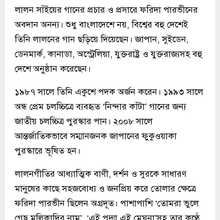
লালন সাঁইয়ের গানের প্রচার ও প্রসারে ফরিদা পারভীনের
অবদান অনন্য। শুধু বাংলাদেশে নয়, বিশ্বের বহু দেশেই
তিনি লালনের গান ছড়িয়ে দিয়েছেন। জাপান, সুইডেন,
ডেনমার্ক, কানাডা, অস্ট্রেলিয়া, যুক্তরাষ্ট্র ও যুক্তরাজ্যসহ বহু
দেশে অনুষ্ঠান করেছেন।
১৯৮৭ সালে তিনি একুশে পদক অর্জন করেন। ১৯৯৩ সালে
অন্ধ প্রেম চলচ্চিত্রে ব্যবহৃত ‘নিন্দার কাঁটা’ গানের জন্য
জাতীয় চলচ্চিত্র পুরস্কার পান। ২০০৮ সালে
আন্তর্জাতিকভাবে সম্মানজনক জাপানের ফুকুওয়াকা
পুরস্কারে ভূষিত হন।
লালনগীতির আধ্যাত্মিক বাণী, দর্শন ও সুরকে সাধারণ
মানুষের কাছে সহজবোধ্য ও জনপ্রিয় করে তোলার ক্ষেত্রে
ফরিদা পারভীন ছিলেন অগ্রদূত। পাশাপাশি ‘তোমরা ভুলে
গেছ মল্লিকাদির নাম’, ‘এই পদ্মা এই মেঘনা’সহ তার কণ্ঠে