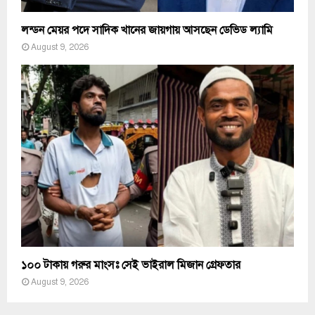
লন্ডন মেয়র পদে সাদিক খানের জায়গায় আসছেন ডেভিড ল্যামি
August 9, 2026
১০০ টাকায় গরুর মাংসঃ সেই ভাইরাল মিজান গ্রেফতার
August 9, 2026