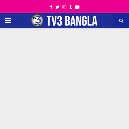
Facebook
Twitter
Instagram
Tumblr
Youtube
PRIMARY
MENU