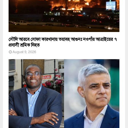
সৌদি আরবে সোফা কারখানায় ভয়াবহ আগুনঃ নওগাঁর আত্রাইয়ের ৭
প্রবাসী শ্রমিক নিহত
August 9, 2026