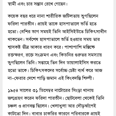
স্বামী এবং চার সন্তান রেখে গেছেন।
কয়েক বছর ধরে নানা শারীরিক জটিলতায় ভুগছিলেন
ফরিদা পারভীন। প্রায়ই তাকে হাসপাতালে ভর্তি হতে
হতো। বেশির ভাগ সময়ই তিনি আইসিইউতে চিকিৎসাধীন
থাকতেন। সর্বশেষ হাসপাতালে ভর্তি হওয়ার সময় তার
শ্বাসকষ্ট তীব্র আকার ধারণ করে। পাশাপাশি মস্তিষ্কে
রক্তক্ষরণ, রক্তে সংক্রমণ এবং কিডনির গুরুতর সমস্যায়
ভুগছিলেন তিনি। সপ্তাহে তিন দিন ডায়ালাইসিস করতে
হতো তাকে। চিকিৎসকদের সর্বোচ্চ চেষ্টা ব্যর্থ করে আজ
না–ফেরার দেশে পাড়ি জমান এই কিংবদন্তি শিল্পী।
১৯৫৪ সালের ৩১ ডিসেম্বর নাটোরের সিংড়া থানায়
জন্মগ্রহণ করেন ফরিদা পারভীন। ছোটবেলা থেকেই তিনি
চঞ্চল ও প্রাণবন্ত ছিলেন। খেলাধুলা আর দৌড়ঝাঁপেই
কাটতো দিন। বাবার চাকরির কারণে পরিবারকে প্রায়ই