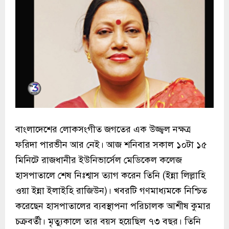
বাংলাদেশের লোকসংগীত জগতের এক উজ্জ্বল নক্ষত্র
ফরিদা পারভীন আর নেই। আজ শনিবার সকাল ১০টা ১৫
মিনিটে রাজধানীর ইউনিভার্সেল মেডিকেল কলেজ
হাসপাতালে শেষ নিঃশ্বাস ত্যাগ করেন তিনি (ইন্না লিল্লাহি
ওয়া ইন্না ইলাইহি রাজিউন)। খবরটি গণমাধ্যমকে নিশ্চিত
করেছেন হাসপাতালের ব্যবস্থাপনা পরিচালক আশীষ কুমার
চক্রবর্তী। মৃত্যুকালে তার বয়স হয়েছিল ৭৩ বছর। তিনি