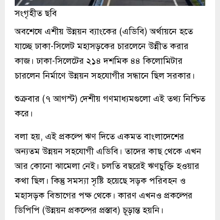
সংগৃহীত ছবি
অবশেষে এশীয় উন্নয়ন ব্যাংকের (এডিবি) অর্থায়নে হতে
যাচ্ছে ঢাকা-সিলেট মহাসড়কের চারলেনে উন্নীত করার
কাজ। ঢাকা-সিলেটের ২১৪ দশমিক ৪৪ কিলোমিটার
চারলেন নির্মাণে উন্নয়ন সহযোগীর সন্ধানে ছিল সরকার।
শুক্রবার (৭ আগস্ট) দেশীয় গণমাধ্যমগুলো এই তথ্য নিশ্চিত
করে।
বলা হয়, এই প্রকল্পে ঋণ দিতে একমত বাংলাদেশের
অন্যতম উন্নয়ন সহযোগী এডিবি। তাদের কাছ থেকে এখন
আর কোনো ঝামেলা নেই। চলতি বছরেই ঋণচুক্তি হওয়ার
কথা ছিল। কিন্তু সমস্যা সৃষ্টি হয়েছে সড়ক পরিবহন ও
মহাসড়ক বিভাগের পক্ষ থেকে। কারণ এখনও প্রকল্পের
ডিপিপি (উন্নয়ন প্রকল্পের প্রস্তাব) চূড়ান্ত হয়নি।