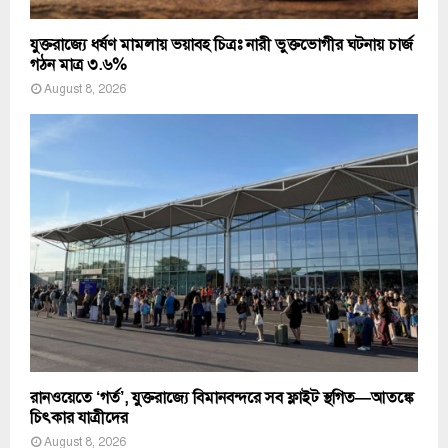
যুক্তরাজ্যে ধর্ষণ মামলায় ভয়াবহ চিত্রঃ নারী ভুক্তভোগীর ঘটনায় চার্জ
গঠন মাত্র ৩.৬%
August 8, 2026
রানওয়েতে ‘গর্ত’, যুক্তরাজ্যে বিমানবন্দরে সব ফ্লাইট স্থগিত—আতঙ্কে
চিৎকার যাত্রীদের
August 8, 2026