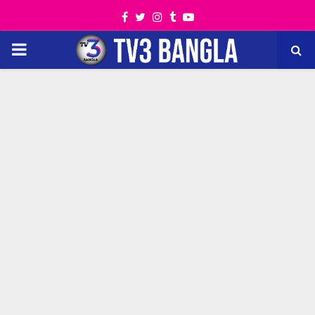
Facebook
Twitter
Instagram
Tumblr
Youtube
PRIMARY
MENU