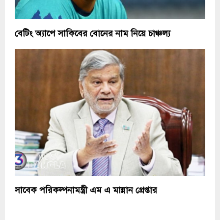
বেটিং অ্যাপে সাকিবের বোনের নাম নিয়ে চাঞ্চল্য
সাবেক পরিকল্পনামন্ত্রী এম এ মান্নান গ্রেপ্তার