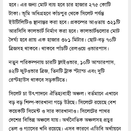
হবে। এর জন্য মোট ব্যয় হবে চার হাজার ২৭৫ কোটি
টাকা। ভূমি অধিগ্রহণে কাঁচপুর থেকে সিলেট পর্যন্ত
ইউটিলিটিও স্থানান্তর করা হবে। প্রকল্পের আওতায় ৩২১টি
আরসিসি কালভার্ট নির্মাণ করা হবে। কালভার্টগুলোর মোট
দৈর্ঘ্য হবে প্রায় এক হাজার ৩৮১ মিটার। ছোট-বড় ৭০টি
ব্রিজসহ থাকবে। থাকবে পাঁচটি রেলওয়ে ওভারপাস।
নতুন পরিকল্পনায় চারটি ফ্লাইওভার, ১০টি আন্ডারপাস,
৪২টি ফুটওভার ব্রিজ, তিনটি ট্রাক স্ট্যান্ড এবং দুটি
রেস্টহাউস থাকবে সড়কটিতে।
সিলেট চা উৎপাদনে ঐতিহ্যবাহী অঞ্চল। বর্তমানে এখানে
বড় বড় শিল্প-কারখানা গড়ে উঠছে। সিলেটে রয়েছে বেশ
কয়েকটি সিমেন্ট ও সার কারখানাও। সিলেটের পাথর
দেশের বিভিন্ন অঞ্চলে যায়। অর্থনৈতিক অঞ্চলসহ প্রচুর
তেল ও গ্যাসের খনি রয়েছে। এসব কারণে এডিবি অর্থায়নে