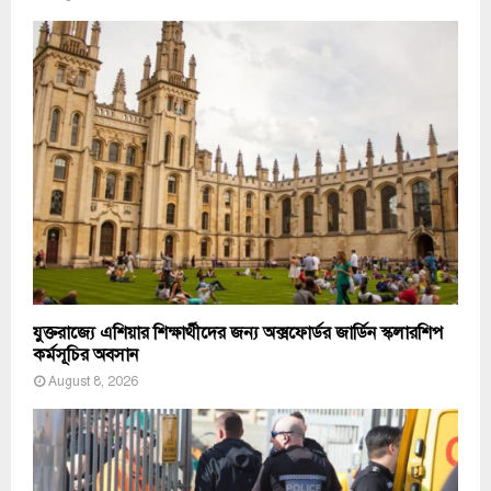
যুক্তরাজ্যে এশিয়ার শিক্ষার্থীদের জন্য অক্সফোর্ডর জার্ডিন স্কলারশিপ
কর্মসূচির অবসান
August 8, 2026