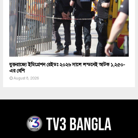
যুক্তরাজ্যে ইমিগ্রেশন রেইডঃ ২০২৬ সালে লন্ডনেই আটক ১,২৫০-
এর বেশি
August 8, 2026