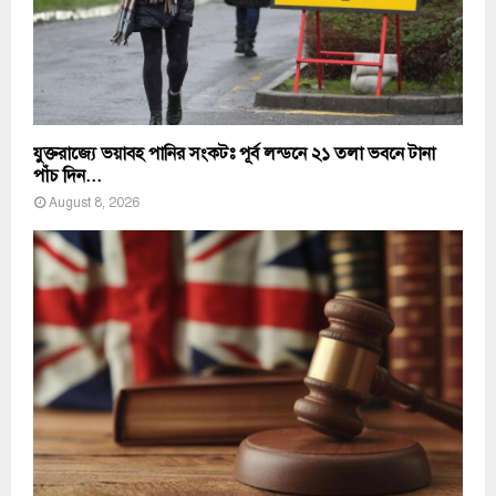
যুক্তরাজ্যে ভয়াবহ পানির সংকটঃ পূর্ব লন্ডনে ২১ তলা ভবনে টানা
পাঁচ দিন...
August 8, 2026