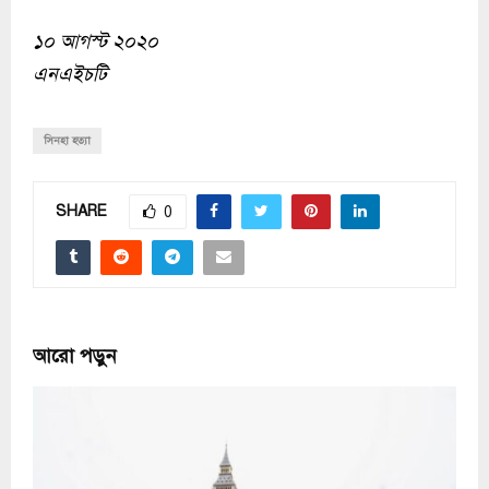
১০ আগস্ট ২০২০
এনএইচটি
সিনহা হত্যা
SHARE
0
আরো পড়ুন