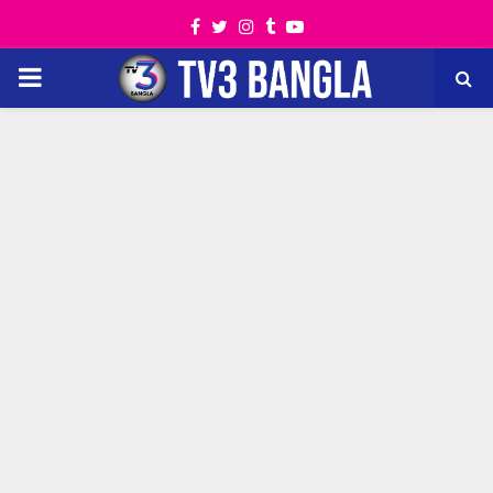
Facebook
Twitter
Instagram
Tumblr
Youtube
PRIMARY
MENU