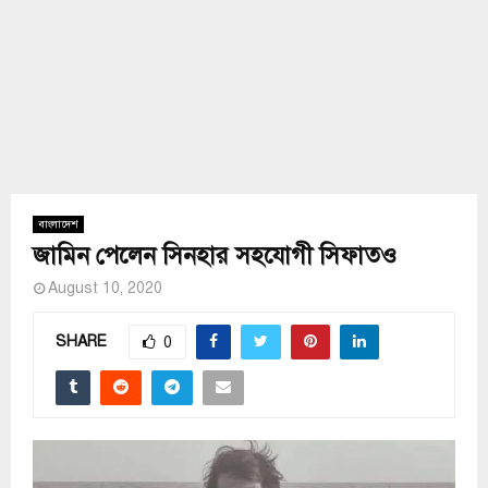
বাংলাদেশ
জামিন পেলেন সিনহার সহযোগী সিফাতও
August 10, 2020
SHARE
0