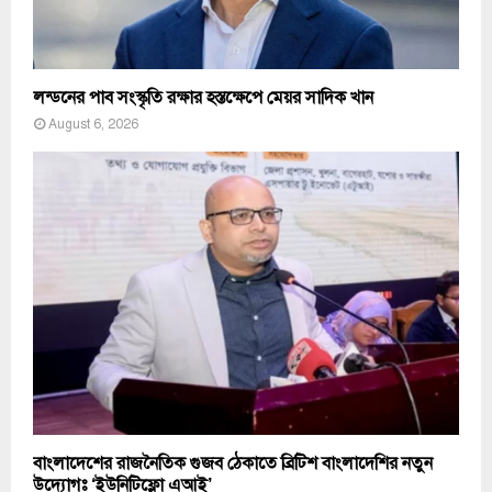
লন্ডনের পাব সংস্কৃতি রক্ষার হস্তক্ষেপে মেয়র সাদিক খান
August 6, 2026
বাংলাদেশের রাজনৈতিক গুজব ঠেকাতে ব্রিটিশ বাংলাদেশির নতুন
উদ্যোগঃ ‘ইউনিটিফ্লো এআই’