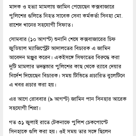
মাদক ও হত্যা মামলায় জামিন পেয়েছেন কক্সবাজারে
পুলিশের গুলিতে নিহত সাবেক সেনা কর্মকর্তা সিনহা মো.
রাশেদ খানের সহযোগী সিফাত।
সোমবার (১০ আগস্ট) শুনানি শেষে কক্সবাজারের চিফ
জুডিয়াল ম্যাজিস্ট্রেট আদালতের বিচারক এ জামিন
আবেদন মঞ্জুর করেন। একইসঙ্গে সিফাতের বিরুদ্ধে করা
দুটি মামলার তদন্তভার পুলিশের কাছ থেকে র‍্যাবে দেয়ার
নির্দেশ দিয়েছেন বিচারক। সময় টিভিতে প্রচারিত বুলেটিনে
এ খবর প্রচার করা হয়।
এর আগে রোববার (৯ আগস্ট) জামিন পান সিনহার আরেক
সহযোগী শিপ্রা।
গত ৩১ জুলাই রাতে টেকনাফে পুলিশ চেকপোস্টে
সিনহাকে গুলি করা হয়। ওই সময় তার সঙ্গে ছিলেন