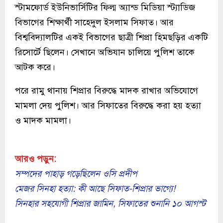
স্টামফোর্ড ইউনিভার্সিটির ফিল্ম অ্যান্ড মিডিয়া স্ট্যাডিজ
বিভাগের শিক্ষার্থী সাহেদুল ইসলাম সিফাত। আর
বিশ্ববিদ্যালটির একই বিভাগের ছাত্রী শিপ্রা হিমছড়ির একটি
রিসোর্টে ছিলেন। সেখানে অভিযান চালিয়ে পুলিশ তাকে
আটক করে।
পরে রামু থানায় শিপ্রার বিরুদ্ধে মাদক রাখার অভিযোগে
মামলা দেয় পুলিশ। আর সিফাতের বিরুদ্ধে করা হয় হত্যা
ও মাদক মামলা।
আরও পড়ুন:
সম্পদের পাহাড় গড়েছিলেন ওসি প্রদীপ
মেজর সিনহা হত্যা: কী আছে সিফাত-শিপ্রার ভাগ্যে!
সিনহার সহযোগী শিপ্রার জামিন, সিফাতের শুনানি ১০ আগস্ট