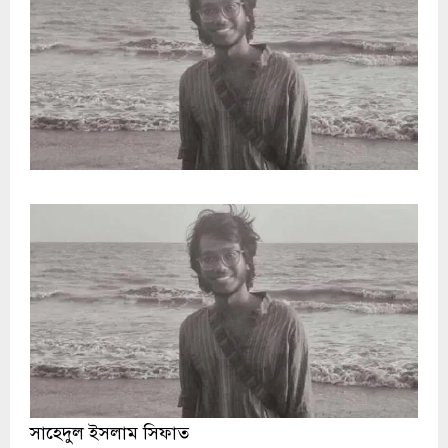
সাহেদুল ইসলাম সিফাত