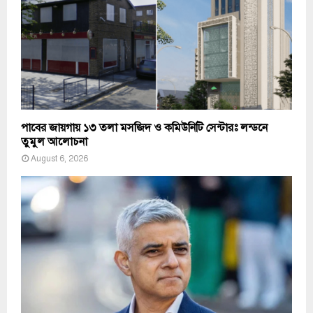
পাবের জায়গায় ১৩ তলা মসজিদ ও কমিউনিটি সেন্টারঃ লন্ডনে
তুমুল আলোচনা
August 6, 2026