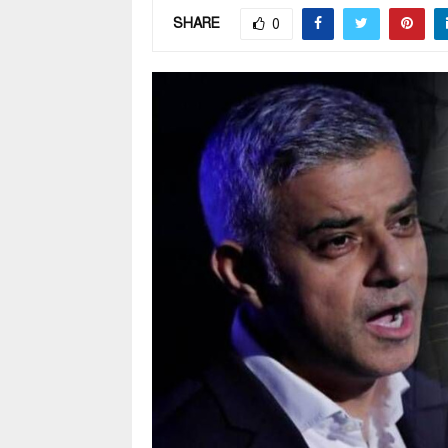
SHARE
0