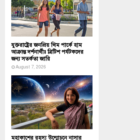
যুক্তরাষ্ট্রের জনপ্রিয় থিম পার্কে হাম
আক্রান্ত দর্শনার্থীঃ ব্রিটিশ পর্যটকদের
জন্য সতর্কতা জারি
August 7, 2026
মহাকাশের রহস্য উন্মোচনে নাসার