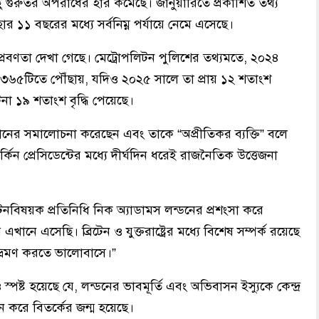
ু গুরুতর অপরাধের হার কমেছে। জানুয়ারিতে প্রকাশিত তথ্য
র ১১ বছরের মধ্যে সর্বনিম্ন পর্যায়ে নেমে এসেছে।
 প্রবণতা দেখা গেছে। মেট্রোপলিটন পুলিশের তথ্যমতে, ২০২৪
৩৬৫টিতে পৌঁছায়, যদিও ২০২৫ সালে তা প্রায় ১২ শতাংশ
 ১৯ শতাংশ বৃদ্ধি পেয়েছে।
খানের সমালোচনা করেছেন এবং তাকে “অপ্রীতিকর ব্যক্তি” বলে
কিন প্রেসিডেন্টের মধ্যে দীর্ঘদিন ধরেই রাজনৈতিক উত্তেজনা
পর্যটনবিষয়ক প্রতিনিধি নিক অ্যাডামস লন্ডনের প্রশংসা করে
নে এসেছি। ব্রিটেন ও যুক্তরাষ্ট্রের মধ্যে বিশেষ সম্পর্ক রয়েছে
ভ্রমণ করতে ভালোবাসে।”
স্পষ্ট হয়েছে যে, লন্ডনের ভাবমূর্তি এবং অভিবাসন ইস্যুকে কেন্দ্র
ুন করে বিতর্কের জন্ম হয়েছে।