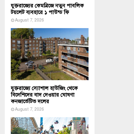
যুক্তরাজ্যের কেমব্রিজে নতুন পাবলিক
টয়লেট ব্যবহারে ১ পাউন্ড ফি
August 7, 2026
যুক্তরাজ্যে স্যোশাল হাউজিং থেকে
বিদেশিদের বাদ দেওয়ার ঘোষণা
কনজার্ভেটিভ দলের
August 7, 2026