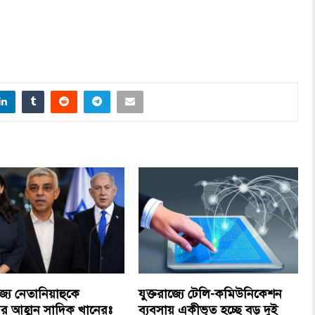
জ্যে নেতানিয়াহুকে
যুক্তরাজ্যে টেলি-কমিউনিকেশন
ারের আহ্বান সাদিক খানেরঃ
ব্যবসায় একীভূত হচ্ছে বড় দুই