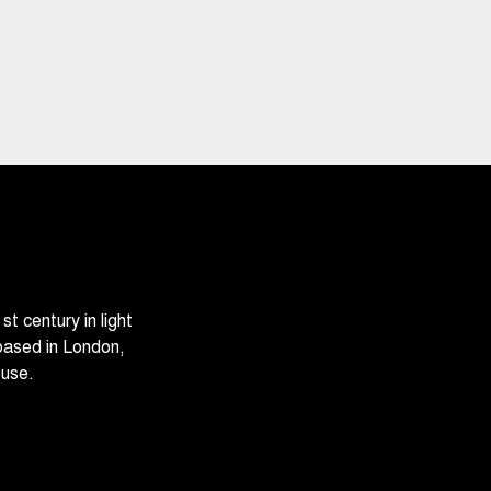
 century in light
based in London,
ouse.