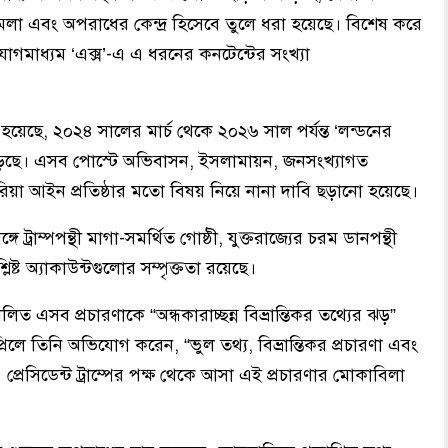
হামলা এবং অপরাধের কেন্দ্র হিসেবে তুলে ধরা হয়েছে। বিশেষ করে
গমাধ্যম ‘এক্স’-এ এ ধরনের কনটেন্টের সংখ্যা
হয়েছে, ২০২৪ সালের মার্চ থেকে ২০২৬ সাল পর্যন্ত ‘লন্ডনের
বেড়েছে। এসব পোস্টে অভিবাসন, ইসলামায়ন, জনসংখ্যাগত
য়া আইন প্রতিষ্ঠার মতো বিষয় নিয়ে নানা দাবি ছড়ানো হয়েছে।
ট্রাম্পপন্থী মাগা-সমর্থিত গোষ্ঠী, যুক্তরাজ্যের চরম ডানপন্থী
্লিষ্ট অ্যাকাউন্টগুলোর সম্পৃক্ততা রয়েছে।
ত এসব প্রচারণাকে “অন্ধকারাচ্ছন্ন বিভ্রান্তিকর তথ্যের ঝড়”
ে তিনি অভিযোগ করেন, “ভুল তথ্য, বিভ্রান্তিকর প্রচারণা এবং
 প্রেসিডেন্ট ট্রাম্পের পক্ষ থেকে আসা এই প্রচারণার মোকাবিলা