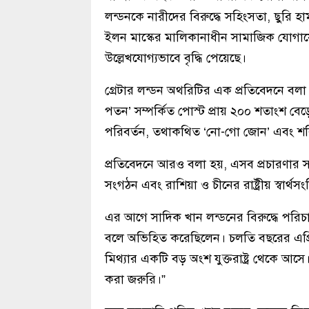
লন্ডনকে নারীদের বিরুদ্ধে সহিংসতা, ছুরি 
ইলন মাস্কের মালিকানাধীন সামাজিক যোগাযো
উল্লেখযোগ্যভাবে বৃদ্ধি পেয়েছে।
গ্রেটার লন্ডন অথরিটির এক প্রতিবেদনে বলা 
পতন’ সম্পর্কিত পোস্ট প্রায় ২০০ শতাংশ 
পরিবর্তন, তথাকথিত ‘নো-গো জোন’ এবং শরি
প্রতিবেদনে আরও বলা হয়, এসব প্রচারণার সঙ্গে 
সংগঠন এবং রাশিয়া ও চীনের রাষ্ট্রীয় স্বার্থসংশ
এর আগে সাদিক খান লন্ডনের বিরুদ্ধে পরিচালি
বলে অভিহিত করেছিলেন। চলতি বছরের এপ্রিল
মিথ্যার একটি বড় অংশ যুক্তরাষ্ট্র থেকে আসে।
করা জরুরি।”