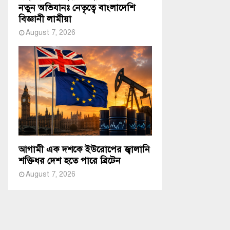
নতুন অভিযানঃ নেতৃত্বে বাংলাদেশি
বিজ্ঞানী লামীয়া
August 7, 2026
আগামী এক দশকে ইউরোপের জ্বালানি
শক্তিধর দেশ হতে পারে ব্রিটেন
August 7, 2026