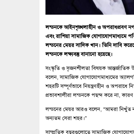
লন্ডনকে আইনশৃঙ্খলাহীন ও অপরাধপ্রবণ নগরী 
এবং রাশিয়া সামাজিক যোগাযোগমাধ্যমে পর
লন্ডনের মেয়র সাদিক খান। তিনি দাবি করেছে
লন্ডনকে লক্ষ্যবস্তু বানানো হয়েছে।
সংস্কৃতি ও সৃজনশীলতা বিষয়ক আন্তর্জাতিক 
বলেন, সামাজিক যোগাযোগমাধ্যমের অ্যালগর
শহরটি সম্পূর্ণভাবে নিয়ন্ত্রণহীন ও অপরাধে ন
প্রভাবশালীরা লন্ডনকে পছন্দ করে না, কারণ
লন্ডনের মেয়র আরও বলেন, “আমরা নিখুঁত নই, 
অন্যতম সেরা শহর।”
সাম্প্রতিক বছরগুলোতে সামাজিক যোগাযোগম