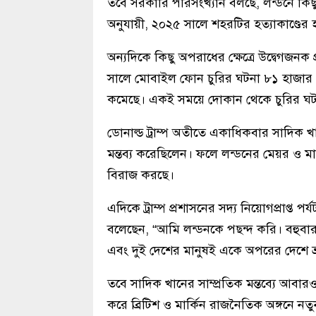
তবে সরকারি পরিসংখ্যান বলছে, লন্ডনে কিছ
অনুযায়ী, ২০২৫ সালে শহরটির হত্যাকাণ্ডের হা
অন্যদিকে কিছু অপরাধের ক্ষেত্রে উদ্বেগজনক
সালে মোবাইল ফোন চুরির ঘটনা ৮১ হাজার 
কমেছে। একই সময়ে দোকান থেকে চুরির ঘটনা
ডোনাল্ড ট্রাম্প অতীতে একাধিকবার সাদিক 
মন্তব্য করেছিলেন। ফলে লন্ডনের মেয়র ও মার্
বিরাজ করছে।
এদিকে ট্রাম্প প্রশাসনের সদ্য নিয়োগপ্রাপ্ত 
বলেছেন, “আমি লন্ডনকে পছন্দ করি। বহুবার এখা
এবং দুই দেশের মানুষই একে অপরের দেশে 
তবে সাদিক খানের সাম্প্রতিক মন্তব্যে আবারও 
করে ব্রিটিশ ও মার্কিন রাজনৈতিক অঙ্গনে নত