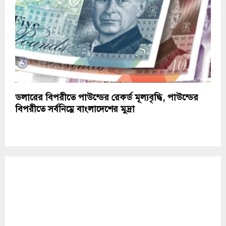
ডলারের বিপরীতে পাউন্ডের রেকর্ড মূল্যবৃদ্ধি, পাউন্ডের
বিপরীতে সর্বনিম্নে বাংলাদেশের মুদ্রা