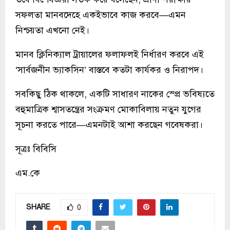
সফলতা মানবদেহে একইভাবে কাজ করবে—এমন
নিশ্চয়তা এখনো নেই।
মানব ক্লিনিক্যাল ট্রায়ালের ফলাফলই নির্ধারণ করবে এই
‘সার্বজনীন ভ্যাকসিন’ বাস্তবে কতটা কার্যকর ও নিরাপদ।
সবকিছু ঠিক থাকলে, একটি সাধারণ নাকের স্প্রে ভবিষ্যতে
বহুমাত্রিক শ্বাসতন্ত্রের সংক্রমণ মোকাবিলায় নতুন যুগের
সূচনা করতে পারে—এমনটাই আশা করছেন গবেষকরা।
সূত্রঃ বিবিসি
এম.কে
SHARE
0