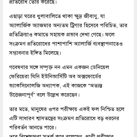
প্রতিরোধ তৈরি করেছে।
এছাড়া ঘরের ধুলাবালিতে থাকা ক্ষুদ্র জীবাণু, যা
অ্যালার্জিক অ্যাজমার অন্যতম ট্রিগার হিসেবে পরিচিত, তার
প্রতিক্রিয়াও কমাতে সহায়ক প্রভাব দেখা গেছে। ফলে
সংক্রমণ প্রতিরোধের পাশাপাশি অ্যালার্জি ব্যবস্থাপনাতেও
সম্ভাবনার ইঙ্গিত মিলেছে।
গবেষণার সঙ্গে সম্পৃক্ত নন এমন একজন ডেনিয়েল
ফেরিয়েরা যিনি ইউনিভার্সিটি অব অক্সফোর্ডের
ভ্যাকসিনোলজি অধ্যাপক, এই কাজকে “অত্যন্ত
উত্তেজনাপূর্ণ” বলে উল্লেখ করেছেন।
তার মতে, মানুষের ওপর পরীক্ষায় একই ফল নিশ্চিত হলে
এটি সাধারণ শ্বাসতন্ত্রের সংক্রমণ প্রতিরোধে বড় ধরনের
পরিবর্তন আনতে পারে।
তবে বিশেষজ্ঞরা সতর্ক করে বলেছেন, প্রাণী পরীক্ষার