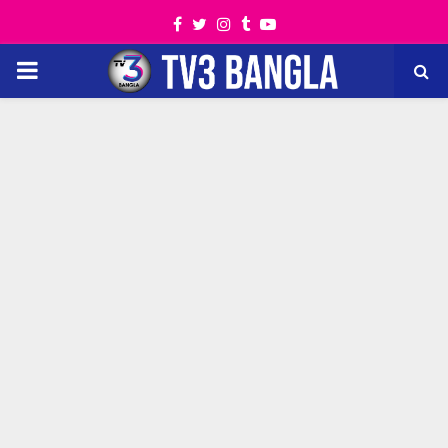
Facebook
Twitter
Instagram
Tumblr
Youtube
PRIMARY
MENU