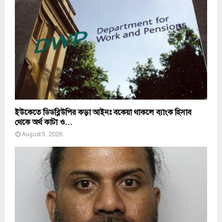
ইউকেতে ডিডব্লিউপির কড়া আইনঃ বকেয়া থাকলে ব্যাংক হিসাব
থেকে অর্থ কাটা ও...
August 5, 2026