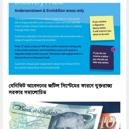
বেনিফিট আবেদনের জটিল সিস্টেমের কারণে যুক্তরাজ্য
সরকার সমালোচিত