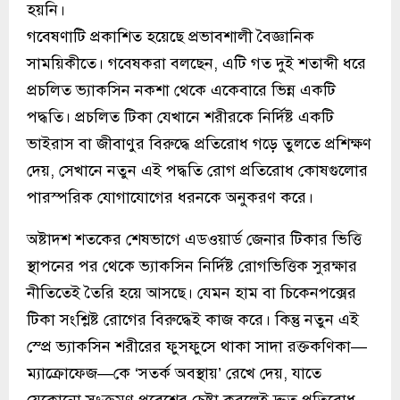
হয়নি।
গবেষণাটি প্রকাশিত হয়েছে প্রভাবশালী বৈজ্ঞানিক
সাময়িকীতে। গবেষকরা বলছেন, এটি গত দুই শতাব্দী ধরে
প্রচলিত ভ্যাকসিন নকশা থেকে একেবারে ভিন্ন একটি
পদ্ধতি। প্রচলিত টিকা যেখানে শরীরকে নির্দিষ্ট একটি
ভাইরাস বা জীবাণুর বিরুদ্ধে প্রতিরোধ গড়ে তুলতে প্রশিক্ষণ
দেয়, সেখানে নতুন এই পদ্ধতি রোগ প্রতিরোধ কোষগুলোর
পারস্পরিক যোগাযোগের ধরনকে অনুকরণ করে।
অষ্টাদশ শতকের শেষভাগে এডওয়ার্ড জেনার টিকার ভিত্তি
স্থাপনের পর থেকে ভ্যাকসিন নির্দিষ্ট রোগভিত্তিক সুরক্ষার
নীতিতেই তৈরি হয়ে আসছে। যেমন হাম বা চিকেনপক্সের
টিকা সংশ্লিষ্ট রোগের বিরুদ্ধেই কাজ করে। কিন্তু নতুন এই
স্প্রে ভ্যাকসিন শরীরের ফুসফুসে থাকা সাদা রক্তকণিকা—
ম্যাক্রোফেজ—কে ‘সতর্ক অবস্থায়’ রেখে দেয়, যাতে
যেকোনো সংক্রমণ প্রবেশের চেষ্টা করলেই দ্রুত প্রতিরোধ