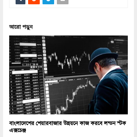
আরো পড়ুন
বাংলাদেশের শেয়ারবাজার উন্নয়নে কাজ করবে লন্ডন স্টক
এক্সচেঞ্জ