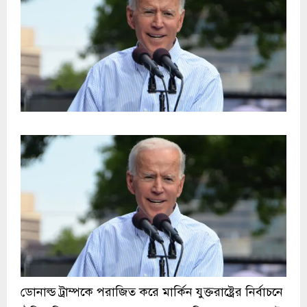
ডোনাল্ড ট্রাম্পকে পরাজিত করে মার্কিন যুক্তরাষ্ট্রের নির্বাচনে