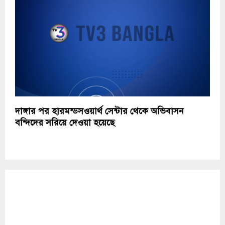
দাঙ্গার পর হারমন্ডসওয়ার্থ সেন্টার থেকে অভিবাসন
বন্দিদের সরিয়ে দেওয়া হয়েছে