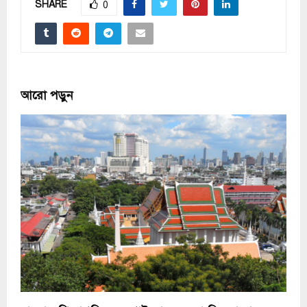
SHARE
0
আরো পড়ুন