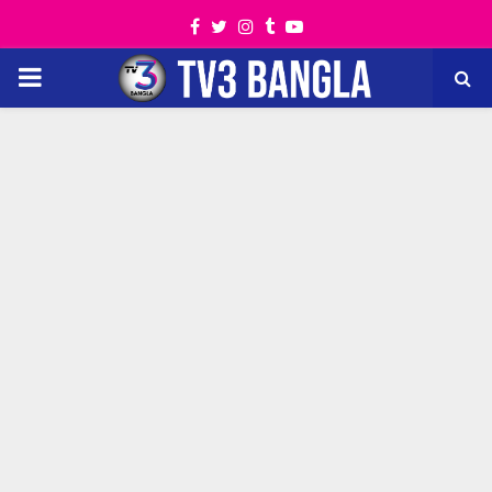
Facebook
Twitter
Instagram
Tumblr
Youtube
PRIMARY
MENU