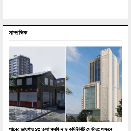
সাম্প্রতিক
পাবের জায়গায় ১৩ তলা মসজিদ ও কমিউনিটি সেন্টারঃ লন্ডনে