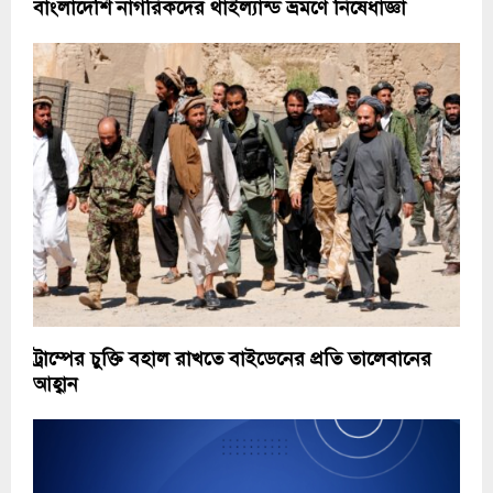
বাংলাদেশি নাগরিকদের থাইল্যান্ড ভ্রমণে নিষেধাজ্ঞা
ট্রাম্পের চুক্তি বহাল রাখতে বাইডেনের প্রতি তালেবানের
আহ্বান