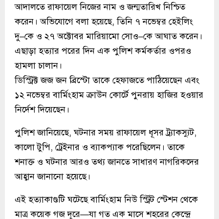
আদালতে রাফায়েল নিজের নাম ও জন্মতারিখ নিশ্চিত
করেন। অভিযোগে বলা হয়েছে, তিনি ৭ নভেম্বর হেইলিং
দু–কে ও ২৭ অক্টোবর মারিয়ামো সোও–কে আঘাত করেন।
এছাড়া হত্যার পরের দিন এক পুলিশ কর্মকর্তার ওপরও
হামলা চালান।
ডিস্ট্রিক্ট জজ জন ব্রিস্টো তাকে হেফাজতে পাঠিয়েছেন এবং
১২ নভেম্বর বার্মিংহাম ক্রাউন কোর্টে পুনরায় হাজির হওয়ার
নির্দেশ দিয়েছেন।
পুলিশ জানিয়েছে, ঘটনার সময় রাফায়েল ধূসর ট্র্যাকস্যুট,
কালো টুপি, ট্রেইনার ও ব্যাকপ্যাক পরেছিলেন। তাকে
শনাক্ত ও ঘটনার আরও তথ্য জানতে সাধারণ নাগরিকদের
আহ্বান জানানো হয়েছে।
এই হত্যাকাণ্ডটি ঘটেছে বার্মিংহাম নিউ স্ট্রিট স্টেশন থেকে
মাত্র কয়েক গজ দূরে—যা গত এক মাসে শহরের কেন্দ্রে