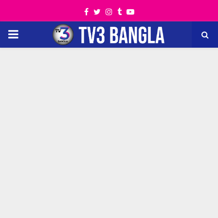
Facebook
Twitter
Instagram
Tumblr
Youtube
PRIMARY
MENU