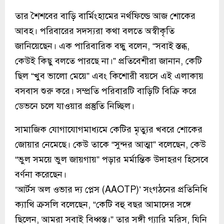
তার শৈশবের বাড়ি বার্মিংহামের নর্থফিল্ডে আজ শোকের
আবহ। পরিবারের সদস্যরা কথা বলতে অস্বীকৃতি
জানিয়েছেন। এক পারিবারিক বন্ধু বলেন, “সবাই স্তব্ধ,
কেউই কিছু বলতে পারছে না।” প্রতিবেশীরা জানান, কেটি
ছিল “খুব ভালো মেয়ে” এবং কিশোরী বয়সে এই এলাকায়
বসবাস শুরু করে। সম্প্রতি পরিবারটি বাড়িটি বিক্রি করে
ডেভনে চলে যাওয়ার প্রস্তুতি নিচ্ছিল।
সামাজিক যোগাযোগমাধ্যমে কেটির মৃত্যুর খবরে শোকের
জোয়ার নেমেছে। কেউ তাকে “সুন্দর আত্মা” বলেছেন, কেউ
“ভুল সময়ে ভুল জায়গায়” পড়ার মর্মান্তিক উদাহরণ হিসেবে
বর্ণনা করেছেন।
‘আর্টস অল ওভার দ্য প্লেস (AAOTP)’ সংগঠনের প্রতিনিধি
ক্যাথি ক্রসলি বলেছেন, “কেটি বহু বছর আমাদের সঙ্গে
ছিলেন, আমরা সবাই বিধ্বস্ত।” তার সঙ্গী গ্যারি মরিস, যিনি