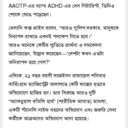
AAOTP-এর ব্যান্ড ADHD-এর বেস গিটারিস্ট, তিনিও
শোকে ভেঙে পড়েছেন।
মেলানি কক্স প্রাইস বলেন, “আরও পুলিশ দরকার, মানুষকে
নিরাপদ রাখতে এখনই পদক্ষেপ নিতে হবে।”
আরও অনেকে কেটির স্মৃতিতে প্রার্থনা ও সমবেদনা
জানিয়েছেন, উল্লেখ করেছেন—“দেশটা কখন এতটা
অনিরাপদ হয়ে গেল?”
এদিকে, ২১ বছর বয়সী দজেইসন রাফায়েল শনিবার
বার্মিংহাম ম্যাজিস্ট্রেট আদালতে কেটি ফক্সের হত্যার
অভিযোগে হাজির হন। তার বিরুদ্ধে আরও দুটি
“অ্যাকচুয়াল বডিলি হার্ম” (শারীরিক আঘাত) মামলা,
একটি স্ট্যানলি নাইফ বহনের অভিযোগ এবং জরুরি সেবা
কর্মীকে আক্রমণের অভিযোগ আনা হয়েছে।