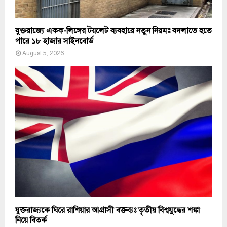
যুক্তরাজ্যে একক-লিঙ্গের টয়লেট ব্যবহারে নতুন নিয়মঃ বদলাতে হতে
পারে ১৮ হাজার সাইনবোর্ড
August 5, 2026
যুক্তরাজ্যকে ঘিরে রাশিয়ার আগ্রাসী বক্তব্যঃ তৃতীয় বিশ্বযুদ্ধের শঙ্কা
নিয়ে বিতর্ক