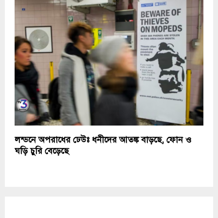
লন্ডনে অপরাধের ঢেউঃ ধনীদের আতঙ্ক বাড়ছে, ফোন ও
ঘড়ি চুরি বেড়েছে