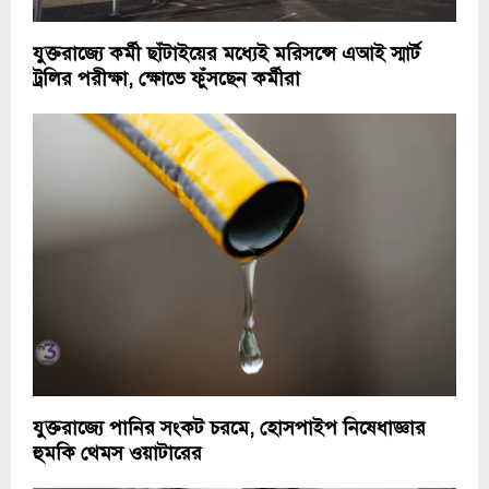
যুক্তরাজ্যে কর্মী ছাঁটাইয়ের মধ্যেই মরিসন্সে এআই স্মার্ট
ট্রলির পরীক্ষা, ক্ষোভে ফুঁসছেন কর্মীরা
যুক্তরাজ্যে পানির সংকট চরমে, হোসপাইপ নিষেধাজ্ঞার
হুমকি থেমস ওয়াটারের