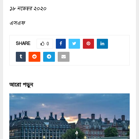
১৮ নভেম্বর ২০২০
এসএফ
SHARE
0
আরো পড়ুন