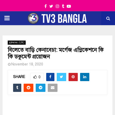
Facebook
Twitter
Instagram
Tumblr
Youtube
PRIMARY
MENU
যুক্তরাজ্য (UK)
বিলেতে বাড়ি কেনাবেচা: মর্গেজ এপ্লিকেশনে কি
কি ডকুমেন্ট প্রয়োজন
November 18, 2020
SHARE
0