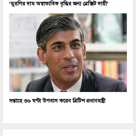
‘মুরগির দাম অস্বাভাবিক বৃদ্ধির জন্য ব্রেক্সিট দায়ী’
সপ্তাহে ৩৬ ঘণ্টা উপবাস করেন ব্রিটিশ প্রধানমন্ত্রী