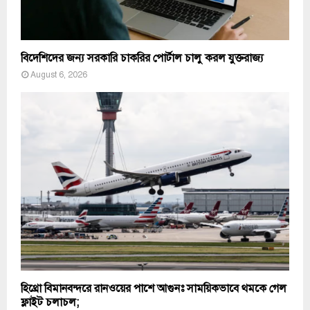
বিদেশিদের জন্য সরকারি চাকরির পোর্টাল চালু করল যুক্তরাজ্য
August 6, 2026
হিথ্রো বিমানবন্দরে রানওয়ের পাশে আগুনঃ সাময়িকভাবে থমকে গেল
ফ্লাইট চলাচল;