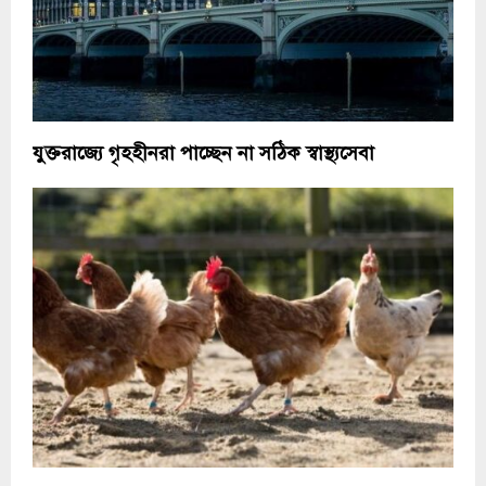
যুক্তরাজ্যে গৃহহীনরা পাচ্ছেন না সঠিক স্বাস্থ্যসেবা