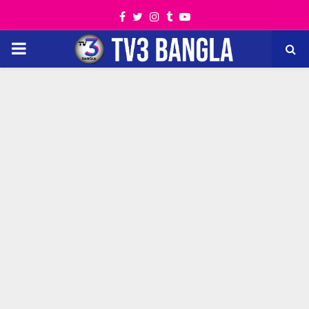
Facebook
Twitter
Instagram
Tumblr
Youtube
PRIMARY
MENU