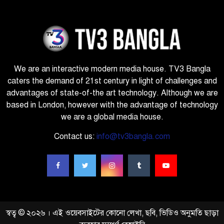
We are an interactive modern media house. TV3 Bangla
caters the demand of 21st century in light of challenges and
advantages of state-of-the art technology. Although we are
based in London, however with the advantage of technology
we are a global media house.
Contact us:
info@tv3bangla.com
স্বত্ব © ২০২৬ । এই ওয়েবসাইটের কোনো লেখা, ছবি, ভিডিও অনুমতি ছাড়া