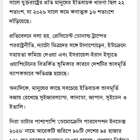
সালে যুক্তরাষ্ট্রের প্রতি মানুষের ইতিবাচক ধারণা ছিল ২২
শতাংশ, যা ২০২৬ সালে কমে ঋণাত্মক ১৬ শতাংশে
দাঁড়িয়েছে।
প্রতিবেদনে বলা হয়, প্রেসিডেন্ট ডোনাল্ড ট্রাম্পের
পররাষ্ট্রনীতি, ন্যাটো মিত্রদের সঙ্গে টানাপোড়েন, ইউক্রেনে
সহায়তা কমিয়ে দেওয়া এবং ইসরায়েল-ইরান ইস্যুতে
ওয়াশিংটনের বিতর্কিত ভূমিকার কারণে দেশটির ভাবমূর্তি
ব্যাপকভাবে ক্ষতিগ্রস্ত হয়েছে।
অন্যদিকে, মানুষের কাছে সবচেয়ে ইতিবাচক ভাবমূর্তি
বজায় রেখেছে সুইজারল্যান্ড, কানাডা, জাপান, সুইডেন ও
ইতালি।
নিরা ডাটার পাশাপাশি ‘ডেমোক্রেসি পারসেপশন ইনডেক্স
২০২৬’ নামে আরেকটি জরিপে ৯৮টি দেশের ৯৪ হাজার