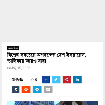
আন্তর্জাতিক
বিশ্বের সবচেয়ে অপছন্দের দেশ ইসরায়েল,
তালিকায় আরও যারা
May 15, 2026
SHARE
0