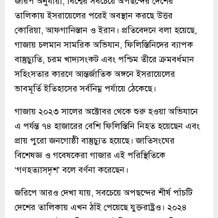
জরিপ অনুযায়ী, বিশ্বের সবচেয়ে অপছন্দের দেশের
তালিকায় ইসরায়েলের পরেই অবস্থান করছে উত্তর
কোরিয়া, আফগানিস্তান ও ইরান। প্রতিবেদনে বলা হয়েছে,
গাজায় চলমান সামরিক অভিযান, ফিলিস্তিনিদের ব্যাপক
বাস্তুচ্যুতি, চরম খাদ্যসংকট এবং পশ্চিম তীরে ক্রমবর্ধমান
সহিংসতার কারণে আন্তর্জাতিক অঙ্গনে ইসরায়েলের
ভাবমূর্তি ইতিহাসের সর্বনিম্ন পর্যায়ে ঠেকেছে।
গাজায় ২০২৩ সালের অক্টোবর থেকে শুরু হওয়া অভিযানে
এ পর্যন্ত ৭৪ হাজারের বেশি ফিলিস্তিনি নিহত হয়েছেন এবং
প্রায় পুরো জনগোষ্ঠী বাস্তুচ্যুত হয়েছে। জাতিসংঘের
বিশেষজ্ঞ ও গবেষকেরা গাজার এই পরিস্থিতিকে
‘গণহত্যাসদৃশ’ বলে বর্ণনা করেছেন।
জরিপে আরও দেখা যায়, সবচেয়ে অপছন্দের শীর্ষ পাঁচটি
দেশের তালিকায় এখন ঠাঁই পেয়েছে যুক্তরাষ্ট্রও। ২০২৪