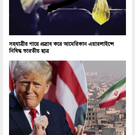
সহযাত্রীর গায়ে প্রস্রাব করে আমেরিকান এয়ারলাইন্সে
নিষিদ্ধ ভারতীয় ছাত্র