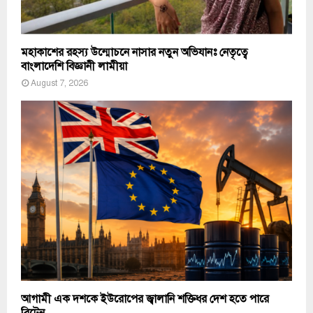
মহাকাশের রহস্য উন্মোচনে নাসার নতুন অভিযানঃ নেতৃত্বে
বাংলাদেশি বিজ্ঞানী লামীয়া
August 7, 2026
আগামী এক দশকে ইউরোপের জ্বালানি শক্তিধর দেশ হতে পারে