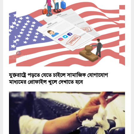
যুক্তরাষ্ট্রে পড়তে যেতে চাইলে সামাজিক যোগাযোগ
মাধ্যমের প্রোফাইল খুলে দেখাতে হবে