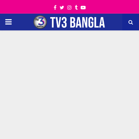
Facebook
Twitter
Instagram
Tumblr
Youtube
PRIMARY
MENU