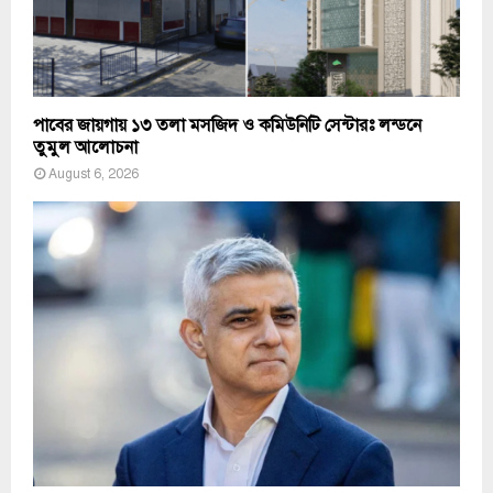
পাবের জায়গায় ১৩ তলা মসজিদ ও কমিউনিটি সেন্টারঃ লন্ডনে
তুমুল আলোচনা
August 6, 2026