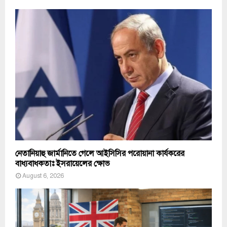
নেতানিয়াহু জার্মানিতে গেলে আইসিসির পরোয়ানা কার্যকরের
বাধ্যবাধকতাঃ ইসরায়েলের ক্ষোভ
August 6, 2026