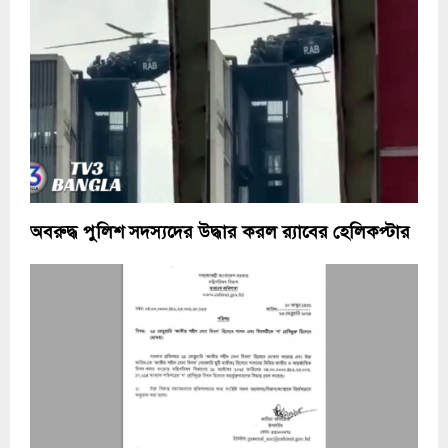
অবরুদ্ধ পুলিশ সদস্যদের উদ্ধার করল র‌্যাবের হেলিকপ্টার