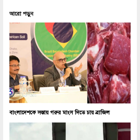
আরো পড়ুন
বাংলাদেশকে সস্তায় গরুর মাংস দিতে চায় ব্রাজিল