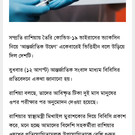
সম্প্রতি রাশিয়ায় তৈরি কোভিড-১৯ ভাইরাসের ভ্যাকসিন
নিয়ে ‘আন্তর্জাতিক উদ্বেগ’ একেবারেই ভিত্তিহীন বলে উড়িয়ে
দিল দেশটি।
বুধবার (১২ আগস্ট) আন্তর্জাতিক সংবাদ মাধ্যম বিবিসির
প্রতিবেদনে একথা জানানো হয়।
রাশিয়া বলছে, তাদের আবিষ্কৃত টিকা দুই মাস মানুষের
ওপর পরীক্ষার পর অনুমোদন দেওয়া হয়েছে।
রাশিয়ার স্বাস্থ্যমন্ত্রী মিখাইল মুরাশকোর দিয়ে বিবিসি প্রকাশ
করে, মনে হচ্ছে আমাদের বিদেশি সহকর্মীরা রাশিয়ার
ওষুধের প্রতিযোগিতামূলক উপযোগিতাকে বেশি গুরুত্ব