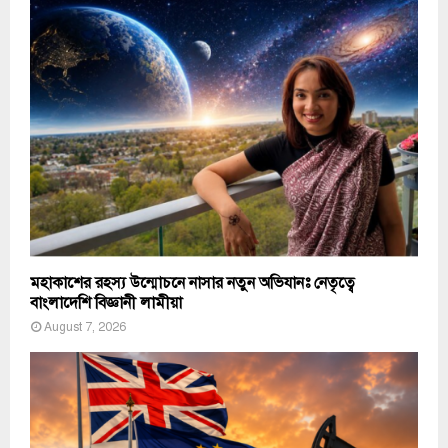
মহাকাশের রহস্য উন্মোচনে নাসার নতুন অভিযানঃ নেতৃত্বে
বাংলাদেশি বিজ্ঞানী লামীয়া
August 7, 2026