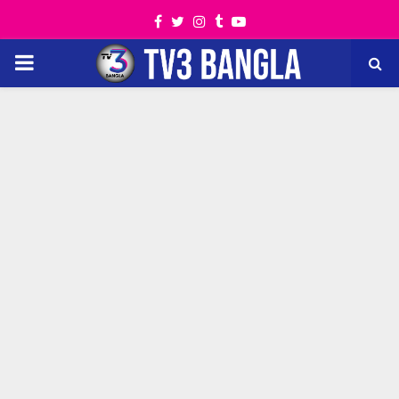
Facebook
Twitter
Instagram
Tumblr
Youtube
PRIMARY
MENU