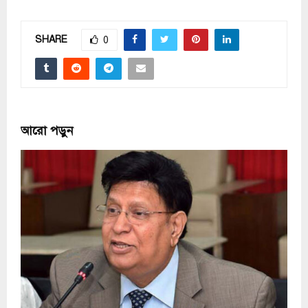
SHARE
0
আরো পড়ুন