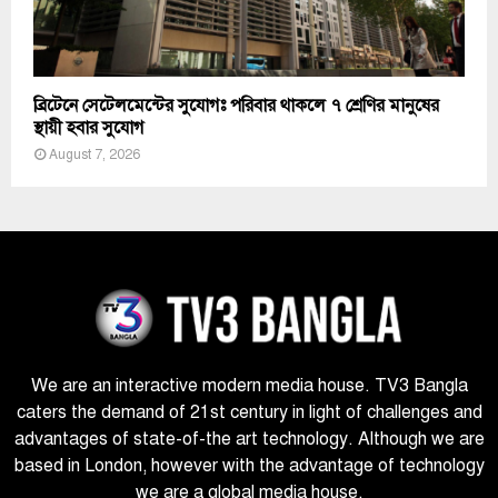
ব্রিটেনে সেটেলমেন্টের সুযোগঃ পরিবার থাকলে ৭ শ্রেণির মানুষের
স্থায়ী হবার সুযোগ
August 7, 2026
We are an interactive modern media house. TV3 Bangla
caters the demand of 21st century in light of challenges and
advantages of state-of-the art technology. Although we are
based in London, however with the advantage of technology
we are a global media house.