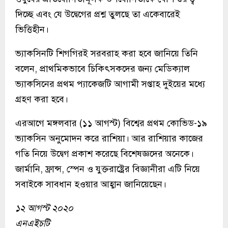
দিচ্ছে এবং যে উদ্বেগের প্রশ্ন তুলছে তা একেবারেই
ভিত্তিহীন।
ভ্যাকসিনটি শিগগিরই সরবরাহ করা হবে জানিয়ে তিনি
বলেন, প্রাথমিকভাবে চিকিৎসকদের জন্য মেডিক্যাল
ভ্যাকসিনের প্রথম প্যাকেজটি আগামী সপ্তাহ দুইয়ের মধ্যে
গ্রহণ করা হবে।
এরআগে মঙ্গলবার (১১ আগস্ট) বিশ্বের প্রথম কোভিড-১৯
ভ্যাকসিন অনুমোদন করে রাশিয়া। আর রাশিয়ার কাজের
গতি নিয়ে উদ্বেগ প্রকাশ করেছে বিশেষজ্ঞদের অনেকে।
জার্মানি, ফ্রান্স, স্পেন ও যুক্তরাষ্ট্রের বিজ্ঞানীরা এটি নিয়ে
সবাইকে সাবধান হওয়ার আহ্বান জানিয়েছেন।
১২ আগস্ট ২০২০
এনএইচটি