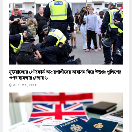
যুক্তরাজ্যের থেটফোর্ড আশ্রয়প্রার্থীদের আবাসন ঘিরে উত্তপ্তঃ পুলিশের
ওপর হামলায় গ্রেপ্তার ৬
August 9, 2026