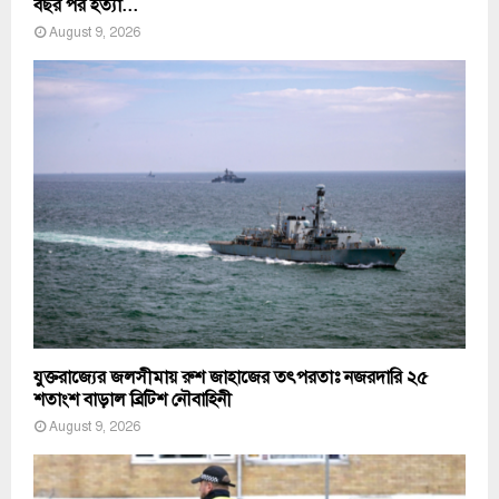
বছর পর হত্যা...
August 9, 2026
যুক্তরাজ্যের জলসীমায় রুশ জাহাজের তৎপরতাঃ নজরদারি ২৫
শতাংশ বাড়াল ব্রিটিশ নৌবাহিনী
August 9, 2026