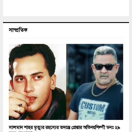
সাম্প্রতিক
সালমান শাহর মৃত্যুর রহস্যের তদন্তে গ্রেপ্তার অভিনয়শিল্পী ডনঃ ২৯