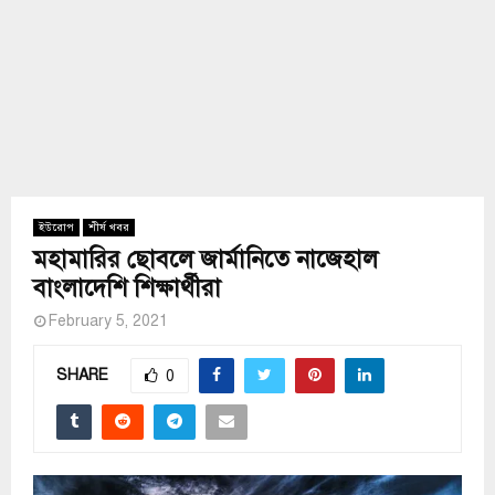
ইউরোপ
শীর্ষ খবর
মহামারির ছোবলে জার্মানিতে নাজেহাল
বাংলাদেশি শিক্ষার্থীরা
February 5, 2021
SHARE
0