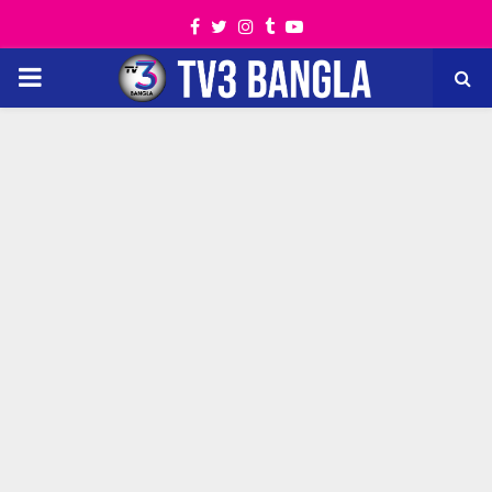
Facebook
Twitter
Instagram
Tumblr
Youtube
PRIMARY
MENU