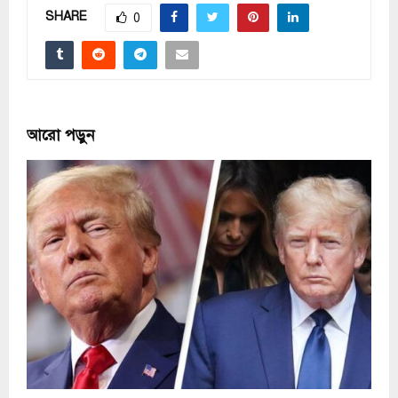
SHARE
0
আরো পড়ুন