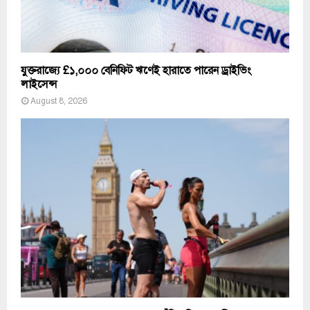
যুক্তরাজ্যে £১,০০০ বেনিফিট ঋণেই হারাতে পারেন ড্রাইভিং
লাইসেন্স
August 8, 2026