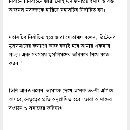
নির্বাচন। নির্বাচনে জারা মোহাম্মদ জনপ্রিয় ইমাম ও বক্তা
আজমল মসরুরকে হারিয়ে মহাসচিব নির্বাচিত হন।
মহাসচিব নির্বাচিত হয়ে জারা মোহাম্মদ বলেন, ‘ব্রিটেনের
মুসলমানের কল্যাণে কাজ করাই হবে আমার একমাত্র
লক্ষ্য। এবং সবসময় মুসলিমদের অধিকার নিয়ে কাজ
করব।’
তিনি আরও বলেন, আমাকে দেখে অনেক তরুণী এগিয়ে
আসবে, নেতৃত্বের প্রতি অনুপ্রাণিত হবে। তারা আমাদের
সংগঠন ও সমাজের ভরিষ্যৎ।