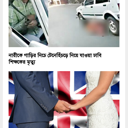
নারীকে গাড়ির নিচে টেনেহিঁচড়ে নিয়ে যাওয়া ঢাবি
শিক্ষকের মৃত্যু