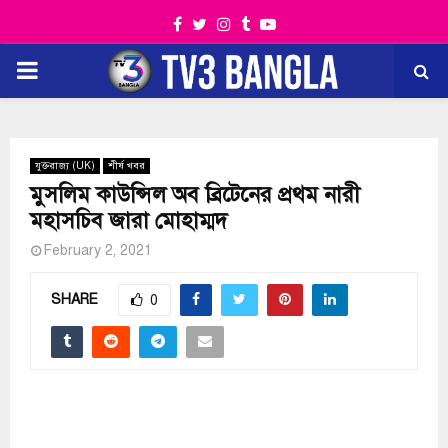
Facebook
Twitter
Instagram
Tumblr
Youtube
PRIMARY
MENU
যুক্তরাজ্য (UK)
শীর্ষ খবর
মুসলিম কাউন্সিল অব ব্রিটেনের প্রথম নারী
মহাসচিব জারা মোহাম্মদ
February 2, 2021
SHARE
0