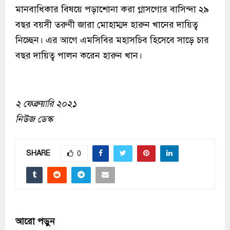
মানবাধিকার বিষয়ে পড়াশোনা করা গ্লাসগোর বাসিন্দা ২৯
বছর বয়সী তরুণী জারা মোহাম্মদ হারুন খানের দায়িত্ব
নিচ্ছেন। এর আগে এমসিবির মহাসচিব হিসেবে সাড়ে চার
বছর দায়িত্ব পালন করেন হারুন খান।
২ ফেব্রুয়ারি ২০২১
নিউজ ডেস্ক
SHARE
0
আরো পড়ুন