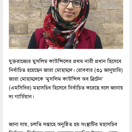
যুক্তরাজ্যের মুসলিম কাউন্সিলের প্রথম নারী প্রধান হিসেবে
নির্বাচিত হয়েছেন জারা মোহাম্মদ। রোববার (৩১ জানুয়ারি)
জারা মোহাম্মদকে ‘মুসলিম কাউন্সিল অব ব্রিটেন’
(এমসিবির) মহাসচিব হিসেবে নির্বাচিত করেছে বলে জানায়
দ্য গার্ডিয়ান।
জানা যায়, চলতি সপ্তাহে অনুষ্ঠিত হয় সংস্থাটির মহাসচিব