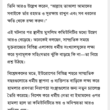
তিনি আরও উল্লেখ করেন, “আল্লাহ তাআলা আমাদের
সবাইকে তাঁর রহমত ও সুরক্ষায় রাখুন এবং সব ধরনের
ক্ষতি থেকে রক্ষা করুন।”
এই ঘটনার পর স্থানীয় মুসলিম কমিউনিটির মধ্যে উদ্বেগ
আরও বেড়েছে। অনেকেই বলছেন, সাম্প্রতিক সময়ে
যুক্তরাজ্যের বিভিন্ন এলাকায় ধর্মীয় সংখ্যালঘুদের লক্ষ্য
করে ঘৃণামূলক সহিংসতার ঝুঁকি বাড়ছে কি না—তা নিয়ে
প্রশ্ন উঠছে।
বিশ্লেষকদের মতে, ইউরোপের বিভিন্ন শহরে সাম্প্রতিক
বছরগুলোতে ধর্মীয় স্থাপনা ও ব্যক্তিগত বাড়িকে লক্ষ্য করে
হামলার প্রবণতা নিরাপত্তা সংস্থাগুলোর জন্য নতুন চ্যালেঞ্জ
তৈরি করেছে। বিশেষ করে ধর্মীয় নেতা বা ইমামদের ওপর
হামলা হলে তা কমিউনিটিতে ভয় ও অনিশ্চয়তা আরও