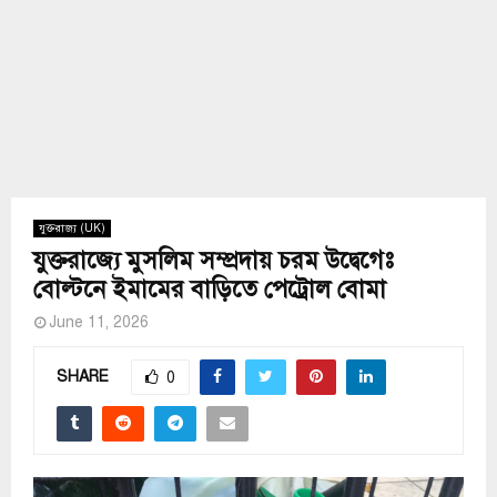
যুক্তরাজ্য (UK)
যুক্তরাজ্যে মুসলিম সম্প্রদায় চরম উদ্বেগেঃ
বোল্টনে ইমামের বাড়িতে পেট্রোল বোমা
June 11, 2026
SHARE
0