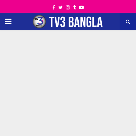
Facebook
Twitter
Instagram
Tumblr
Youtube
PRIMARY
MENU