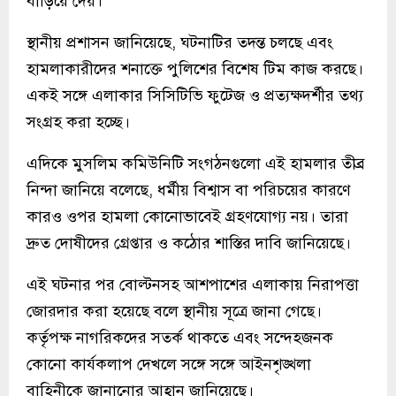
বাড়িয়ে দেয়।
স্থানীয় প্রশাসন জানিয়েছে, ঘটনাটির তদন্ত চলছে এবং
হামলাকারীদের শনাক্তে পুলিশের বিশেষ টিম কাজ করছে।
একই সঙ্গে এলাকার সিসিটিভি ফুটেজ ও প্রত্যক্ষদর্শীর তথ্য
সংগ্রহ করা হচ্ছে।
এদিকে মুসলিম কমিউনিটি সংগঠনগুলো এই হামলার তীব্র
নিন্দা জানিয়ে বলেছে, ধর্মীয় বিশ্বাস বা পরিচয়ের কারণে
কারও ওপর হামলা কোনোভাবেই গ্রহণযোগ্য নয়। তারা
দ্রুত দোষীদের গ্রেপ্তার ও কঠোর শাস্তির দাবি জানিয়েছে।
এই ঘটনার পর বোল্টনসহ আশপাশের এলাকায় নিরাপত্তা
জোরদার করা হয়েছে বলে স্থানীয় সূত্রে জানা গেছে।
কর্তৃপক্ষ নাগরিকদের সতর্ক থাকতে এবং সন্দেহজনক
কোনো কার্যকলাপ দেখলে সঙ্গে সঙ্গে আইনশৃঙ্খলা
বাহিনীকে জানানোর আহ্বান জানিয়েছে।