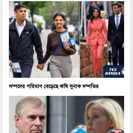
সম্পদের পরিমাণ বেড়েছে ঋষি সুনাক দম্পতির