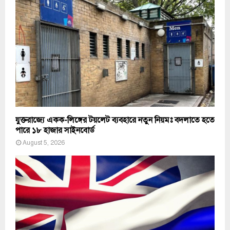
যুক্তরাজ্যে একক-লিঙ্গের টয়লেট ব্যবহারে নতুন নিয়মঃ বদলাতে হতে
পারে ১৮ হাজার সাইনবোর্ড
August 5, 2026