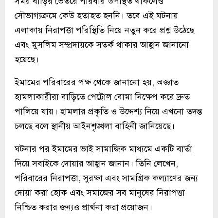
সময় বাড়ির ভেতরে পরিবার উপস্থিত থাকলেও
সৌভাগ্যক্রমে কেউ হতাহত হননি। তবে এই ঘটনায়
এলাকায় নিরাপত্তা পরিস্থিতি নিয়ে নতুন করে প্রশ্ন উঠেছে
এবং মুসলিম সম্প্রদায়কে সতর্ক থাকার আহ্বান জানানো
হয়েছে।
ইমামের পরিবারের পক্ষ থেকে জানানো হয়, অজ্ঞাত
হামলাকারীরা বাড়িতে পেট্রোল বোমা নিক্ষেপ করে দ্রুত
পালিয়ে যায়। হামলার প্রকৃতি ও উদ্দেশ্য নিয়ে এখনো তদন্ত
চলছে বলে স্থানীয় আইনশৃঙ্খলা বাহিনী জানিয়েছে।
ঘটনার পর ইমামের ভাই সামাজিক মাধ্যমে একটি বার্তা
দিয়ে সবাইকে দোয়ার আহ্বান জানান। তিনি লেখেন,
পরিবারের নিরাপত্তা, সুরক্ষা এবং সামগ্রিক কল্যাণের জন্য
দোয়া করা হোক এবং সমাজের সব মানুষের নিরাপত্তা
নিশ্চিত করার জন্যও প্রার্থনা করা প্রয়োজন।