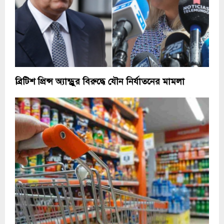
ব্রিটিশ প্রিন্স অ্যান্ড্রুর বিরুদ্ধে যৌন নির্যাতনের মামলা