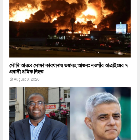
সৌদি আরবে সোফা কারখানায় ভয়াবহ আগুনঃ নওগাঁর আত্রাইয়ের ৭
প্রবাসী শ্রমিক নিহত
August 9, 2026