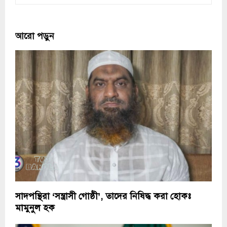
আরো পড়ুন
সাদপন্থিরা ‘সন্ত্রাসী গোষ্ঠী’, তাদের নিষিদ্ধ করা হোকঃ
মামুনুল হক