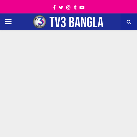
Facebook
Twitter
Instagram
Tumblr
Youtube
PRIMARY
MENU