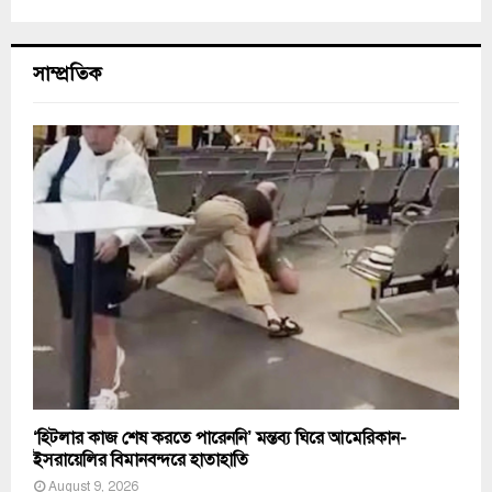
সাম্প্রতিক
‘হিটলার কাজ শেষ করতে পারেননি’ মন্তব্য ঘিরে আমেরিকান-
ইসরায়েলির বিমানবন্দরে হাতাহাতি
August 9, 2026