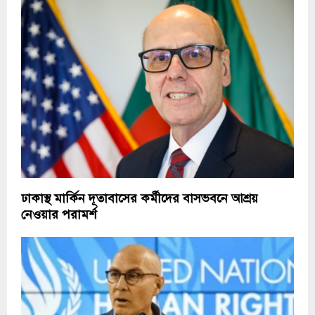
ঢাকাস্থ মার্কিন দূতাবাসের কর্মীদের বাসভবনে আশ্রয়
নেওয়ার পরামর্শ