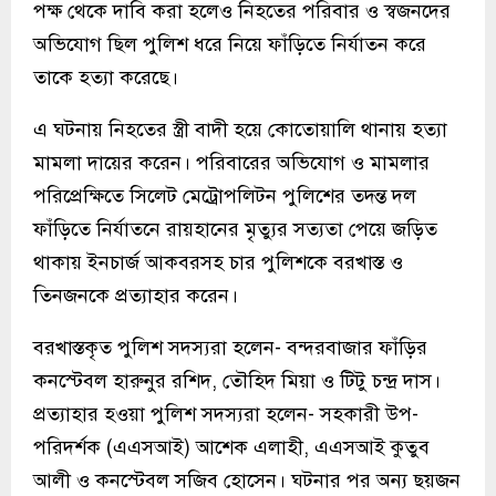
পক্ষ থেকে দাবি করা হলেও নিহতের পরিবার ও স্বজনদের
অভিযোগ ছিল পুলিশ ধরে নিয়ে ফাঁড়িতে নির্যাতন করে
তাকে হত্যা করেছে।
এ ঘটনায় নিহতের স্ত্রী বাদী হয়ে কোতোয়ালি থানায় হত্যা
মামলা দায়ের করেন। পরিবারের অভিযোগ ও মামলার
পরিপ্রেক্ষিতে সিলেট মেট্রোপলিটন পুলিশের তদন্ত দল
ফাঁড়িতে নির্যাতনে রায়হানের মৃত্যুর সত্যতা পেয়ে জড়িত
থাকায় ইনচার্জ আকবরসহ চার পুলিশকে বরখাস্ত ও
তিনজনকে প্রত্যাহার করেন।
বরখাস্তকৃত পুলিশ সদস্যরা হলেন- বন্দরবাজার ফাঁড়ির
কনস্টেবল হারুনুর রশিদ, তৌহিদ মিয়া ও টিটু চন্দ্র দাস।
প্রত্যাহার হওয়া পুলিশ সদস্যরা হলেন- সহকারী উপ-
পরিদর্শক (এএসআই) আশেক এলাহী, এএসআই কুতুব
আলী ও কনস্টেবল সজিব হোসেন। ঘটনার পর অন্য ছয়জন