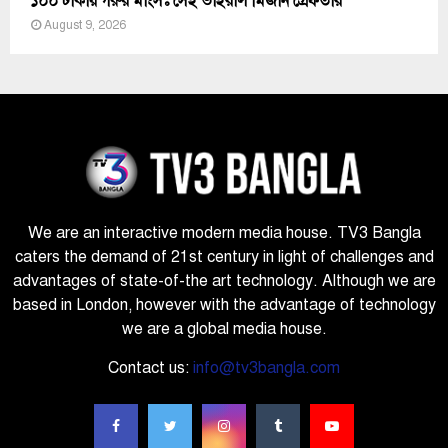
১০০ টাকায় গরুর মাংসঃ সেই ভাইরাল মিজান গ্রেফতার
August 9, 2026
We are an interactive modern media house. TV3 Bangla
caters the demand of 21st century in light of challenges and
advantages of state-of-the art technology. Although we are
based in London, however with the advantage of technology
we are a global media house.
Contact us:
info@tv3bangla.com