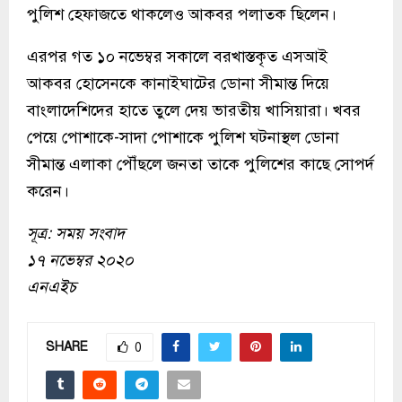
পুলিশ হেফাজতে থাকলেও আকবর পলাতক ছিলেন।
এরপর গত ১০ নভেম্বর সকালে বরখাস্তকৃত এসআই
আকবর হোসেনকে কানাইঘাটের ডোনা সীমান্ত দিয়ে
বাংলাদেশিদের হাতে তুলে দেয় ভারতীয় খাসিয়ারা। খবর
পেয়ে পোশাকে-সাদা পোশাকে পুলিশ ঘটনাস্থল ডোনা
সীমান্ত এলাকা পৌঁছলে জনতা তাকে পুলিশের কাছে সোপর্দ
করেন।
সূত্র: সময় সংবাদ
১৭ নভেম্বর ২০২০
এনএইচ
SHARE
0