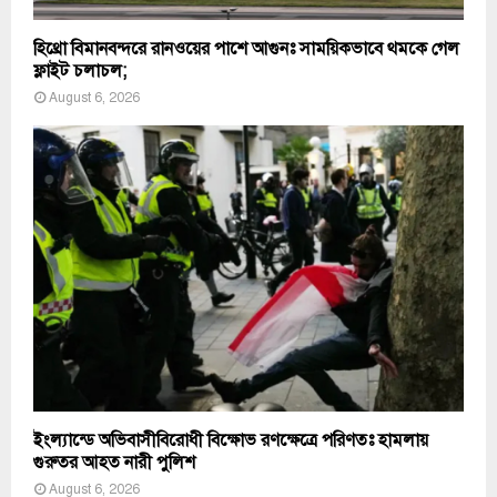
হিথ্রো বিমানবন্দরে রানওয়ের পাশে আগুনঃ সাময়িকভাবে থমকে গেল
ফ্লাইট চলাচল;
August 6, 2026
ইংল্যান্ডে অভিবাসীবিরোধী বিক্ষোভ রণক্ষেত্রে পরিণতঃ হামলায়
গুরুতর আহত নারী পুলিশ
August 6, 2026