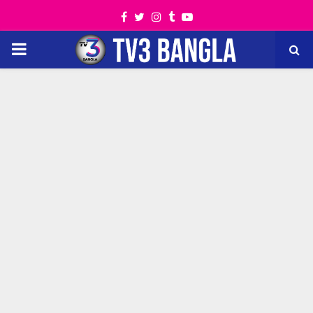
Facebook
Twitter
Instagram
Tumblr
Youtube
PRIMARY
MENU