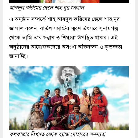
আবদুল করিমের ছেলে শাহ নূর জালাল
এ অনুষ্ঠান সম্পর্কে শাহ আবদুল করিমের ছেলে শাহ নূর
জালাল বলেন, বাউল সম্রাটের স্মরণ উৎসবে সুনামগঞ্জ
থেকে আমি তার সন্তান ও শিষ্যরা উপস্থিত থাকব। এই
অনুষ্ঠানের আয়োজকদেরে অসংখ্য অভিনন্দন ও কৃতজ্ঞতা
জানাচ্ছি।
কলকাতার বিখ্যাত ফোক ব্যান্ড দোহারের সদস্যরা