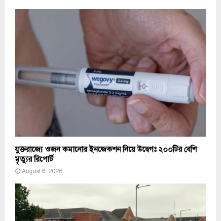
যুক্তরাজ্যে ওজন কমানোর ইনজেকশন নিয়ে উদ্বেগঃ ২০০টির বেশি
মৃত্যুর রিপোর্ট
August 6, 2026