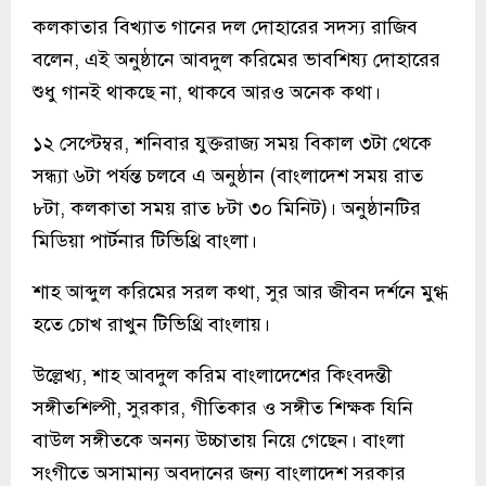
কলকাতার বিখ্যাত গানের দল দোহারের সদস্য রাজিব
বলেন, এই অনুষ্ঠানে আবদুল করিমের ভাবশিষ্য দোহারের
শুধু গানই থাকছে না, থাকবে আরও অনেক কথা।
১২ সেপ্টেম্বর, শনিবার যুক্তরাজ্য সময় বিকাল ৩টা থেকে
সন্ধ্যা ৬টা পর্যন্ত চলবে এ অনুষ্ঠান (বাংলাদেশ সময় রাত
৮টা, কলকাতা সময় রাত ৮টা ৩০ মিনিট)। অনুষ্ঠানটির
মিডিয়া পার্টনার টিভিথ্রি বাংলা।
শাহ আব্দুল করিমের সরল কথা, সুর আর জীবন দর্শনে মুগ্ধ
হতে চোখ রাখুন টিভিথ্রি বাংলায়।
উল্লেখ্য, শাহ আবদুল করিম বাংলাদেশের কিংবদন্তী
সঙ্গীতশিল্পী, সুরকার, গীতিকার ও সঙ্গীত শিক্ষক যিনি
বাউল সঙ্গীতকে অনন্য উচ্চাতায় নিয়ে গেছেন। বাংলা
সংগীতে অসামান্য অবদানের জন্য বাংলাদেশ সরকার