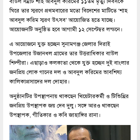
বাউল সম্রাট শাহ আবদুল করিমের ১১তম মৃত্যু দিবসকে
ঘিরে তার স্মরণে প্রথমবারের মতো বিদেশের মাটিতে ‘শাহ
আবদুল করিম স্মরণ উৎসব’ আয়োজিত হতে যাচ্ছে।
আয়োজনটি অনুষ্ঠিত হবে আগামী ১২ সেপ্টেম্বর লন্ডনে।
এ আয়োজনে যুক্ত হচ্ছেন সুনামগঞ্জ জেলার দিরাই
উপজেলার উজানধল গ্রামের তার উত্তরাধিকার বাউল
শিল্পীরা। এছাড়াও কলকাতা থেকে যুক্ত হচ্ছেন দুই বাংলার
জনপ্রিয় লোক গানের দল ও আবদুল করিমের ভাবশিষ্য
কালিকাপ্রসাদের দল দোহার।
অনুষ্ঠানটির উপস্থাপনায় থাকছেন থিয়েটারকর্মী ও টিভিথ্রির
জনপ্রিয় উপস্থাপক জয় দেব দুলু। সঙ্গে আরও থাকছেন
উপস্থাপক, গীতিকার ও কবি জাহাঙ্গির রানা।