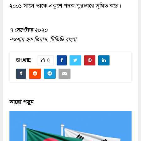
২০০১ সালে তাকে একুশে পদক পুরস্কারে ভূষিত করে।
৭ সেপ্টেম্বর ২০২০
নওশাদ হক তিয়াস, টিভিথ্রি বাংলা
SHARE
0
আরো পড়ুন