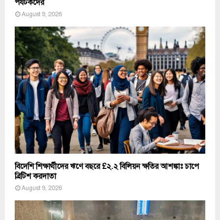
পর্যটকদের
August 9, 2026
বিদেশি শিক্ষার্থীদের ঋণে বছরে £২.২ বিলিয়ন ক্ষতির আশঙ্কাঃ চাপে
ব্রিটিশ করদাতা
August 9, 2026