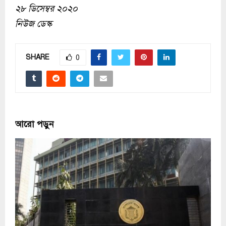
২৮ ডিসেম্বর ২০২০
নিউজ ডেস্ক
SHARE
0
আরো পড়ুন