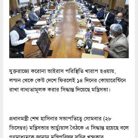
যুক্তরাজ্যে করোনা ভাইরাস পরিস্থিতি খারাপ হওয়ায়,
লন্ডন থেকে কেউ দেশে ফিরলেই ১৪ দিনের কোয়ারেন্টিনে
রাখা বাধ্যতামূলক করার সিদ্ধান্ত দিয়েছে মন্ত্রিসভা।
প্রধানমন্ত্রী শেখ হাসিনার সভাপতিত্বে সোমবার (২৮
ডিসেম্বর) মন্ত্রিসভার ভার্চ্যুয়াল বৈঠকে এ সিদ্ধান্ত হয়েছে বলে
গণমাধ্যমকে জানান মন্ত্রিপরিষদ সচিব খন্দকার