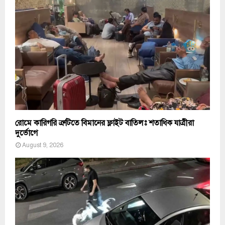
রোমে কারিগরি ত্রুটিতে বিমানের ফ্লাইট বাতিলঃ শতাধিক যাত্রীরা
দুর্ভোগে
August 9, 2026