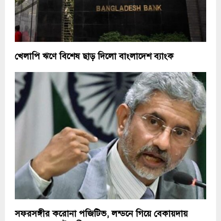
খেলাপি ঋণে বিশেষ ছাড় দিলো বাংলাদেশ ব্যাংক
সফরসঙ্গীর করোনা পজিটিভ, লন্ডনে গিয়ে বেকায়দায়