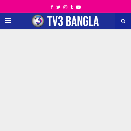
Facebook
Twitter
Instagram
Tumblr
Youtube
PRIMARY
MENU