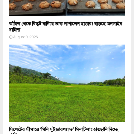
কাঁঠাল থেকে বিস্কুট বানিয়ে তাক লাগালেন ছাত্তারঃ বাড়ছে অনলাইন
চাহিদা
August 9, 2026
সিলেটের সীমান্তে ‘মিনি সুইজারল্যান্ড’ মিনাটিলাঃ হাতছানি দিচ্ছে