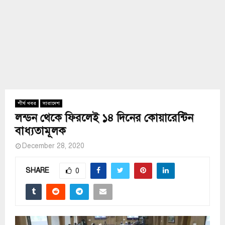
শীর্ষ খবর
সারাদেশ
লন্ডন থেকে ফিরলেই ১৪ দিনের কোয়ারেন্টিন
বাধ্যতামূলক
December 28, 2020
SHARE
0