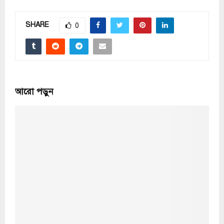
SHARE
0
আরো পড়ুন