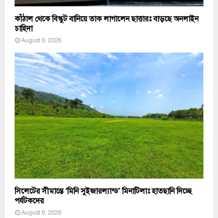
কাঁঠাল থেকে বিস্কুট বানিয়ে তাক লাগালেন ছাত্তারঃ বাড়ছে অনলাইন
চাহিদা
August 9, 2026
সিলেটের সীমান্তে ‘মিনি সুইজারল্যান্ড’ মিনাটিলাঃ হাতছানি দিচ্ছে
পর্যটকদের
August 9, 2026