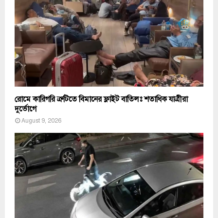
রোমে কারিগরি ত্রুটিতে বিমানের ফ্লাইট বাতিলঃ শতাধিক যাত্রীরা
দুর্ভোগে
August 9, 2026