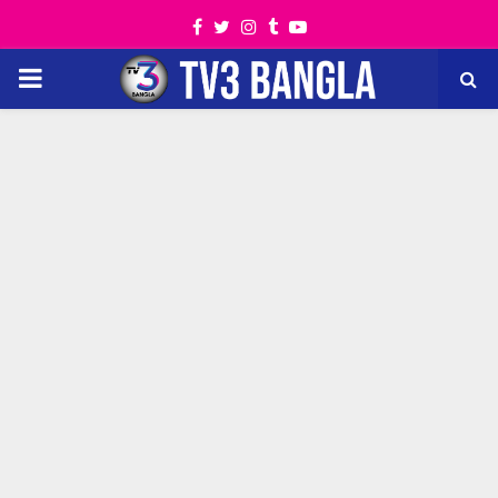
Facebook
Twitter
Instagram
Tumblr
Youtube
PRIMARY
MENU