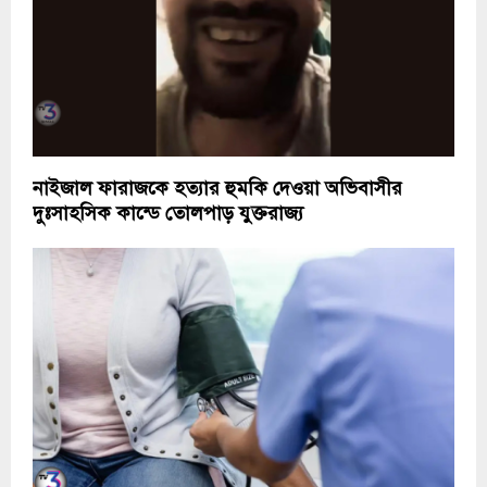
নাইজাল ফারাজকে হত্যার হুমকি দেওয়া অভিবাসীর
দুঃসাহসিক কান্ডে তোলপাড় যুক্তরাজ্য