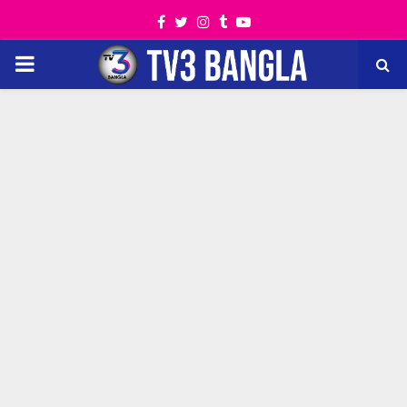
Facebook
Twitter
Instagram
Tumblr
Youtube
PRIMARY
MENU