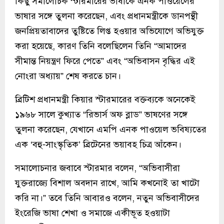
কিছু সমালোচক স্টারমারের ভাষাকে এনক পাওয়েলের
ভাষার সঙ্গে তুলনা করেছেন, এবং প্রধানমন্ত্রীকে ডানপন্থী
জনপ্রিয়তাবাদের তুষ্টিতে লিপ্ত হওয়ার অভিযোগে অভিযুক্ত
করা হয়েছে, কারণ তিনি বলেছিলেন তিনি “আমাদের
সীমান্ত নিয়ন্ত্রণ ফিরে পেতে” এবং “অভিবাসন বৃদ্ধির এই
নোংরা অধ্যায়” শেষ করতে চান।
ব্রিটিশ প্রধানমন্ত্রী কিয়ার স্টারমারের বক্তব্যকে অনেকেই
১৯৬৮ সালে কুখ্যাত “রিভার্স অফ ব্লাড” ভাষণের সঙ্গে
তুলনা করেছেন, যেখানে এমপি এনক পাওয়েল ভবিষ্যতের
এক ‘বহু-সাংস্কৃতিক’ ব্রিটেনের ভয়াবহ চিত্র আঁকেন।
সমালোচনার জবাবে স্টারমার বলেন, “অভিবাসীরা
যুক্তরাজ্যে বিশাল অবদান রাখে, আমি কখনোই তা খাটো
করি না।” তবে তিনি আবারও বলেন, নতুন অভিবাসীদের
ইংরেজি ভাষা শেখা ও সমাজে একীভূত হওয়াটা