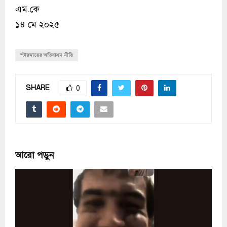
এম.কে
১৪ মে ২০২৫
স্টারমারের অভিবাসন নীতি
SHARE
0
আরো পড়ুন