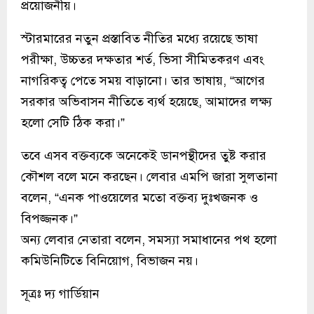
প্রয়োজনীয়।
স্টারমারের নতুন প্রস্তাবিত নীতির মধ্যে রয়েছে ভাষা
পরীক্ষা, উচ্চতর দক্ষতার শর্ত, ভিসা সীমিতকরণ এবং
নাগরিকত্ব পেতে সময় বাড়ানো। তার ভাষায়, “আগের
সরকার অভিবাসন নীতিতে ব্যর্থ হয়েছে, আমাদের লক্ষ্য
হলো সেটি ঠিক করা।”
তবে এসব বক্তব্যকে অনেকেই ডানপন্থীদের তুষ্ট করার
কৌশল বলে মনে করছেন। লেবার এমপি জারা সুলতানা
বলেন, “এনক পাওয়েলের মতো বক্তব্য দুঃখজনক ও
বিপজ্জনক।”
অন্য লেবার নেতারা বলেন, সমস্যা সমাধানের পথ হলো
কমিউনিটিতে বিনিয়োগ, বিভাজন নয়।
সূত্রঃ দ্য গার্ডিয়ান