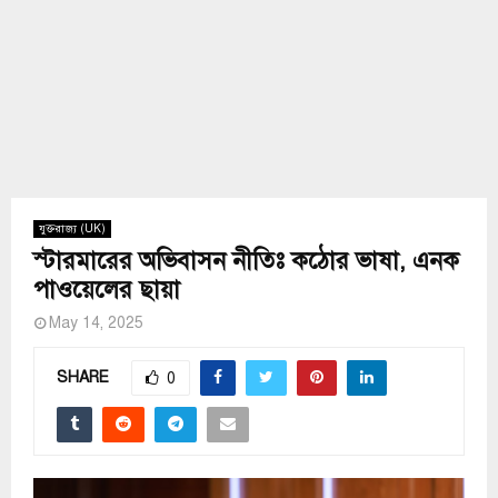
যুক্তরাজ্য (UK)
স্টারমারের অভিবাসন নীতিঃ কঠোর ভাষা, এনক
পাওয়েলের ছায়া
May 14, 2025
SHARE
0