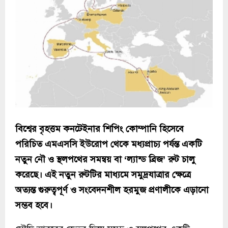
বিশ্বের বৃহত্তম কনটেইনার শিপিং কোম্পানি হিসেবে
পরিচিত এমএসসি ইউরোপ থেকে মধ্যপ্রাচ্য পর্যন্ত একটি
নতুন নৌ ও স্থলপথের সমন্বয় বা ‘ল্যান্ড ব্রিজ’ রুট চালু
করেছে। এই নতুন রুটটির মাধ্যমে সমুদ্রযাত্রার ক্ষেত্রে
অত্যন্ত গুরুত্বপূর্ণ ও সংবেদনশীল হরমুজ প্রণালীকে এড়ানো
সম্ভব হবে।