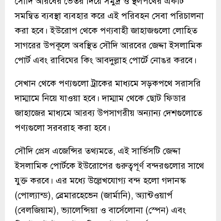
সৌদি আরবের ভেতর দিয়ে সমুদ্র ও স্থলপথের একটি
সমন্বিত ব্যবস্থা ব্যবহার করে এই পরিবহন সেবা পরিচালনা
করা হবে। ইউরোপ থেকে পণ্যবাহী জাহাজগুলো লোহিত
সাগরের উপকূলে অবস্থিত সৌদি আরবের জেদ্দা ইসলামিক
পোর্ট এবং রাবিঘের কিং আবদুল্লাহ পোর্টে নোঙর করবে।
সেখান থেকে পণ্যগুলো ট্রাকের মাধ্যমে সড়কপথে সরাসরি
দাম্মামে নিয়ে যাওয়া হবে। দাম্মাম থেকে ছোট ফিডার
জাহাজের মাধ্যমে আরব্য উপসাগরীয় অন্যান্য দেশগুলোতে
পণ্যগুলো সরবরাহ করা হবে।
সৌদি প্রেস এজেন্সির তথ্যমতে, এই সার্ভিসটি জেদ্দা
ইসলামিক পোর্টকে ইউরোপের গুরুত্বপূর্ণ বন্দরগুলোর সাথে
যুক্ত করবে। এর মধ্যে উল্লেখযোগ্য বন্দ হলো গদানস্ক
(পোল্যান্ড), ব্রেমারহেভেন (জার্মানি), অ্যান্টওয়ার্প
(বেলজিয়াম), ভ্যালেন্সিয়া ও বার্সেলোনা (স্পেন) এবং