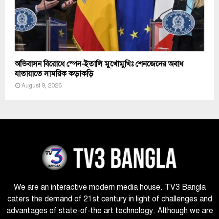
অভিবাসন বিরোধে স্পেন-ইতালি মুখোমুখিঃ শেনজেনের অবাধ
যাতায়াতে সাময়িক কড়াকড়ি
August 9, 2026
We are an interactive modern media house. TV3 Bangla
caters the demand of 21st century in light of challenges and
advantages of state-of-the art technology. Although we are