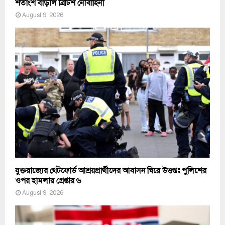
শতাংশ বাড়াল ব্রিটিশ নৌবাহিনী
August 9, 2026
যুক্তরাজ্যের থেটফোর্ড আশ্রয়প্রার্থীদের আবাসন ঘিরে উত্তপ্তঃ পুলিশের
ওপর হামলায় গ্রেপ্তার ৬
August 9, 2026