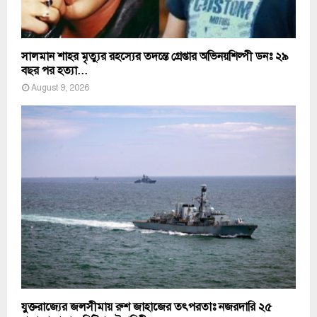
সালমান শাহর মৃত্যুর রহস্যের তদন্তে গ্রেপ্তার অভিনয়শিল্পী ডনঃ ২৯
বছর পর হত্যা...
August 9, 2026
যুক্তরাজ্যের জলসীমায় রুশ জাহাজের তৎপরতাঃ নজরদারি ২৫