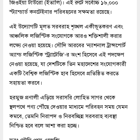
জিওইয়া টাউরো (ইতালি)। এই রুটে সর্বোচ্চ ১৬,০০০
স্ট্যান্ডার্ড কনটেইনার পরিবহনের সক্ষমতা রয়েছে।
এই উদ্যোগটি মূলত সরবরাহ শৃঙ্খল একীভূতকরণ এবং
আঞ্চলিক লজিস্টিক সংযোগকে আরও শক্তিশালী করার
লক্ষ্যে নেওয়া হয়েছে। সৌদি আরবের ‘ন্যাশনাল ট্রান্সপোর্ট
অ্যান্ড লজিস্টিক স্ট্র্যাটেজি’-র অংশ হিসেবে এই পদক্ষেপ
নেওয়া হয়েছে, যা দেশটিকে তিন মহাদেশের সংযোগকারী
একটি বৈশ্বিক লজিস্টিক হাব হিসেবে প্রতিষ্ঠিত করতে
সহায়তা করবে।
হরমুজ প্রণালী এড়িয়ে সরাসরি লোহিত সাগর থেকে
স্থলপথে পণ্য পৌঁছে দেওয়ার মাধ্যমে পরিবহন সময় যেমন
কমবে, তেমনি নিরাপদ ও নিরবচ্ছিন্ন সরবরাহ ব্যবস্থা
নিশ্চিত হবে বলে আশা করা হচ্ছে।