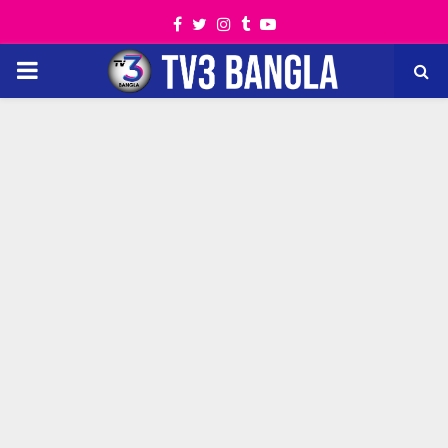
Facebook
Twitter
Instagram
Tumblr
Youtube
PRIMARY
MENU