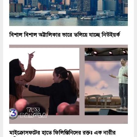
বিশাল বিশাল অট্টালিকার ভারে তলিয়ে যাচ্ছে নিউইয়র্ক
মাইক্রোসফটের হাতে ফিলিস্তিনিদের রক্তঃ এক নারীর