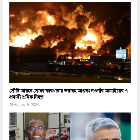
সৌদি আরবে সোফা কারখানায় ভয়াবহ আগুনঃ নওগাঁর আত্রাইয়ের ৭
প্রবাসী শ্রমিক নিহত
August 9, 2026