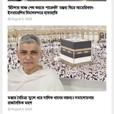
‘হিটলার কাজ শেষ করতে পারেননি’ মন্তব্য ঘিরে আমেরিকান-
ইসরায়েলির বিমানবন্দরে হাতাহাতি
August 9, 2026
মক্কার বৈচিত্র্য তুলে ধরে সাদিক খানের বক্তব্যঃ সমালোচনায়
রাজনৈতিক মহল
August 9, 2026