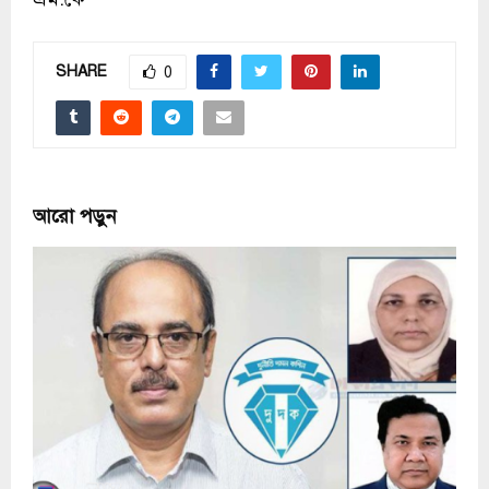
SHARE
0
আরো পড়ুন