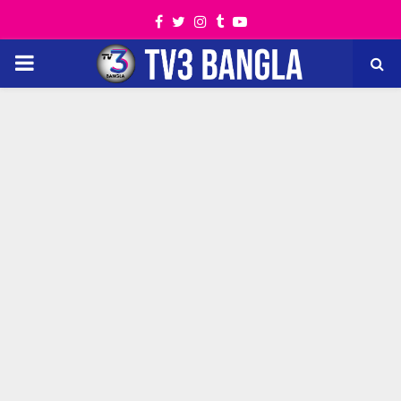
Facebook
Twitter
Instagram
Tumblr
Youtube
PRIMARY
MENU