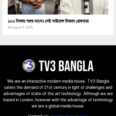
১০০ টাকায় গরুর মাংসঃ সেই ভাইরাল মিজান গ্রেফতার
August 9, 2026
We are an interactive modern media house. TV3 Bangla
caters the demand of 21st century in light of challenges and
advantages of state-of-the art technology. Although we are
based in London, however with the advantage of technology
we are a global media house.