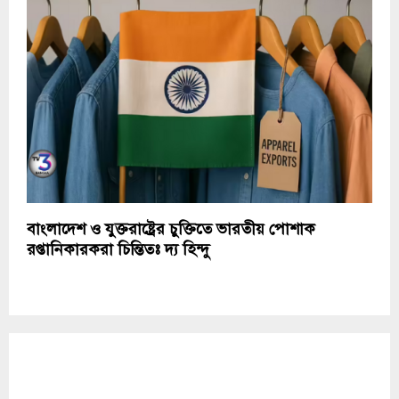
বাংলাদেশ ও যুক্তরাষ্ট্রের চুক্তিতে ভারতীয় পোশাক
রপ্তানিকারকরা চিন্তিতঃ দ্য হিন্দু