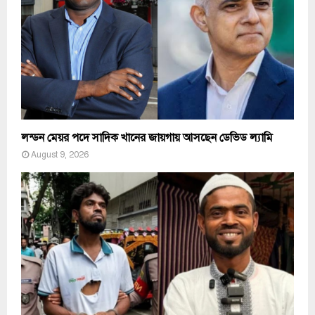
লন্ডন মেয়র পদে সাদিক খানের জায়গায় আসছেন ডেভিড ল্যামি
August 9, 2026