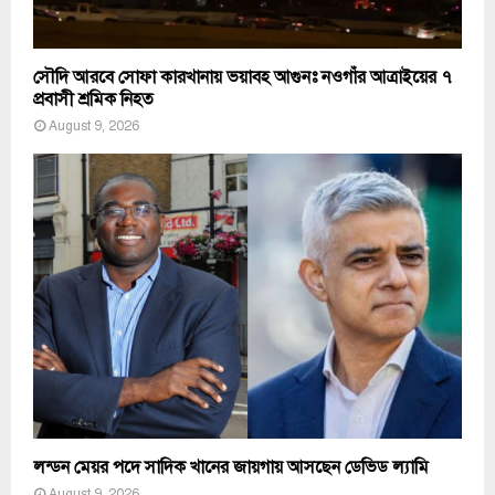
সৌদি আরবে সোফা কারখানায় ভয়াবহ আগুনঃ নওগাঁর আত্রাইয়ের ৭
প্রবাসী শ্রমিক নিহত
August 9, 2026
লন্ডন মেয়র পদে সাদিক খানের জায়গায় আসছেন ডেভিড ল্যামি
August 9, 2026