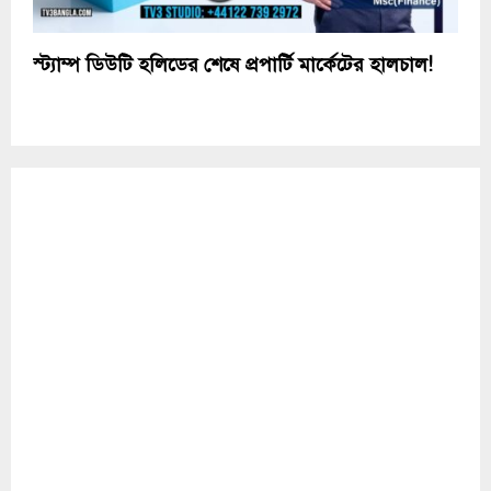
স্ট্যাম্প ডিউটি হলিডের শেষে প্রপার্টি মার্কেটের হালচাল!