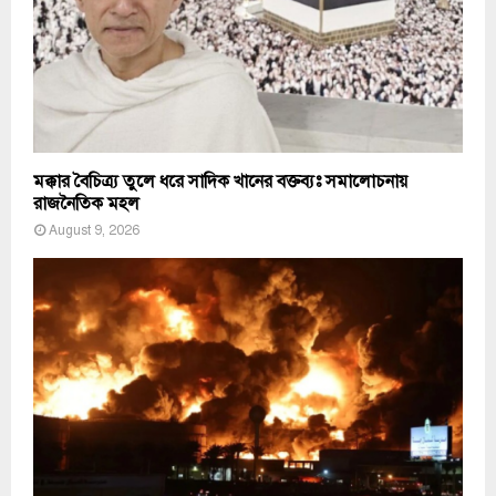
মক্কার বৈচিত্র্য তুলে ধরে সাদিক খানের বক্তব্যঃ সমালোচনায়
রাজনৈতিক মহল
August 9, 2026