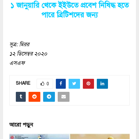
১ জানুয়ারি থেকে ইইউতে প্রবেশ নিষিদ্ধ হতে
পারে ব্রিটিশদের জন্য
সুত্র: মিরর
১২ ডিসেম্বর ২০২০
এসএফ
SHARE
0
আরো পড়ুন