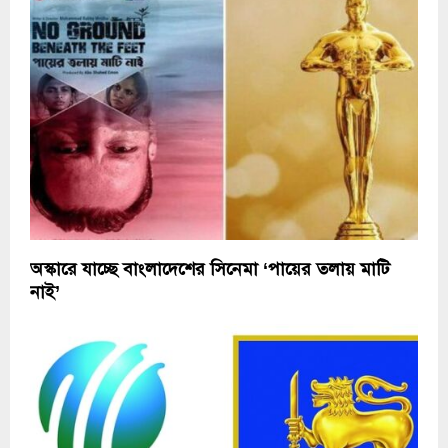
অস্কারে যাচ্ছে বাংলাদেশের সিনেমা ‘পায়ের তলায় মাটি
নাই’