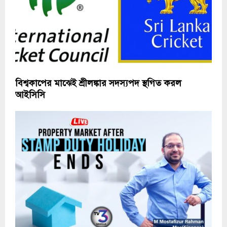
বিশ্বকাপের মাঝেই শ্রীলঙ্কার সদস্যপদ স্থগিত করল
আইসিসি