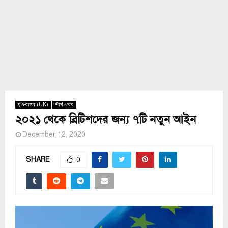
যুক্তরাজ্য (UK)
শীর্ষ খবর
২০২১ থেকে ব্রিটিশদের জন্য ৭টি নতুন আইন
December 12, 2020
SHARE
0