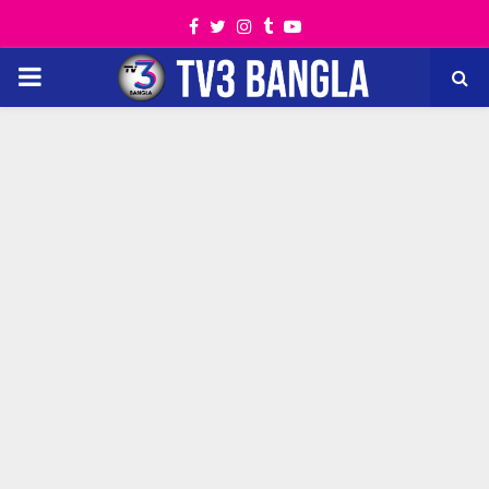
Facebook
Twitter
Instagram
Tumblr
Youtube
PRIMARY
MENU