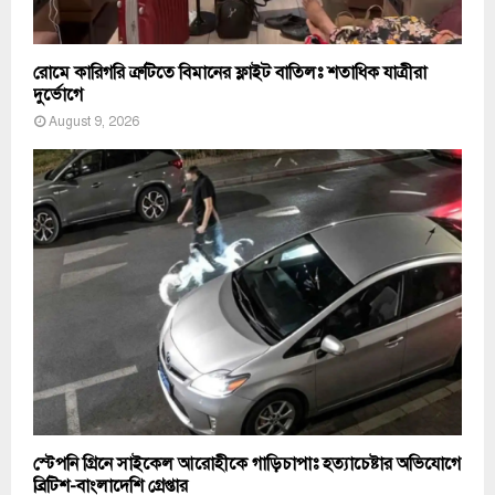
রোমে কারিগরি ত্রুটিতে বিমানের ফ্লাইট বাতিলঃ শতাধিক যাত্রীরা
দুর্ভোগে
August 9, 2026
স্টেপনি গ্রিনে সাইকেল আরোহীকে গাড়িচাপাঃ হত্যাচেষ্টার অভিযোগে
ব্রিটিশ-বাংলাদেশি গ্রেপ্তার