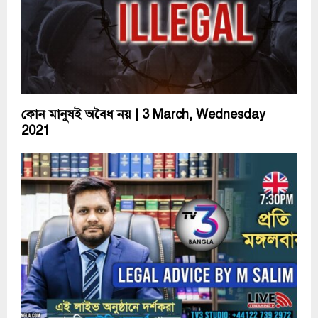
কোন মানুষই অবৈধ নয়​ | 3 March, Wednesday
2021