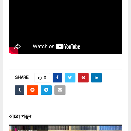
SHARE
0
আরো পড়ুন