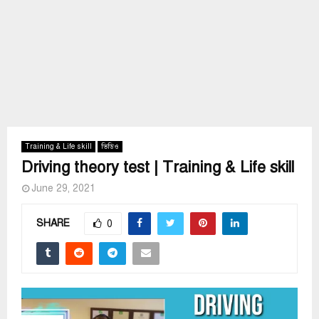
Training & Life skill
ভিডিও
Driving theory test | Training & Life skill
June 29, 2021
SHARE
0