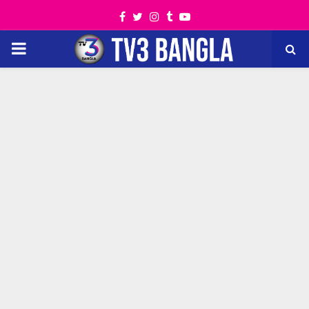
Facebook
Twitter
Instagram
Tumblr
Youtube
PRIMARY
MENU