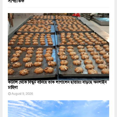
সাম্প্রতিক
কাঁঠাল থেকে বিস্কুট বানিয়ে তাক লাগালেন ছাত্তারঃ বাড়ছে অনলাইন
চাহিদা
August 9, 2026