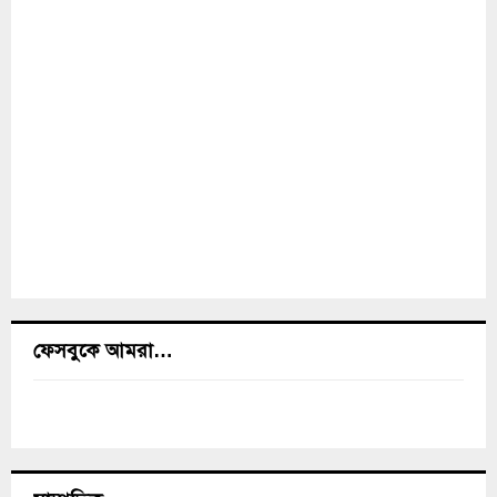
ফেসবুকে আমরা…