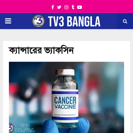
Facebook
Twitter
Instagram
Tumblr
Youtube
PRIMARY
MENU
ক্যান্সারের ভ্যাকসিন