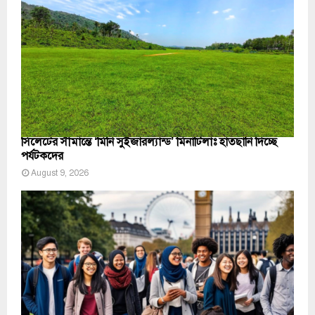
সিলেটের সীমান্তে ‘মিনি সুইজারল্যান্ড’ মিনাটিলাঃ হাতছানি দিচ্ছে
পর্যটকদের
August 9, 2026