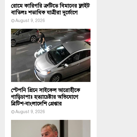
রোমে কারিগরি ত্রুটিতে বিমানের ফ্লাইট
বাতিলঃ শতাধিক যাত্রীরা দুর্ভোগে
August 9, 2026
স্টেপনি গ্রিনে সাইকেল আরোহীকে
গাড়িচাপাঃ হত্যাচেষ্টার অভিযোগে
ব্রিটিশ-বাংলাদেশি গ্রেপ্তার
August 9, 2026