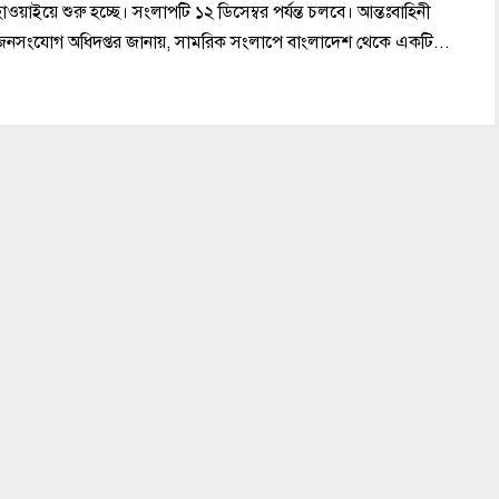
াওয়াইয়ে শুরু হচ্ছে। সংলাপটি ১২ ডিসেম্বর পর্যন্ত চলবে। আন্তঃবাহিনী
জনসংযোগ অধিদপ্তর জানায়, সামরিক সংলাপে বাংলাদেশ থেকে একটি...