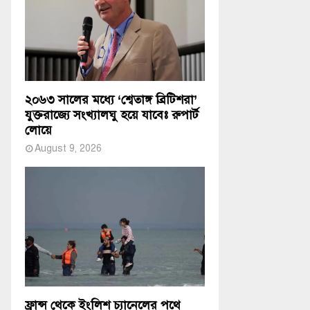
২০৬৩ সালের মধ্যে ‘শ্বেতাঙ্গ ব্রিটিশরা’
যুক্তরাজ্যে সংখ্যালঘু হয়ে যাবেঃ রুপার্ট
লোয়ে
August 9, 2026
ফ্রান্স থেকে ইংলিশ চ্যানেলের পথে