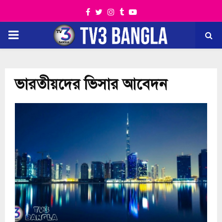
Facebook
Twitter
Instagram
Tumblr
Youtube
PRIMARY
MENU
ভারতীয়দের ভিসার আবেদন