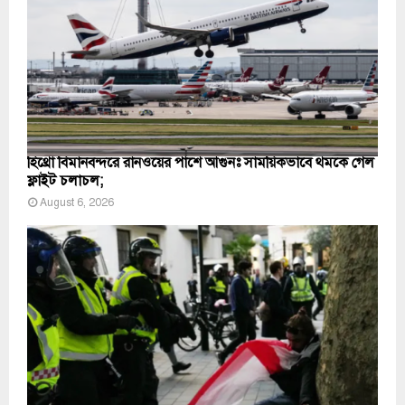
হিথ্রো বিমানবন্দরে রানওয়ের পাশে আগুনঃ সাময়িকভাবে থমকে গেল
ফ্লাইট চলাচল;
August 6, 2026