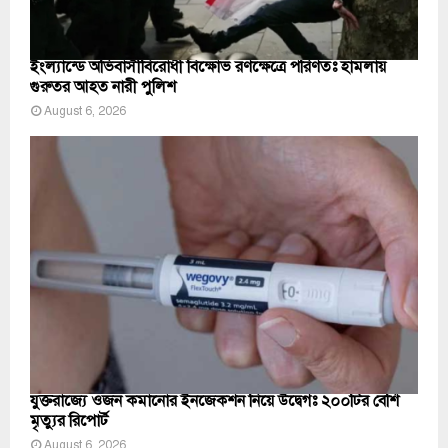
ইংল্যান্ডে অভিবাসীবিরোধী বিক্ষোভ রণক্ষেত্রে পরিণতঃ হামলায়
গুরুতর আহত নারী পুলিশ
August 6, 2026
যুক্তরাজ্যে ওজন কমানোর ইনজেকশন নিয়ে উদ্বেগঃ ২০০টির বেশি
মৃত্যুর রিপোর্ট
August 6, 2026