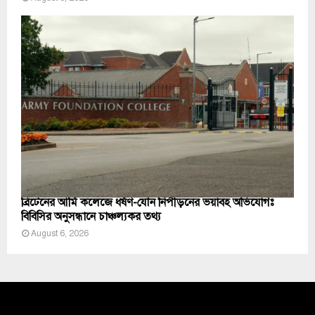
ব্রিটেনের আর্মি কলেজে ধর্ষণ-যৌন নিপীড়নের ভয়াবহ অভিযোগঃ
বিবিসির অনুসন্ধানে চাঞ্চল্যকর তথ্য
August 6, 2026