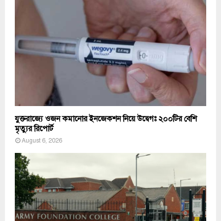
যুক্তরাজ্যে ওজন কমানোর ইনজেকশন নিয়ে উদ্বেগঃ ২০০টির বেশি
মৃত্যুর রিপোর্ট
August 6, 2026