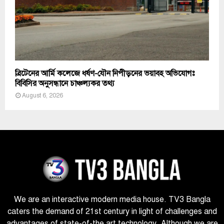
ব্রিটেনের আর্মি কলেজে ধর্ষণ-যৌন নিপীড়নের ভয়াবহ অভিযোগঃ
বিবিসির অনুসন্ধানে চাঞ্চল্যকর তথ্য
August 6, 2026
We are an interactive modern media house. TV3 Bangla
caters the demand of 21st century in light of challenges and
advantages of state-of-the art technology. Although we are