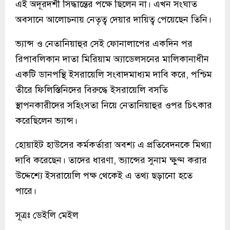
এই অদূরদর্শী সিদ্ধান্তের পক্ষে ছিলেন না। এখন সংঘাত
অবসানে আলোচনায় নেতৃত্ব দেয়ার দায়িত্ব পেয়েছেন তিনি।
ভ্যান্স ও নেতানিয়াহুর সেই ফোনালাপের একদিন পর
রিপাবলিকান দাতা মিরিয়াম অ্যাডেলসনের মালিকানাধীন
একটি ডানপন্থি ইসরায়েলি সংবাদমাধ্যম দাবি করে, পশ্চিম
তীরে ফিলিস্তিনিদের বিরুদ্ধে ইসরায়েলি বসতি
স্থাপনকারীদের সহিংসতা নিয়ে নেতানিয়াহুর ওপর চিৎকার
করেছিলেন ভ্যান্স।
হোয়াইট হাউসের কর্মকর্তারা অবশ্য এ প্রতিবেদনকে মিথ্যা
দাবি করেছেন। তাদের ধারণা, ভ্যান্সের সুনাম ক্ষুণ্ন করার
উদ্দেশ্যে ইসরায়েলি পক্ষ থেকেই এ তথ্য ছড়ানো হতে
পারে।
সূত্রঃ ডেইলি মেইল