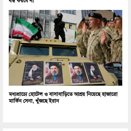
বন্ধ করবে না
মধ্যপ্রাচ্যে হোটেল ও বাসাবাড়িতে আশ্রয় নিয়েছে হাজারো
মার্কিন সেনা, খুঁজছে ইরান