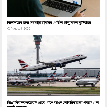
বিদেশিদের জন্য সরকারি চাকরির পোর্টাল চালু করল যুক্তরাজ্য
August 6, 2026
হিথ্রো বিমানবন্দরে রানওয়ের পাশে আগুনঃ সাময়িকভাবে থমকে গেল