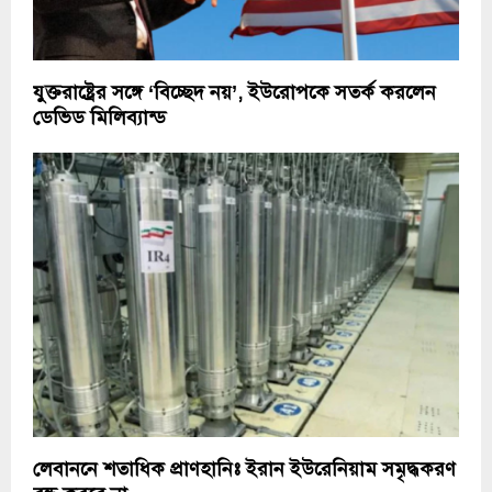
যুক্তরাষ্ট্রের সঙ্গে ‘বিচ্ছেদ নয়’, ইউরোপকে সতর্ক করলেন
ডেভিড মিলিব্যান্ড
লেবাননে শতাধিক প্রাণহানিঃ ইরান ইউরেনিয়াম সমৃদ্ধকরণ