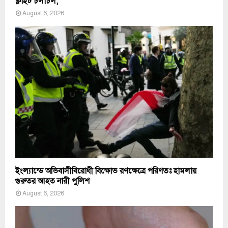
ফ্লাইট চলাচল;
August 6, 2026
ইংল্যান্ডে অভিবাসীবিরোধী বিক্ষোভ রণক্ষেত্রে পরিণতঃ হামলায়
গুরুতর আহত নারী পুলিশ
August 6, 2026