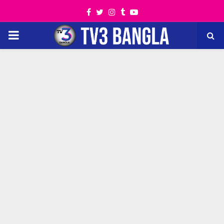
Facebook
Twitter
Instagram
Tumblr
Youtube
PRIMARY
MENU