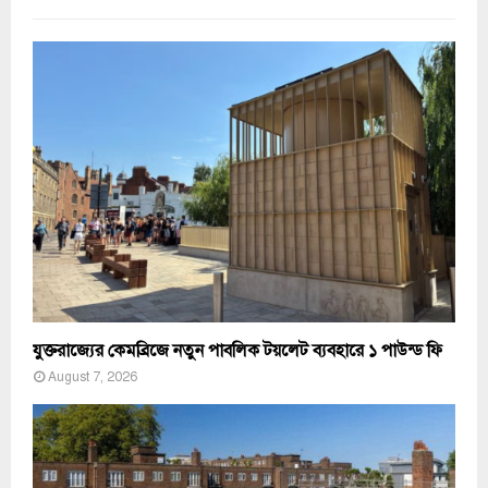
যুক্তরাজ্যের কেমব্রিজে নতুন পাবলিক টয়লেট ব্যবহারে ১ পাউন্ড ফি
August 7, 2026