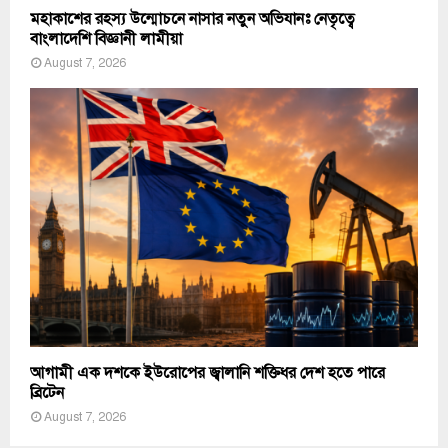
মহাকাশের রহস্য উন্মোচনে নাসার নতুন অভিযানঃ নেতৃত্বে
বাংলাদেশি বিজ্ঞানী লামীয়া
August 7, 2026
আগামী এক দশকে ইউরোপের জ্বালানি শক্তিধর দেশ হতে পারে
ব্রিটেন
August 7, 2026