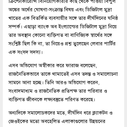
ক্রিপ্টোকারেন্সি বিনিয়োগকারীর কাছ থেকে পাওয়া বিপুল
অঙ্কের অর্থের ঘোষণা-সংক্রান্ত বিষয় এবং ডিজিটাল মুদ্রা
খাতের এক বিতর্কিত ব্যবসায়ীর সঙ্গে তার দীর্ঘদিনের ঘনিষ্ঠ
সম্পর্ক। এছাড়া ব্যাংক অব ইংল্যান্ডের ডিজিটাল মুদ্রা নিয়ে
তার অবস্থান কোনো ব্যক্তিগত বা বাণিজ্যিক স্বার্থের সঙ্গে
সংশ্লিষ্ট ছিল কি না, তা নিয়েও প্রশ্ন তুলেছেন লেবার পার্টির
এক সংসদ সদস্য।
এসব অভিযোগ অস্বীকার করে ফারাজ বলেছেন,
রাজনৈতিকভাবে তাকে থামাতেই এসব তদন্ত ও সমালোচনা
সামনে আনা হচ্ছে। তিনি আরও অভিযোগ করেন,
সংবাদমাধ্যম ও রাজনৈতিক প্রতিপক্ষ তার পরিবার ও
ব্যক্তিগত জীবনকে লক্ষ্যবস্তুতে পরিণত করেছে।
অন্যদিকে সমালোচকদের মতে, দীর্ঘদিন ধরে ক্ল্যাকটন ও
জেওইকের মতো অবহেলিত এলাকাগুলোর উন্নয়নের