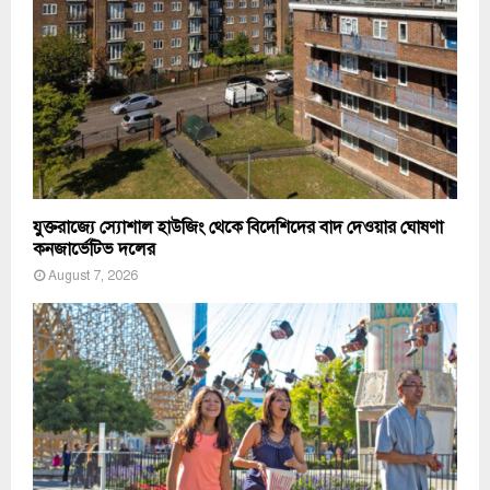
যুক্তরাজ্যে স্যোশাল হাউজিং থেকে বিদেশিদের বাদ দেওয়ার ঘোষণা
কনজার্ভেটিভ দলের
August 7, 2026