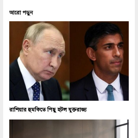
আরো পড়ুন
রাশিয়ার হুমকিতে পিছু হটল যুক্তরাজ্য