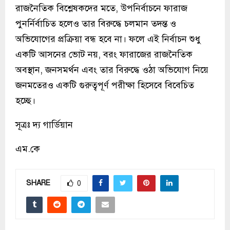
রাজনৈতিক বিশ্লেষকদের মতে, উপনির্বাচনে ফারাজ
পুনর্নির্বাচিত হলেও তার বিরুদ্ধে চলমান তদন্ত ও
অভিযোগের প্রক্রিয়া বন্ধ হবে না। ফলে এই নির্বাচন শুধু
একটি আসনের ভোট নয়, বরং ফারাজের রাজনৈতিক
অবস্থান, জনসমর্থন এবং তার বিরুদ্ধে ওঠা অভিযোগ নিয়ে
জনমতেরও একটি গুরুত্বপূর্ণ পরীক্ষা হিসেবে বিবেচিত
হচ্ছে।
সূত্রঃ দ্য গার্ডিয়ান
এম.কে
SHARE
0