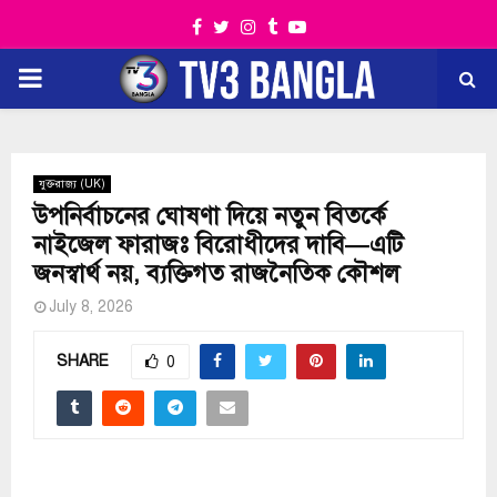
Facebook
Twitter
Instagram
Tumblr
Youtube
PRIMARY
MENU
যুক্তরাজ্য (UK)
উপনির্বাচনের ঘোষণা দিয়ে নতুন বিতর্কে
নাইজেল ফারাজঃ বিরোধীদের দাবি—এটি
জনস্বার্থ নয়, ব্যক্তিগত রাজনৈতিক কৌশল
July 8, 2026
SHARE
0