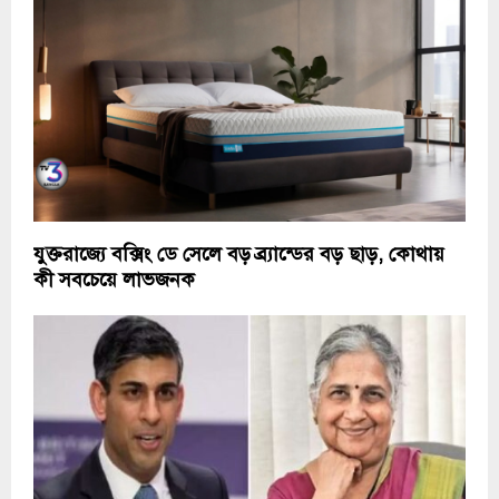
যুক্তরাজ্যে বক্সিং ডে সেলে বড় ব্র্যান্ডের বড় ছাড়, কোথায়
কী সবচেয়ে লাভজনক