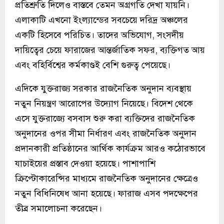
প্রতিশ্রুতি দিলেও বাস্তবে তেমন অগ্রগতি দেখা যায়নি।
এলাকাটি এখনো ইংল্যান্ডের সবচেয়ে দরিদ্র অঞ্চলের
একটি হিসেবে পরিচিত। তাদের অভিযোগ, সংসদীয়
দায়িত্বের চেয়ে ফারাজের আন্তর্জাতিক সফর, ব্যক্তিগত আয়
এবং বহির্বিশ্বের কর্মকাণ্ডই বেশি গুরুত্ব পেয়েছে।
এদিকে যুক্তরাজ্য সরকার রাজনৈতিক অনুদান ব্যবস্থায়
নতুন নিয়ন্ত্রণ আরোপের উদ্যোগ নিয়েছে। বিদেশ থেকে
এসে যুক্তরাজ্যে বসবাস শুরু করা ব্যক্তিদের রাজনৈতিক
অনুদানের ওপর সীমা নির্ধারণ এবং রাজনৈতিক অনুদান
প্রদানকারী প্রতিষ্ঠানের আর্থিক কার্যক্রম আরও কঠোরভাবে
যাচাইয়ের প্রস্তাব দেওয়া হয়েছে। পাশাপাশি
ক্রিপ্টোকারেন্সির মাধ্যমে রাজনৈতিক অনুদানের ক্ষেত্রেও
নতুন বিধিনিষেধ আনা হয়েছে। ফারাজ এসব পদক্ষেপের
তীব্র সমালোচনা করেছেন।