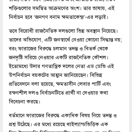
শক্তিগুলোর সমন্বিত আক্রমণের অংশ। তার ভাষায়, এই
নির্বাচন হবে ‘জনগণ বনাম ক্ষমতাকেন্দ্র’-এর লড়াই।
তবে বিরোধী রাজনৈতিক দলগুলো ভিন্ন অবস্থান নিয়েছে।
তাদের অভিযোগ, এটি জনস্বার্থে নেওয়া কোনো সিদ্ধান্ত নয়;
বরং ফারাজের বিরুদ্ধে চলমান তদন্ত ও বিতর্ক থেকে
জনদৃষ্টি সরিয়ে নেওয়ার একটি রাজনৈতিক কৌশল।
ইতোমধ্যে উদার গণতান্ত্রিক দলের নেতা এড ডেভি এই
উপনির্বাচন বয়কটের আহ্বান জানিয়েছেন। বিভিন্ন
প্রতিবেদনে বলা হয়েছে, ক্ষমতাসীন লেবার পার্টি এবং
রক্ষণশীল দলও নির্বাচনটিতে প্রার্থী না দেওয়ার কথা
বিবেচনা করছে।
বর্তমানে ফারাজের বিরুদ্ধে একাধিক বিষয় নিয়ে তদন্ত ও
প্রশ্ন উঠেছে। এর মধ্যে রয়েছে থাইল্যান্ডভিত্তিক এক