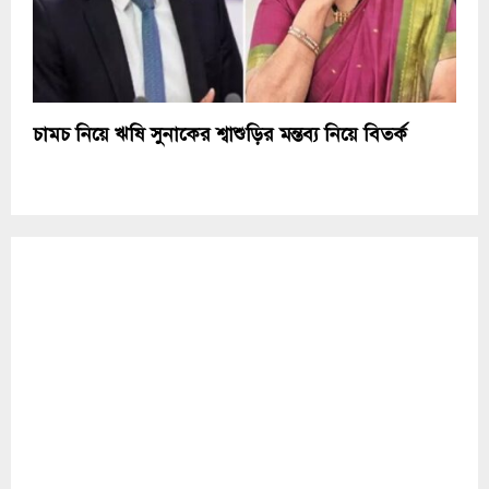
চামচ নিয়ে ঋষি সুনাকের শ্বাশুড়ির মন্তব্য নিয়ে বিতর্ক