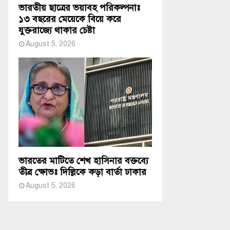
ভারতীয় ছাত্রের ভয়াবহ পরিকল্পনাঃ
১৩ বছরের মেয়েকে বিয়ে করে
যুক্তরাজ্যে থাকার চেষ্টা
August 5, 2026
ভারতের মাটিতে শেখ হাসিনার বক্তব্যে
তীব্র ক্ষোভঃ দিল্লিকে কড়া বার্তা ঢাকার
August 5, 2026