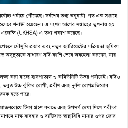
বোচ্চ পর্যায়ে পৌঁছেছে। সর্বশেষ তথ্য অনুযায়ী, গত এক সপ্তাহে
হিসেবে শনাক্ত হয়েছেন। এ সংখ্যা আগের সপ্তাহের তুলনায় ২০
ি এজেন্সি (UKHSA) এ তথ্য প্রকাশ করেছে।
পেছনে মৌসুমি প্রভাব এবং নতুন ভ্যারিয়েন্টের সক্রিয়তা ভূমিকা
ত অসুস্থতাকে সাধারণ সর্দি-কাশি ভেবে অবহেলা করছেন, যার
 লক্ষ্য করা যাচ্ছে হাসপাতাল ও কমিউনিটি উভয় পর্যায়েই। যদিও
, তবুও উচ্চ ঝুঁকির রোগী, প্রবীণ এবং দুর্বল রোগপ্রতিরোধ
ঙ্কাজনক হতে পারে।
 প্রয়োজনবোধে টিকা গ্রহণ করতে এবং উপসর্গ দেখা দিলে পরীক্ষা
মে মাস্ক ব্যবহার ও ব্যক্তিগত স্বাস্থ্যবিধি মানার ওপর জোর