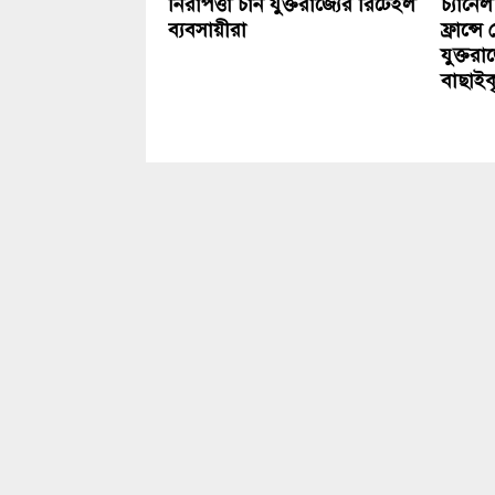
নিরাপত্তা চান যুক্তরাজ্যের রিটেইল
চ্যানেল
ব্যবসায়ীরা
ফ্রান্
যুক্তরা
বাছাইক