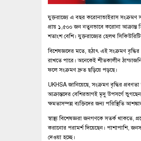
যুক্তরাজ্যে এ বছর করোনাভাইরাস সংক্রমণ সর্
প্রায় ১,৫০০ জন নতুনভাবে করোনা আক্রান্ত 
শতাংশ বেশি। যুক্তরাজ্যের হেলথ সিকিউরিট
বিশেষজ্ঞদের মতে, হঠাৎ এই সংক্রমণ বৃদ্ধির 
রাখতে পারে। অনেকেই শীতকালীন ঠান্ডাজনি
ফলে সংক্রমণ দ্রুত ছড়িয়ে পড়ছে।
UKHSA জানিয়েছে, সংক্রমণ বৃদ্ধির প্রবণতা
আক্রান্তদের বেশিরভাগই মৃদু উপসর্গে ভুগছেন
ক্ষমতাসম্পন্ন ব্যক্তিদের জন্য পরিস্থিতি আশ
স্বাস্থ্য বিশেষজ্ঞরা জনগণকে সতর্ক থাকতে,
করানোর পরামর্শ দিয়েছেন। পাশাপাশি, জনসমাগ
দেওয়া হচ্ছে।