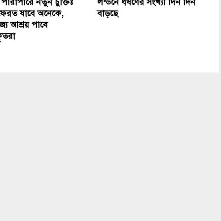
 পারাপারে নতুন চুক্তিঃ
লন্ডনে ধর্ষণের সংখ্যা দিন দিন
সে ফেরত যাবে অনেকে,
বাড়ছে
জ্যে আশ্রয় পাবে
ৃতরা