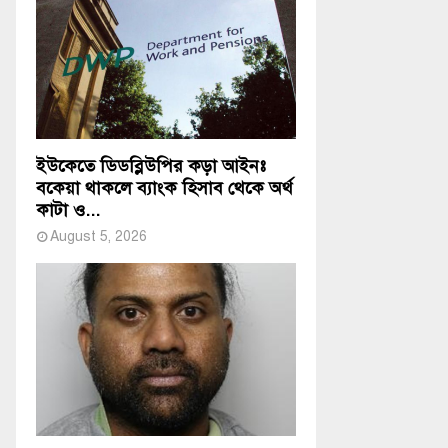
ইউকেতে ডিডব্লিউপির কড়া আইনঃ
বকেয়া থাকলে ব্যাংক হিসাব থেকে অর্থ
কাটা ও...
August 5, 2026