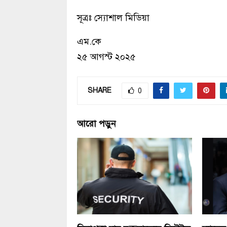
সূত্রঃ স্যোশাল মিডিয়া
এম.কে
২৫ আগস্ট ২০২৫
SHARE
0
আরো পড়ুন