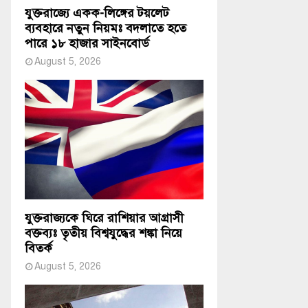
যুক্তরাজ্যে একক-লিঙ্গের টয়লেট
ব্যবহারে নতুন নিয়মঃ বদলাতে হতে
পারে ১৮ হাজার সাইনবোর্ড
August 5, 2026
যুক্তরাজ্যকে ঘিরে রাশিয়ার আগ্রাসী
বক্তব্যঃ তৃতীয় বিশ্বযুদ্ধের শঙ্কা নিয়ে
বিতর্ক
August 5, 2026