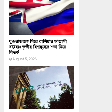
যুক্তরাজ্যকে ঘিরে রাশিয়ার আগ্রাসী
বক্তব্যঃ তৃতীয় বিশ্বযুদ্ধের শঙ্কা নিয়ে
বিতর্ক
August 5, 2026