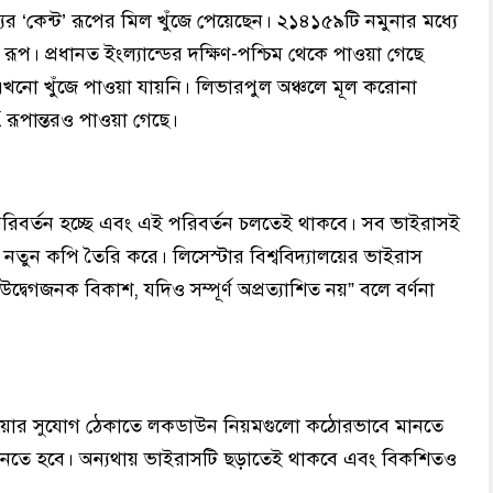
্যের ‘কেন্ট’ রূপের মিল খুঁজে পেয়েছেন। ২১৪১৫৯টি নমুনার মধ্যে
। প্রধানত ইংল্যান্ডের দক্ষিণ-পশ্চিম থেকে পাওয়া গেছে
নো খুঁজে পাওয়া যায়নি। লিভারপুল অঞ্চলে মূল করোনা
ূপান্তরও পাওয়া গেছে।
পরিবর্তন হচ্ছে এবং এই পরিবর্তন চলতেই থাকবে। সব ভাইরাসই
নতুন কপি তৈরি করে। লিসেস্টার বিশ্ববিদ্যালয়ের ভাইরাস
উদ্বেগজনক বিকাশ, যদিও সম্পূর্ণ অপ্রত্যাশিত নয়” বলে বর্ণনা
ওয়ার সুযোগ ঠেকাতে লকডাউন নিয়মগুলো কঠোরভাবে মানতে
নতে হবে। অন্যথায় ভাইরাসটি ছড়াতেই থাকবে এবং বিকশিতও