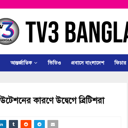
আন্তর্জাতিক
ভিডিও
প্রবাসে বাংলাদেশ
ফিচার
টেশনের কারণে উদ্বেগে ব্রিটিশরা