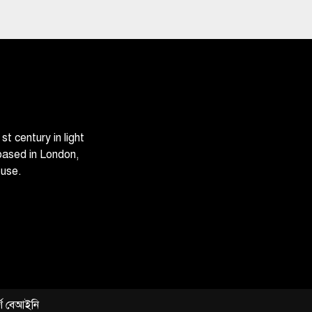
 century in light
based in London,
ouse.
্ণ বেআইনি