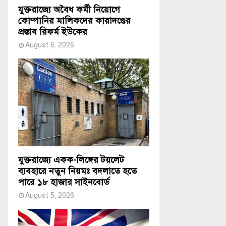
যুক্তরাজ্যে অবৈধ কর্মী নিয়োগে
কোম্পানির মালিকদের কারাদণ্ডের
প্রস্তাব রিফর্ম ইউকের
August 6, 2026
যুক্তরাজ্যে একক-লিঙ্গের টয়লেট
ব্যবহারে নতুন নিয়মঃ বদলাতে হতে
পারে ১৮ হাজার সাইনবোর্ড
August 5, 2026