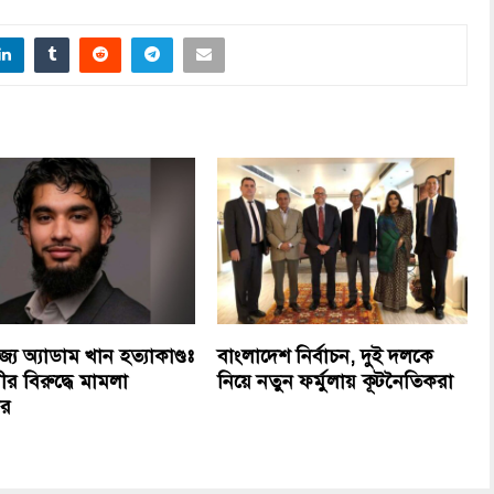
জ্যে অ্যাডাম খান হত্যাকাণ্ডঃ
বাংলাদেশ নির্বাচন, দুই দলকে
র বিরুদ্ধে মামলা
নিয়ে নতুন ফর্মুলায় কূটনৈতিকরা
ার