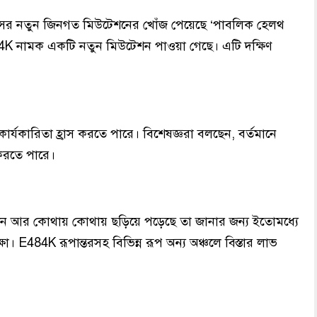
রাসের নতুন জিনগত মিউটেশনের খোঁজ পেয়েছে ‘পাবলিক হেলথ
484K নামক একটি নতুন মিউটেশন পাওয়া গেছে। এটি দক্ষিণ
র্যকারিতা হ্রাস করতে পারে। বিশেষজ্ঞরা বলছেন, বর্তমানে
 করতে পারে।
শন আর কোথায় কোথায় ছড়িয়ে পড়েছে তা জানার জন্য ইতোমধ্যে
্ষা। E484K রূপান্তরসহ বিভিন্ন রূপ অন্য অঞ্চলে বিস্তার লাভ