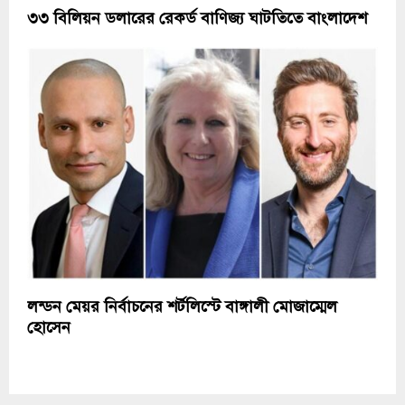
৩৩ বিলিয়ন ডলারের রেকর্ড বাণিজ্য ঘাটতিতে বাংলাদেশ
লন্ডন মেয়র নির্বাচনের শর্টলিস্টে বাঙ্গালী মোজাম্মেল
হোসেন