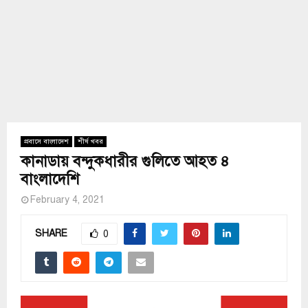
প্রবাসে বাংলাদেশ
শীর্ষ খবর
কানাডায় বন্দুকধারীর গুলিতে আহত ৪
বাংলাদেশি
February 4, 2021
SHARE
0