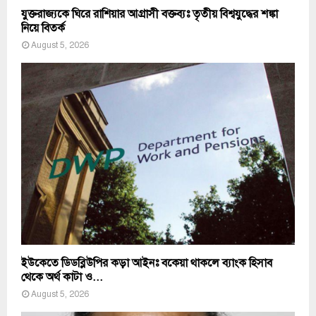
যুক্তরাজ্যকে ঘিরে রাশিয়ার আগ্রাসী বক্তব্যঃ তৃতীয় বিশ্বযুদ্ধের শঙ্কা
নিয়ে বিতর্ক
August 5, 2026
ইউকেতে ডিডব্লিউপির কড়া আইনঃ বকেয়া থাকলে ব্যাংক হিসাব
থেকে অর্থ কাটা ও...
August 5, 2026