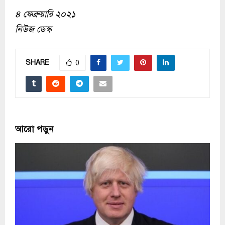
৪ ফেব্রুয়ারি ২০২১
নিউজ ডেস্ক
SHARE
0
আরো পড়ুন