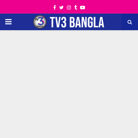
Facebook
Twitter
Instagram
Tumblr
Youtube
PRIMARY
MENU