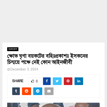
বাংলাদেশ
ক্ষোভ ঘৃণা বয়কটের বহিঃপ্রকাশঃ ইসকনের
চিন্ময়ে পক্ষে নেই কোন আইনজীবী
December 3, 2024
SHARE
0