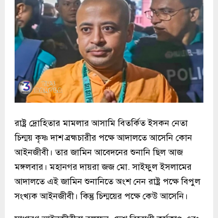
রাষ্ট্র দ্রোহিতার মামলার আসামি বিতর্কিত ইসকন নেতা
চিন্ময় কৃষ্ণ দাশ ব্রহ্মচারীর পক্ষে আদালতে আসেনি কোন
আইনজীবী। তার জামিন আবেদনের শুনানি ছিল আজ
মঙ্গলবার। মহানগর দায়রা জজ মো. সাইফুল ইসলামের
আদালতে এই জামিন শুনানিতে অংশ নেন রাষ্ট্র পক্ষে বিপুল
সংখ্যক আইনজীবী। কিন্তু চিন্ময়ের পক্ষে কেউ আসেনি।