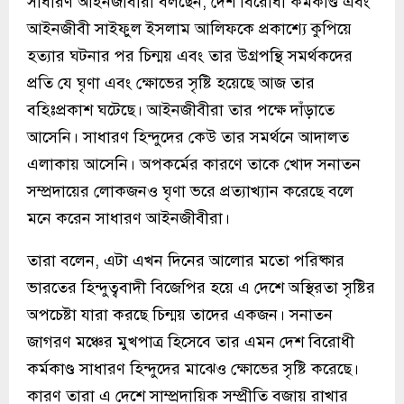
সাধারণ আইনজীবীরা বলছেন, দেশ বিরোধী কর্মকাণ্ড এবং
আইনজীবী সাইফুল ইসলাম আলিফকে প্রকাশ্যে কুপিয়ে
হত্যার ঘটনার পর চিন্ময় এবং তার উগ্রপন্থি সমর্থকদের
প্রতি যে ঘৃণা এবং ক্ষোভের সৃষ্টি হয়েছে আজ তার
বহিঃপ্রকাশ ঘটেছে। আইনজীবীরা তার পক্ষে দাঁড়াতে
আসেনি। সাধারণ হিন্দুদের কেউ তার সমর্থনে আদালত
এলাকায় আসেনি। অপকর্মের কারণে তাকে খোদ সনাতন
সম্প্রদায়ের লোকজনও ঘৃণা ভরে প্রত্যাখ্যান করেছে বলে
মনে করেন সাধারণ আইনজীবীরা।
তারা বলেন, এটা এখন দিনের আলোর মতো পরিষ্কার
ভারতের হিন্দুত্ববাদী বিজেপির হয়ে এ দেশে অস্থিরতা সৃষ্টির
অপচেষ্টা যারা করছে চিন্ময় তাদের একজন। সনাতন
জাগরণ মঞ্চের মুখপাত্র হিসেবে তার এমন দেশ বিরোধী
কর্মকাণ্ড সাধারণ হিন্দুদের মাঝেও ক্ষোভের সৃষ্টি করেছে।
কারণ তারা এ দেশে সাম্প্রদায়িক সম্প্রীতি বজায় রাখার