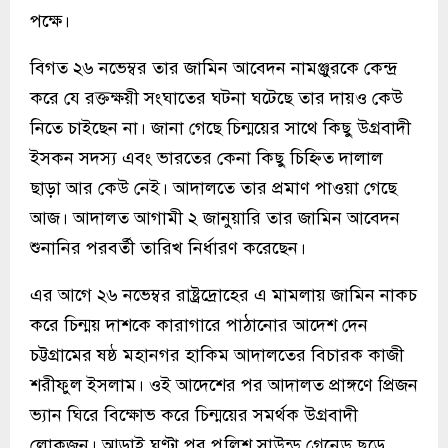
পক্ষে।
বিগত ২৬ নভেম্বর তার জামিন আবেদন নামঞ্জুরকে কেন্দ্র
করে যে রক্তক্ষয়ী সংঘাতের ঘটনা ঘটেছে তার দায়ও কেউ
নিতে চাইছেন না। জানা গেছে চিন্ময়ের সাথে কিছু উগ্রবাদী
ইসকন সদস্য এবং ভারতের কেনা কিছু চিহ্নিত দালাল
ছাড়া আর কেউ নেই। আদালতে তার প্রমাণ পাওয়া গেছে
আজ। আদালত আগামী ২ জানুয়ারি তার জামিন আবেদন
শুনানির পরবর্তী তারিখ নির্ধারণ করেছেন।
এর আগে ২৬ নভেম্বর রাষ্ট্রদ্রোহের এ মামলায় জামিন নাকচ
করে চিন্ময় দাশকে কারাগারে পাঠানোর আদেশ দেন
চট্টগ্রামের ষষ্ঠ মহানগর হাকিম আদালতের বিচারক কাজী
শরীফুল ইসলাম। ওই আদেশের পর আদালত প্রাঙ্গণে প্রিজন
ভ্যান ঘিরে বিক্ষোভ করে চিন্ময়ের সমর্থক উগ্রবাদী
লোকজন। আড়াই ঘণ্টা পর পুলিশ সাউন্ড গ্রেনেড ছুড়ে