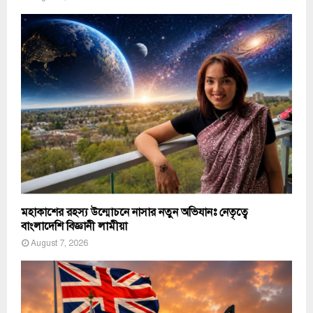
মহাকাশের রহস্য উন্মোচনে নাসার নতুন অভিযানঃ নেতৃত্বে
বাংলাদেশি বিজ্ঞানী লামীয়া
August 7, 2026