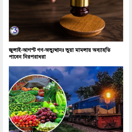
জুলাই-আগস্ট গণ-অভ্যুত্থানঃ ভুয়া মামলায় অব্যাহতি
পাবেন নিরপরাধরা