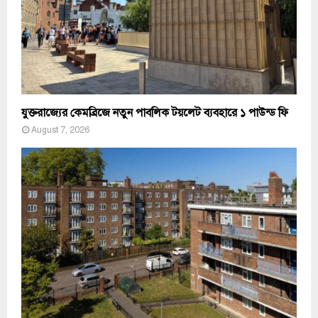
যুক্তরাজ্যের কেমব্রিজে নতুন পাবলিক টয়লেট ব্যবহারে ১ পাউন্ড ফি
August 7, 2026