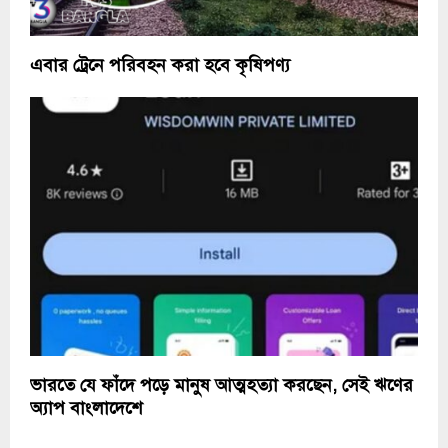
এবার ট্রেনে পরিবহন করা হবে কৃষিপণ্য
ভারতে যে ফাঁদে পড়ে মানুষ আত্মহত্যা করছেন, সেই ঋণের
অ্যাপ বাংলাদেশে