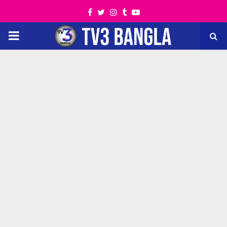
Facebook
Twitter
Instagram
Tumblr
Youtube
PRIMARY
MENU