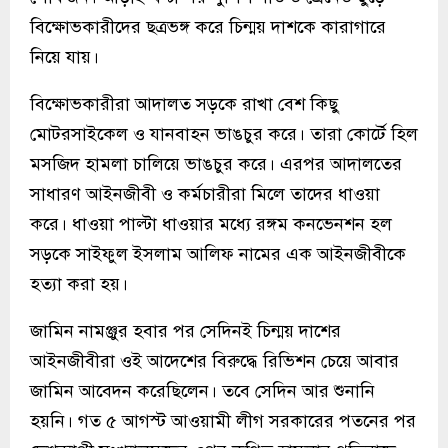
বিক্ষোভকারীদের ছত্রভঙ্গ করে চিন্ময় দাশকে কারাগারে
নিয়ে যায়।
বিক্ষোভকারীরা আদালত সড়কে রাখা বেশ কিছু
মোটরসাইকেল ও যানবাহন ভাঙচুর করে। তারা কোর্টে হিল
মসজিদ হামলা চালিয়ে ভাঙচুর করে। এরপর আদালতের
সাধারণ আইনজীবী ও কর্মচারীরা মিলে তাদের ধাওয়া
করে। ধাওয়া পাল্টা ধাওয়ার মধ্যে রঙ্গম কনভেনশন হল
সড়কে সাইফুল ইসলাম আলিফ নামের এক আইনজীবীকে
হত্যা করা হয়।
জামিন নামঞ্জুর হবার পর সেদিনই চিন্ময় দাশের
আইনজীবীরা ওই আদেশের বিরুদ্ধে রিভিশন চেয়ে আবার
জামিন আবেদন করেছিলেন। তবে সেদিন আর শুনানি
হয়নি। গত ৫ আগস্ট আওয়ামী লীগ সরকারের পতনের পর