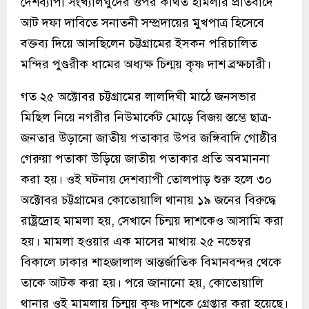
দেশব্যাপী সংখ্যালঘুদের ওপর কথিত হামলার প্রতিবাদে
আট দফা দাবিতে সনাতনী সম্প্রদায়ের মুখপাত্র হিসেবে
বক্তব্য দিয়ে আসছিলেন চট্টগ্রামের ইসকন পরিচালিত
মন্দির পুণ্ডরীক ধামের অধ্যক্ষ চিন্ময় কৃষ্ণ দাশ ব্রক্ষচারী।
গত ২৫ অক্টোবর চট্টগ্রামের লালদিঘী মাঠে জনসভার
মিছিল নিয়ে নগরীর নিউমার্কেট মোড়ে বিজয় স্তম্ভে ছাত্র-
জনতার উড়ানো জাতীয় পতাকার উপর জঙ্গিবাদি গোষ্ঠীর
গেরুয়া পতাকা উড়িয়ে জাতীয় পতাকার প্রতি অবমাননা
করা হয়। ওই ঘটনায় দেশব্যাপী তোলপাড় শুরু হলে ৩০
অক্টোবর চট্টগ্রামের কোতোয়ালি থানায় ১৯ জনের বিরুদ্ধে
রাষ্ট্রদ্রোহ মামলা হয়, সেখানে চিন্ময় দাশকেও আসামি করা
হয়। মামলা হওয়ার এক মাসের মাথায় ২৫ নভেম্বর
বিকালে ঢাকার শাহজালাল আন্তর্জাতিক বিমানবন্দর থেকে
তাকে আটক করা হয়। পরে জানানো হয়, কোতোয়ালি
থানার ওই মামলায় চিন্ময় কৃষ্ণ দাশকে গ্রেপ্তার করা হয়েছে।