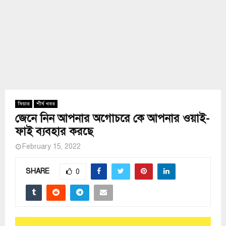
ফিচার
শীর্ষ খবর
জেনে নিন আপনার অগোচরে কে আপনার ওয়াই-
ফাই ব্যবহার করছে
February 15, 2022
SHARE
0