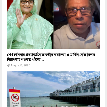
শেখ হাসিনার প্রত্যাবর্তনে ভারতীয় কমান্ডো ও মার্কিন নেভি সিলস
নিরাপত্তাঃ শওকত খাঁনের...
August 8, 2026