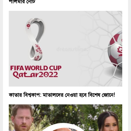
পলিমার নোট
কাতার বিশ্বকাপ: মাতালদের নেওয়া হবে বিশেষ জোনে!