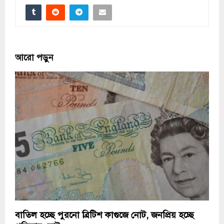
আরো পড়ুন
বাতিল হচ্ছে পুরনো ব্রিটিশ কাগুজে নোট, জনপ্রিয় হচ্ছে