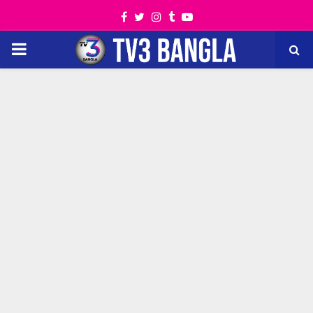
Facebook
Twitter
Instagram
Tumblr
Youtube
PRIMARY
MENU