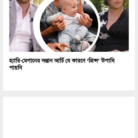
হ্যারি-মেগানের সন্তান আর্চি যে কারণে ‘প্রিন্স’ উপাধি
পায়নি