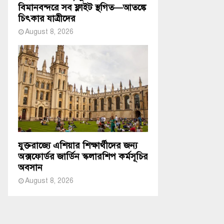
বিমানবন্দরে সব ফ্লাইট স্থগিত—আতঙ্কে
চিৎকার যাত্রীদের
August 8, 2026
যুক্তরাজ্যে এশিয়ার শিক্ষার্থীদের জন্য
অক্সফোর্ডর জার্ডিন স্কলারশিপ কর্মসূচির
অবসান
August 8, 2026