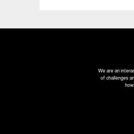
We are an intera
of challenges a
howe