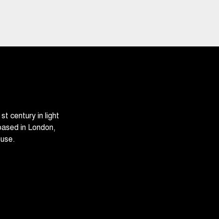
 century in light
based in London,
ouse.