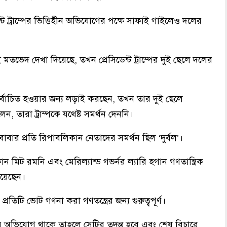
েন্ট ট্রাম্পের ভিত্তিহীন অভিযোগের পক্ষে সাফাই গাইলেও দলের
মতভেদ দেখা দিয়েছে, তখন প্রেসিডেন্ট ট্রাম্পের দুই ছেলে দলের
নির্বাচিত হওয়ার জন্য লড়াই করছেন, তখন তার দুই ছেলে
, তারা ট্রাম্পকে যথেষ্ট সমর্থন দেননি।
 বাবার প্রতি রিপাবলিকান নেতাদের সমর্থন ছিল ‘দুর্বল’।
 মিট রমনি এবং মেরিল্যান্ড গভর্নর ল্যারি হগান গণতান্ত্রিক
িয়েছেন।
রতিটি ভোট গণনা করা গণতন্ত্রের জন্য গুরুত্বপূর্ণ।
 অভিযোগ থাকে তাহলে সেটির তদন্ত হবে এবং শেষ বিচারে