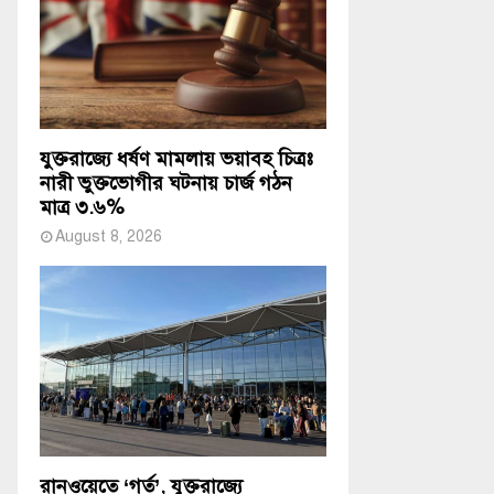
যুক্তরাজ্যে ধর্ষণ মামলায় ভয়াবহ চিত্রঃ
নারী ভুক্তভোগীর ঘটনায় চার্জ গঠন
মাত্র ৩.৬%
August 8, 2026
রানওয়েতে ‘গর্ত’, যুক্তরাজ্যে