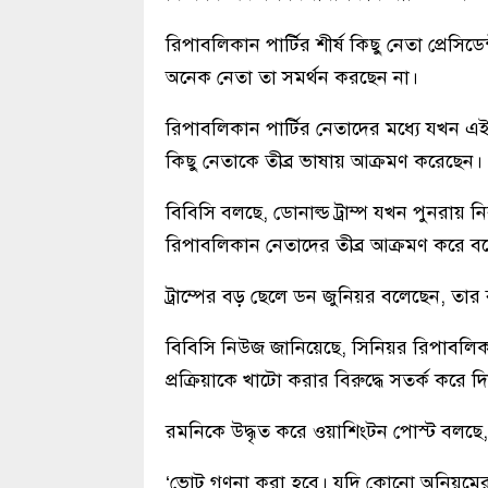
রিপাবলিকান পার্টির শীর্ষ কিছু নেতা প্রেসিড
অনেক নেতা তা সমর্থন করছেন না।
রিপাবলিকান পার্টির নেতাদের মধ্যে যখন এই 
কিছু নেতাকে তীব্র ভাষায় আক্রমণ করেছেন।
বিবিসি বলছে, ডোনাল্ড ট্রাম্প যখন পুনরায় 
রিপাবলিকান নেতাদের তীব্র আক্রমণ করে বলেন
ট্রাম্পের বড় ছেলে ডন জুনিয়র বলেছেন, তার
বিবিসি নিউজ জানিয়েছে, সিনিয়র রিপাবলিকান
প্রক্রিয়াকে খাটো করার বিরুদ্ধে সতর্ক করে দ
রমনিকে উদ্ধৃত করে ওয়াশিংটন পোস্ট বলছে, প্
‘ভোট গণনা করা হবে। যদি কোনো অনিয়মের