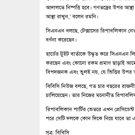
আদালতে নিষ্পত্তি হবে। গণতন্ত্রের উপর 
আস্থা রাখুন,’ বলেন রমনি।
সিএনএন বলছে, টেক্সাসের রিপাবলিকান নেতা উই
বর্ণনা করেছেন।
হার্ডের টুইট বার্তাকে উদ্ধৃত করে সিএনএন লি
করছেন এবং কোনো রকম প্রমাণ ছাড়াই আমেরি
বিপদজনক এবং ভুলই নয়, যে ভিত্তির উপর আম
বিবিসি নিউজ বলছে, গত চার বছরের রাজনীতিতে
চালিয়েছেন। তার নিজের মনোনীত রিপাবলিক
রিপাবলিকান পার্টির ভেতরে এখন প্রেসিডেন্ট ট্
পরে সেটি দলকে কোন দিকে নিয়ে যাবে তা এক 
সূত্র: বিবিসি