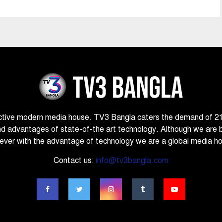
ctive modern media house. TV3 Bangla caters the demand of 21st
nd advantages of state-of-the art technology. Although we are 
ver with the advantage of technology we are a global media h
Contact us:
info@tv3bangla.com