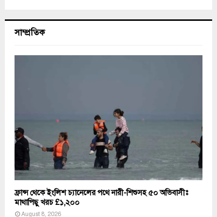
সাম্প্রতিক
ফ্রান্স থেকে ইংলিশ চ্যানেলের পথে নারী-শিশুসহ ৫০ অভিবাসীঃ
মাথাপিছু খরচ £১,২০০
August 8, 2026