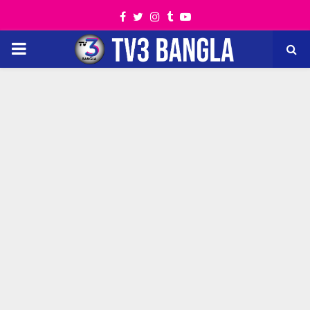
Facebook
Twitter
Instagram
Tumblr
Youtube
PRIMARY
MENU