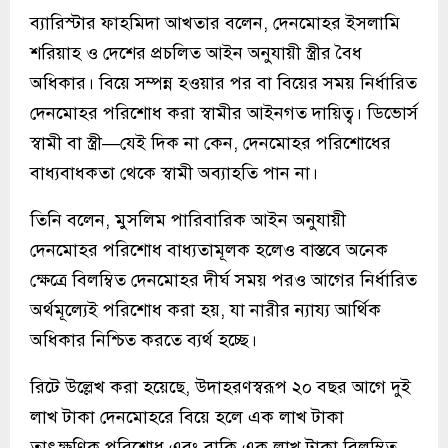
ব্যারিস্টার ফাহমিদা আখতার বলেন, দেনমোহর ইসলামি
শরিয়াহ ও দেশের প্রচলিত আইন অনুযায়ী স্ত্রীর বৈধ
অধিকার। বিয়ে সম্পন্ন হওয়ার পর বা বিয়ের সময় নির্ধারিত
দেনমোহর পরিশোধ করা স্বামীর আইনগত দায়িত্ব। ডিভোর্স
স্বামী বা স্ত্রী—যেই দিক না কেন, দেনমোহর পরিশোধের
বাধ্যবাধকতা থেকে স্বামী অব্যাহতি পান না।
তিনি বলেন, মুসলিম পারিবারিক আইন অনুযায়ী
দেনমোহর পরিশোধ বাধ্যতামূলক হলেও বাস্তবে অনেক
ক্ষেত্রে বিলম্বিত দেনমোহর দীর্ঘ সময় পরও আগের নির্ধারিত
অর্থমূল্যেই পরিশোধ করা হয়, যা নারীর ন্যায্য আর্থিক
অধিকার নিশ্চিত করতে ব্যর্থ হচ্ছে।
রিটে উল্লেখ করা হয়েছে, উদাহরণস্বরূপ ২০ বছর আগে দুই
লাখ টাকা দেনমোহরে বিয়ে হলে এক লাখ টাকা
তাৎক্ষণিক পরিশোধ এবং বাকি এক লাখ টাকা বিলম্বিত