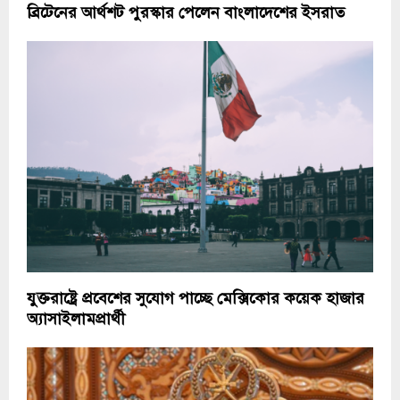
ব্রিটেনের আর্থশট পুরস্কার পেলেন বাংলাদেশের ইসরাত
যুক্তরাষ্ট্রে প্রবেশের সুযোগ পাচ্ছে মেক্সিকোর কয়েক হাজার
অ্যাসাইলামপ্রার্থী