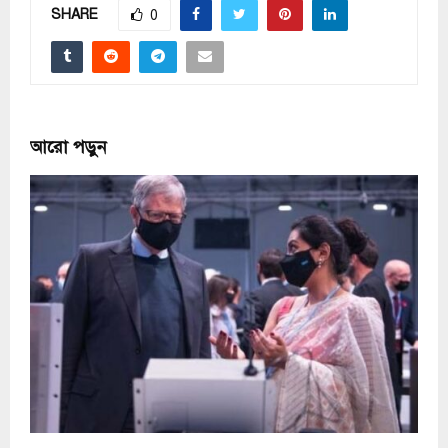
SHARE
0
আরো পড়ুন