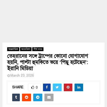
আন্তর্জাতিক
আমেরিকা
শীর্ষ খবর
তেহরানের সঙ্গে ট্রাম্পের কোনো যোগাযোগ
হয়নি, পাল্টা হুমকিতে ভয়ে ‘পিছু হটেছেন’:
ইরানি মিডিয়া
March 23, 2026
SHARE
0