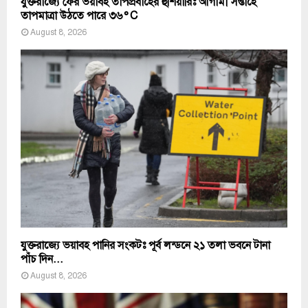
যুক্তরাজ্যে ফের ভয়াবহ তাপপ্রবাহের হুঁশিয়ারিঃ আগামী সপ্তাহে
তাপমাত্রা উঠতে পারে ৩৬°C
August 8, 2026
যুক্তরাজ্যে ভয়াবহ পানির সংকটঃ পূর্ব লন্ডনে ২১ তলা ভবনে টানা
পাঁচ দিন...
August 8, 2026