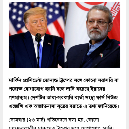
মার্কিন প্রেসিডেন্ট ডোনাল্ড ট্রাম্পের সঙ্গে কোনো সরাসরি বা
পরোক্ষ যোগাযোগ হয়নি বলে দাবি করেছে ইরানের
গণমাধ্যম। দেশটির আধা-সরকারি বার্তা সংস্থা ফার্স নিউজ
এজেন্সি এক অজ্ঞাতনামা সূত্রের বরাতে এ তথ্য জানিয়েছে।
সোমবার (২৩ মার্চ) প্রতিবেদনে বলা হয়, কোনো
মধ্যস্থতাকারীর মাধ্যমেও ট্রাম্পের সঙ্গে যোগাযোগ হয়নি।