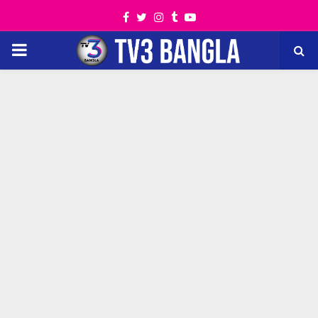
Facebook
Twitter
Instagram
Tumblr
Youtube
PRIMARY
MENU