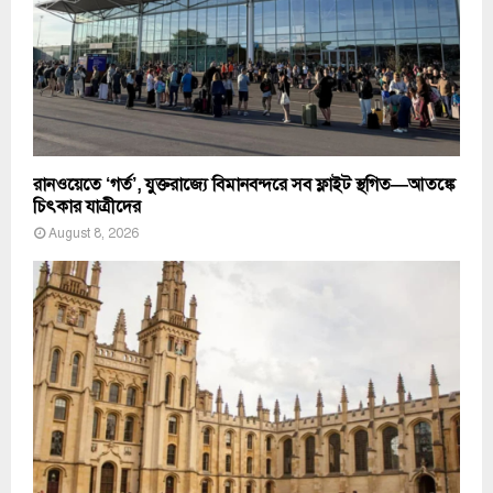
রানওয়েতে ‘গর্ত’, যুক্তরাজ্যে বিমানবন্দরে সব ফ্লাইট স্থগিত—আতঙ্কে
চিৎকার যাত্রীদের
August 8, 2026