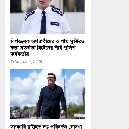
বিপজ্জনক অপরাধীদের আগাম মুক্তিতে
কড়া সতর্কতা ব্রিটেনের শীর্ষ পুলিশ
কর্মকর্তার
August 7, 2026
সরকারি চুক্তিতে বড় পরিবর্তন ঘোষণা