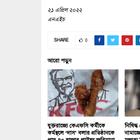
২১ এপ্রিল ২০২২
এনএইচ
SHARE
0
আরো পড়ুন
যুক্তরাজ্যে কেএফসি কর্মীকে
নিষিদ্ধ
কর্মস্থলে ‘দাস’ বলার প্রতিষ্ঠানকে
নামাজে