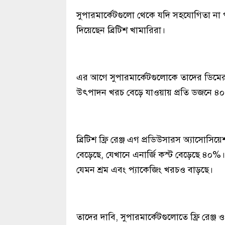
সুপারমার্কেটগুলো থেকে যদি সহযোগিতা না
দিয়েছেন ব্রিটিশ খামারিরা।
এর আগে সুপারমার্কেটগুলোকে তাদের ডিমের দ
উৎপাদন খরচ বেড়ে যাওয়ায় প্রতি ডজনে ৪০ প
ব্রিটিশ ফ্রি রেঞ্জ এগ প্রডিউসারস অ্যাস
বেড়েছে, যেখানে এনার্জি কস্ট বেড়েছে ৪০%।
যেমন শ্রম এবং প্যাকেজিং খরচও বাড়ছে।
তাদের দাবি, সুপারমার্কেটগুলোতে ফ্রি রেঞ্