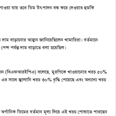
 পাওয়া যায় তবে ডিম উৎপাদন বন্ধ করে দেওয়ার হুমকি
াম বাড়ানোর আহ্বান জানিয়েছিলেন খামারিরা। বর্তমানে
েন্স পর্যন্ত দাম বাড়াতে বলা হয়েছিল।
োসিয়েশন (বিএফআরইপিএ) বলেছে, মুরগিকে খাওয়ানোর খরচ ৫০%
 এর সাথে জ্বালানি খরচ ৩০% বৃদ্ধি পেয়েছে এবং অন্যান্য খরচ
জ ও অর্গানিক ডিমের বর্তমান মূল্য দিয়ে এই খরচ পোষাতে পারছেন