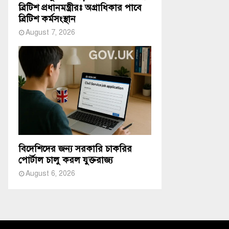
ব্রিটিশ প্রধানমন্ত্রীরঃ অগ্রাধিকার পাবে
ব্রিটিশ কর্মসংস্থান
August 7, 2026
বিদেশিদের জন্য সরকারি চাকরির
পোর্টাল চালু করল যুক্তরাজ্য
August 6, 2026