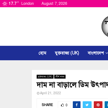
C
17.7
London
August 7, 2026
হোম
যুক্তরাজ্য (UK)
বাংলাদেশ
যুক্তরাজ্য (UK)
শীর্ষ খবর
দাম না বাড়ালে ডিম উৎপাদ
April 21, 2022
SHARE
0