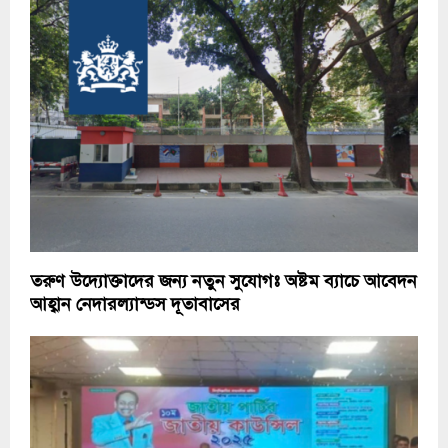
তরুণ উদ্যোক্তাদের জন্য নতুন সুযোগঃ অষ্টম ব্যাচে আবেদন
আহ্বান নেদারল্যান্ডস দূতাবাসের