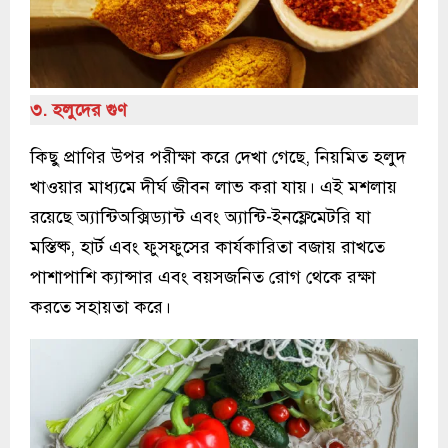
৩. হলুদের গুণ
কিছু প্রাণির উপর পরীক্ষা করে দেখা গেছে, নিয়মিত হলুদ
খাওয়ার মাধ্যমে দীর্ঘ জীবন লাভ করা যায়। এই মশলায়
রয়েছে অ্যান্টিঅক্সিড্যান্ট এবং অ্যান্টি-ইনফ্লেমেটরি যা
মস্তিষ্ক, হার্ট এবং ফুসফুসের কার্যকারিতা বজায় রাখতে
পাশাপাশি ক্যান্সার এবং বয়সজনিত রোগ থেকে রক্ষা
করতে সহায়তা করে।