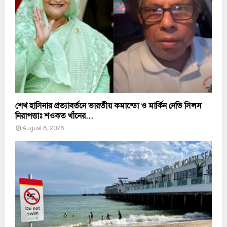
শেখ হাসিনার প্রত্যাবর্তনে ভারতীয় কমান্ডো ও মার্কিন নেভি সিলস
নিরাপত্তাঃ শওকত খাঁনের...
August 8, 2026