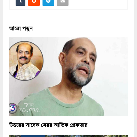
আরো পড়ুন
উত্তরের সাবেক মেয়র আতিক গ্রেফতার