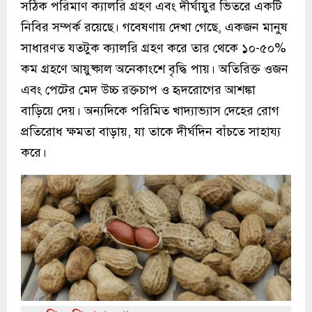
সঠিক পরিমাণ ক্যালরি গ্রহণ এবং দীর্ঘায়ুর ভিতরে একটি
নিবির সম্পর্ক রয়েছে। গবেষণায় দেখা গেছে, একজন মানুষ
সাধারণত যতটুক ক্যালরি গ্রহণ করে তার থেকে ১০-৫০%
কম গ্রহণে আয়ুষ্কাল অনেকাংশে বৃদ্ধি পায়। অতিরিক্ত ওজন
এবং পেটের মেদ উচ্চ রক্তচাপ ও হৃদরোগের আশঙ্কা
বাড়িয়ে দেয়। অন্যদিকে পরিমিত খাদ্যাভ্যাস দেহের রোগ
প্রতিরোধ ক্ষমতা বাড়ায়, যা তাকে দীর্ঘদিন বাঁচতে সাহায্য
করে।