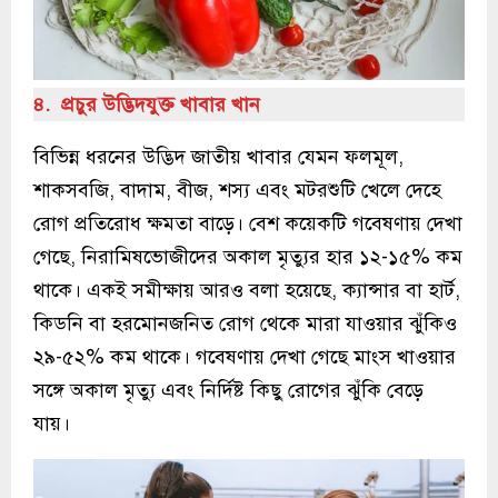
৪. প্রচুর উদ্ভিদযুক্ত খাবার খান
বিভিন্ন ধরনের উদ্ভিদ জাতীয় খাবার যেমন ফলমূল,
শাকসবজি, বাদাম, বীজ, শস্য এবং মটরশুটি খেলে দেহে
রোগ প্রতিরোধ ক্ষমতা বাড়ে। বেশ কয়েকটি গবেষণায় দেখা
গেছে, নিরামিষভোজীদের অকাল মৃত্যুর হার ১২-১৫% কম
থাকে। একই সমীক্ষায় আরও বলা হয়েছে, ক্যান্সার বা হার্ট,
কিডনি বা হরমোনজনিত রোগ থেকে মারা যাওয়ার ঝুঁকিও
২৯-৫২% কম থাকে। গবেষণায় দেখা গেছে মাংস খাওয়ার
সঙ্গে অকাল মৃত্যু এবং নির্দিষ্ট কিছু রোগের ঝুঁকি বেড়ে
যায়।