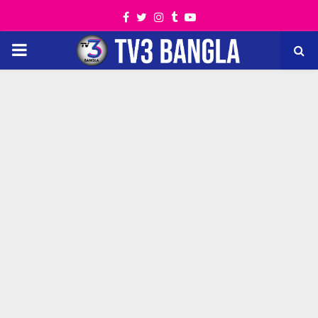
Facebook
Twitter
Instagram
Tumblr
Youtube
PRIMARY
MENU