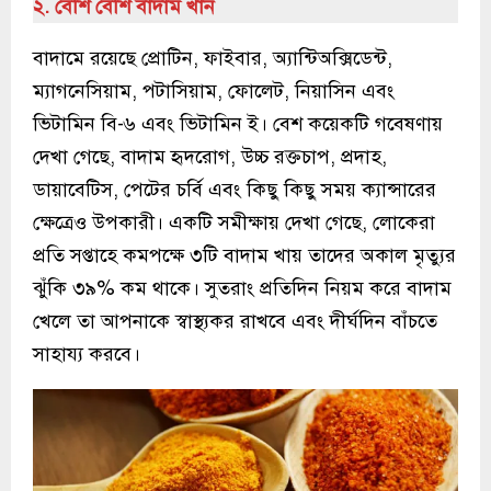
২. বেশি বেশি বাদাম খান
বাদামে রয়েছে প্রোটিন, ফাইবার, অ্যান্টিঅক্সিডেন্ট,
ম্যাগনেসিয়াম, পটাসিয়াম, ফোলেট, নিয়াসিন এবং
ভিটামিন বি-৬ এবং ভিটামিন ই। বেশ কয়েকটি গবেষণায়
দেখা গেছে, বাদাম হৃদরোগ, উচ্চ রক্তচাপ, প্রদাহ,
ডায়াবেটিস, পেটের চর্বি এবং কিছু কিছু সময় ক্যান্সারের
ক্ষেত্রেও উপকারী। একটি সমীক্ষায় দেখা গেছে, লোকেরা
প্রতি সপ্তাহে কমপক্ষে ৩টি বাদাম খায় তাদের অকাল মৃত্যুর
ঝুঁকি ৩৯% কম থাকে। সুতরাং প্রতিদিন নিয়ম করে বাদাম
খেলে তা আপনাকে স্বাস্থ্যকর রাখবে এবং দীর্ঘদিন বাঁচতে
সাহায্য করবে।