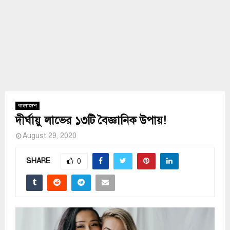
বাংলাদেশ
দীর্ঘায়ু লাভের ১৩টি বৈজ্ঞানিক উপায়!
August 29, 2020
SHARE
0