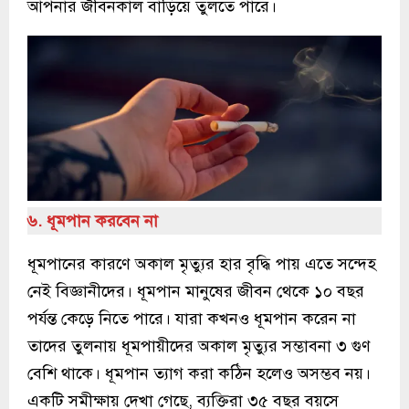
আপনার জীবনকাল বাড়িয়ে তুলতে পারে।
৬. ধূমপান করবেন না
ধূমপানের কারণে অকাল মৃত্যুর হার বৃদ্ধি পায় এতে সন্দেহ
নেই বিজ্ঞানীদের। ধূমপান মানুষের জীবন থেকে ১০ বছর
পর্যন্ত কেড়ে নিতে পারে। যারা কখনও ধূমপান করেন না
তাদের তুলনায় ধূমপায়ীদের অকাল মৃত্যুর সম্ভাবনা ৩ গুণ
বেশি থাকে। ধূমপান ত্যাগ করা কঠিন হলেও অসম্ভব নয়।
একটি সমীক্ষায় দেখা গেছে, ব্যক্তিরা ৩৫ বছর বয়সে