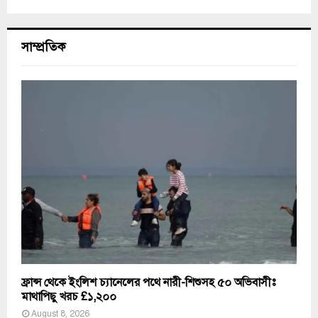
সাম্প্রতিক
ফ্রান্স থেকে ইংলিশ চ্যানেলের পথে নারী-শিশুসহ ৫০ অভিবাসীঃ
মাথাপিছু খরচ £১,২০০
August 8, 2026