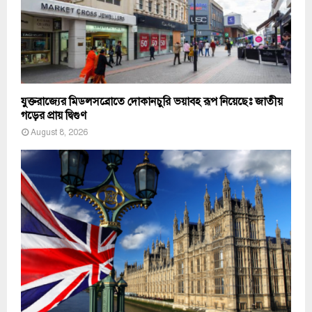
যুক্তরাজ্যের মিডলসব্রোতে দোকানচুরি ভয়াবহ রূপ নিয়েছেঃ জাতীয়
গড়ের প্রায় দ্বিগুণ
August 8, 2026