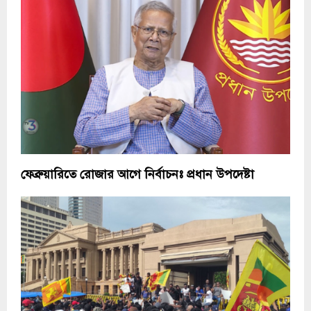
ফেব্রুয়ারিতে রোজার আগে নির্বাচনঃ প্রধান উপদেষ্টা