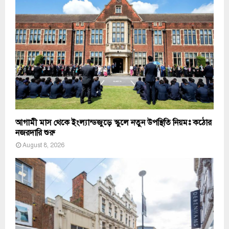
আগামী মাস থেকে ইংল্যান্ডজুড়ে স্কুলে নতুন উপস্থিতি নিয়মঃ কঠোর
নজরদারি শুরু
August 8, 2026