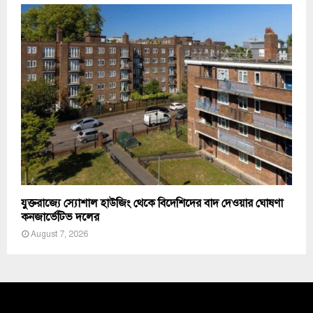
যুক্তরাজ্যে স্যোশাল হাউজিং থেকে বিদেশিদের বাদ দেওয়ার ঘোষণা
কনজার্ভেটিভ দলের
August 7, 2026