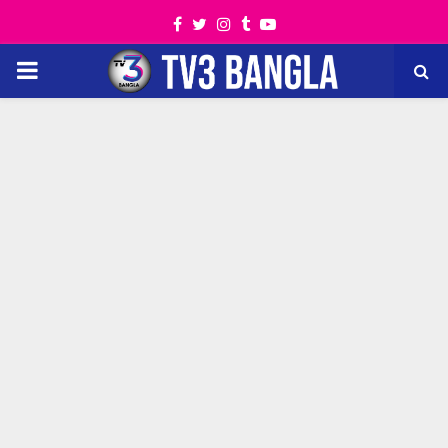
Facebook
Twitter
Instagram
Tumblr
Youtube
PRIMARY
MENU