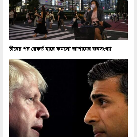
চীনের পর রেকর্ড হারে কমলো জাপানের জনসংখ্যা