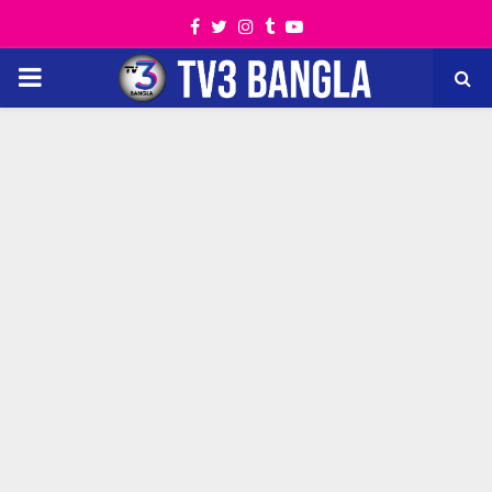
Facebook
Twitter
Instagram
Tumblr
Youtube
PRIMARY
MENU