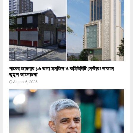
পাবের জায়গায় ১৩ তলা মসজিদ ও কমিউনিটি সেন্টারঃ লন্ডনে
তুমুল আলোচনা
August 6, 2026