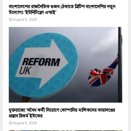
বাংলাদেশের রাজনৈতিক গুজব ঠেকাতে ব্রিটিশ বাংলাদেশির নতুন
উদ্যোগঃ ‘ইউনিটিফ্লো এআই’
August 6, 2026
যুক্তরাজ্যে অবৈধ কর্মী নিয়োগে কোম্পানির মালিকদের কারাদণ্ডের
প্রস্তাব রিফর্ম ইউকের
August 6, 2026