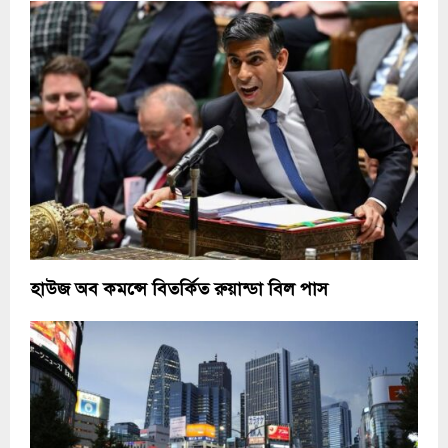
হাউজ অব কমন্সে বিতর্কিত রুয়ান্ডা বিল পাস