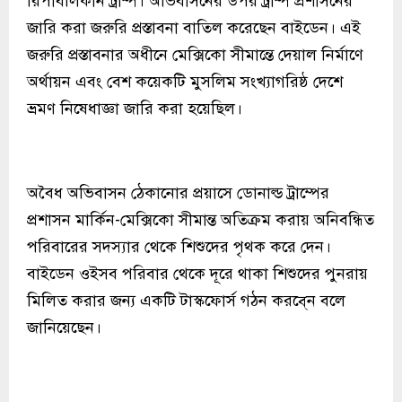
রিপাবলিকান ট্রাম্প। অভিবাসনের উপর ট্রাম্প প্রশাসনের
জারি করা জরুরি প্রস্তাবনা বাতিল করেছেন বাইডেন। এই
জরুরি প্রস্তাবনার অধীনে মেক্সিকো সীমান্তে দেয়াল নির্মাণে
অর্থায়ন এবং বেশ কয়েকটি মুসলিম সংখ্যাগরিষ্ঠ দেশে
ভ্রমণ নিষেধাজ্ঞা জারি করা হয়েছিল।
অবৈধ অভিবাসন ঠেকানোর প্রয়াসে ডোনাল্ড ট্রাম্পের
প্রশাসন মার্কিন-মেক্সিকো সীমান্ত অতিক্রম করায় অনিবন্ধিত
পরিবারের সদস্যার থেকে শিশুদের পৃথক করে দেন।
বাইডেন ওইসব পরিবার থেকে দূরে থাকা শিশুদের পুনরায়
মিলিত করার জন্য একটি টাস্কফোর্স গঠন করবে্ন বলে
জানিয়েছেন।