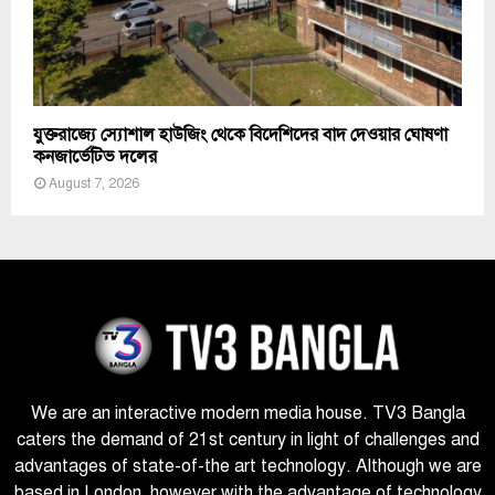
যুক্তরাজ্যে স্যোশাল হাউজিং থেকে বিদেশিদের বাদ দেওয়ার ঘোষণা
কনজার্ভেটিভ দলের
August 7, 2026
We are an interactive modern media house. TV3 Bangla
caters the demand of 21st century in light of challenges and
advantages of state-of-the art technology. Although we are
based in London, however with the advantage of technology