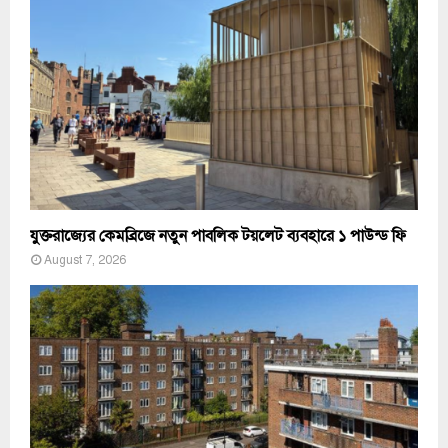
যুক্তরাজ্যের কেমব্রিজে নতুন পাবলিক টয়লেট ব্যবহারে ১ পাউন্ড ফি
August 7, 2026