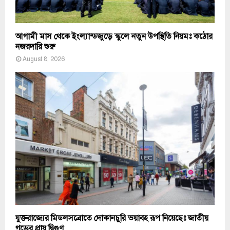
আগামী মাস থেকে ইংল্যান্ডজুড়ে স্কুলে নতুন উপস্থিতি নিয়মঃ কঠোর
নজরদারি শুরু
August 8, 2026
যুক্তরাজ্যের মিডলসব্রোতে দোকানচুরি ভয়াবহ রূপ নিয়েছেঃ জাতীয়
গড়ের প্রায় দ্বিগুণ