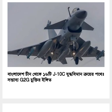
বাংলাদেশ চীন থেকে ১৬টি J-10C যুদ্ধবিমান ক্রয়ের পথেঃ
সম্ভাব্য G2G চুক্তির ইঙ্গিত