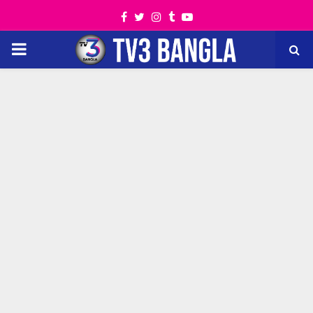
Facebook
Twitter
Instagram
Tumblr
Youtube
PRIMARY
MENU