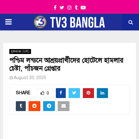
Facebook
Twitter
Instagram
Tumblr
Youtube
PRIMARY
MENU
যুক্তরাজ্য (UK)
পশ্চিম লন্ডনে আশ্রয়প্রার্থীদের হোটেলে হামলার
চেষ্টা, পাঁচজন গ্রেপ্তার
August 30, 2025
SHARE
0