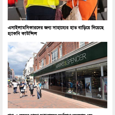
এসাইলামসিকারদের জন্য সাহায্যের হাত বাড়িয়ে দিয়েছে
হ্যাকনি কাউন্সিল