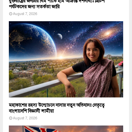
যুক্তরাষ্ট্রের জনপ্রিয় থিম পার্কে হাম আক্রান্ত দর্শনার্থীঃ ব্রিটিশ
পর্যটকদের জন্য সতর্কতা জারি
August 7, 2026
মহাকাশের রহস্য উন্মোচনে নাসার নতুন অভিযানঃ নেতৃত্বে
বাংলাদেশি বিজ্ঞানী লামীয়া
August 7, 2026