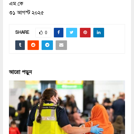
এম.কে
৩১ আগস্ট ২০২৫
SHARE
0
আরো পড়ুন