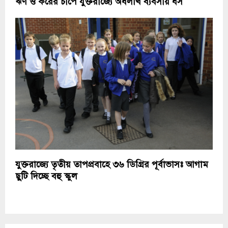
ঋণ ও করের চাপে যুক্তরাজ্যে অর্ধলাখ ব্যবসায় ধস
যুক্তরাজ্যে তৃতীয় তাপপ্রবাহে ৩৬ ডিগ্রির পূর্বাভাসঃ আগাম
ছুটি দিচ্ছে বহু স্কুল